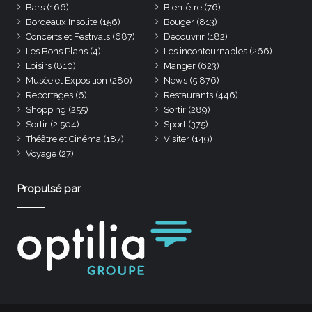
Bars
(166)
Bien-être
(76)
Bordeaux Insolite
(156)
Bouger
(813)
Concerts et Festivals
(687)
Découvrir
(182)
Les Bons Plans
(4)
Les incontournables
(266)
Loisirs
(810)
Manger
(623)
Musée et Exposition
(280)
News
(5 876)
Reportages
(6)
Restaurants
(446)
Shopping
(255)
Sortir
(289)
Sortir
(2 504)
Sport
(375)
Théâtre et Cinéma
(187)
Visiter
(149)
Voyage
(27)
Propulsé par