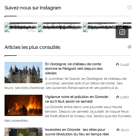
Suivez-nous sur Instagram
Articles les plus consultés
En Dordogne, ce château de conte
24448
domine le Périgord vert depuis des
siècles
À Jumilhac-le-Grand, en Dordogne, le château de
Jumilhac semble sorti d’un décor de conte. Ses
tours, ses toits d’ardoise, ses lucarnes Renaissance et ses jardins à la...
Vigilance noire et pollution en Gironde :
21667
ce qu’il faut savoir ce samedi
La Gironde entre dans une journée sous haute
tension. Depuis ce samedi 25 juillet, le risque feux
de forêt atteint le niveau noir, tandis que les fumées
des incendies...
Incendies en Gironde : les sites pour
18120
suivre l’évolution du feu en temps réel