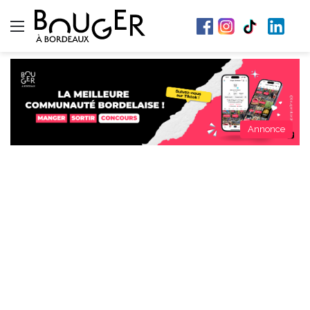
Menu
Annonce