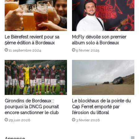
Le Bièrefest revient pour sa
McFly dévoile son premier
5ème édition à Bordeaux
album solo à Bordeaux
11 septembre 2024
5 février 2025
Girondins de Bordeaux :
Le blockhaus de la pointe du
pourquoi la DNCG pourrait
Cap Ferret emporté par
encore sanctionner le club
l’érosion du littoral
29 juin 2026
3 février 2026