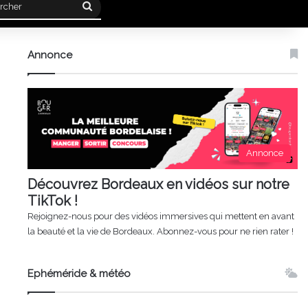
Rechercher
Annonce
Annonce
Découvrez Bordeaux en vidéos sur notre
TikTok !
Rejoignez-nous pour des vidéos immersives qui mettent en avant
la beauté et la vie de Bordeaux. Abonnez-vous pour ne rien rater !
Ephéméride & météo