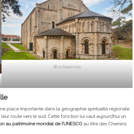
©Le Royannais
lle
e place importante dans la géographie spirituelle régionale.
leur route vers le sud. Cette fonction lui vaut aujourd’hui un
tion au patrimoine mondial de l’UNESCO
au titre des Chemins