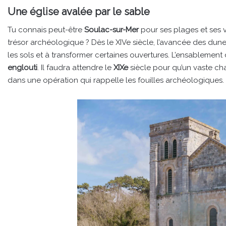
Une église avalée par le sable
Tu connais peut-être
Soulac-sur-Mer
pour ses plages et ses v
trésor archéologique ? Dès le XIVe siècle, l’avancée des du
les sols et à transformer certaines ouvertures. L’ensablement
englouti
. Il faudra attendre le
XIXe
siècle pour qu’un vaste ch
dans une opération qui rappelle les fouilles archéologiques.