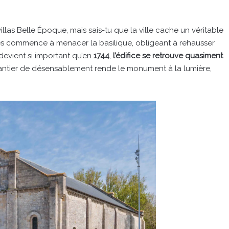
illas Belle Époque, mais sais-tu que la ville cache un véritable
nes commence à menacer la basilique, obligeant à rehausser
 devient si important qu’en
1744
,
l’édifice se retrouve quasiment
antier de désensablement rende le monument à la lumière,