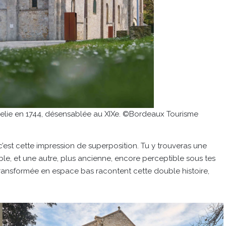
evelie en 1744, désensablée au XIXe. ©Bordeaux Tourisme
, c’est cette impression de superposition. Tu y trouveras une
ble, et une autre, plus ancienne, encore perceptible sous tes
 transformée en espace bas racontent cette double histoire,