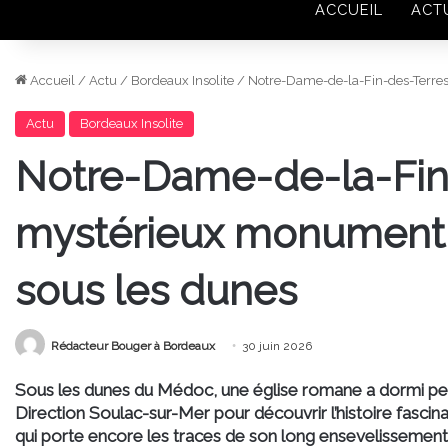
ACCUEIL
ACT
Accueil
/
Actu
/
Bordeaux Insolite
/
Notre-Dame-de-la-Fin-des-Terres
Actu
Bordeaux Insolite
Notre-Dame-de-la-Fin-
mystérieux monument 
sous les dunes
Rédacteur Bouger à Bordeaux
30 juin 2026
Sous les dunes du Médoc, une église romane a dormi penda
Direction Soulac-sur-Mer pour découvrir l’histoire fas
qui porte encore les traces de son long ensevelissement