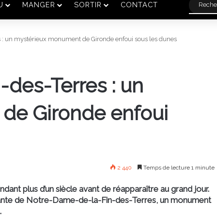
U
MANGER
SORTIR
CONTACT
 : un mystérieux monument de Gironde enfoui sous les dunes
des-Terres : un
de Gironde enfoui
2 440
Temps de lecture 1 minute
nt plus d’un siècle avant de réapparaître au grand jour.
cinante de Notre-Dame-de-la-Fin-des-Terres, un monument
.