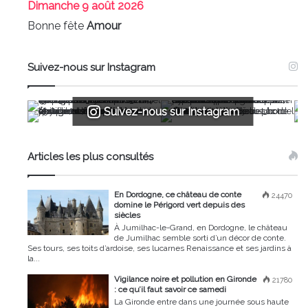
Dimanche
9 août 2026
Bonne fête
Amour
Suivez-nous sur Instagram
Suivez-nous sur Instagram
Articles les plus consultés
En Dordogne, ce château de conte
24470
domine le Périgord vert depuis des
siècles
À Jumilhac-le-Grand, en Dordogne, le château
de Jumilhac semble sorti d’un décor de conte.
Ses tours, ses toits d’ardoise, ses lucarnes Renaissance et ses jardins à
la...
Vigilance noire et pollution en Gironde
21780
: ce qu’il faut savoir ce samedi
La Gironde entre dans une journée sous haute