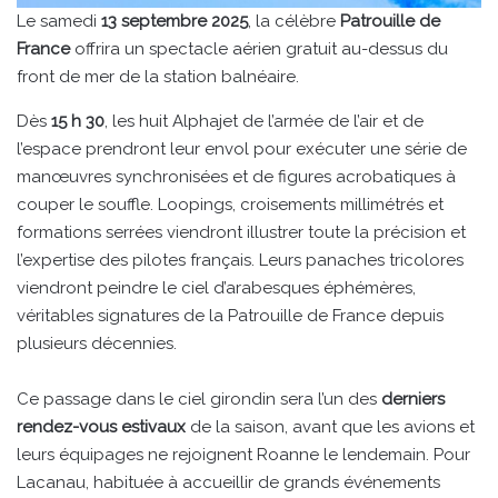
Le samedi
13 septembre 2025
, la célèbre
Patrouille de
France
offrira un spectacle aérien gratuit au-dessus du
front de mer de la station balnéaire.
Dès
15 h 30
, les huit Alphajet de l’armée de l’air et de
l’espace prendront leur envol pour exécuter une série de
manœuvres synchronisées et de figures acrobatiques à
couper le souffle. Loopings, croisements millimétrés et
formations serrées viendront illustrer toute la précision et
l’expertise des pilotes français. Leurs panaches tricolores
viendront peindre le ciel d’arabesques éphémères,
véritables signatures de la Patrouille de France depuis
plusieurs décennies.
Ce passage dans le ciel girondin sera l’un des
derniers
rendez-vous estivaux
de la saison, avant que les avions et
leurs équipages ne rejoignent Roanne le lendemain. Pour
Lacanau, habituée à accueillir de grands événements