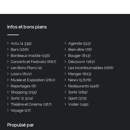
Infos et bons plans
Actu
(4 339)
Agenda
(513)
Bars
(166)
Bien-être
(76)
Bordeaux Insolite
(156)
Bouger
(813)
Concerts et Festivals
(687)
Découvrir
(182)
Les Bons Plans
(4)
Les incontournables
(266)
Loisirs
(810)
Manger
(623)
Musée et Exposition
(280)
News
(5 876)
Reportages
(6)
Restaurants
(446)
Shopping
(255)
Sortir
(289)
Sortir
(2 504)
Sport
(375)
Théâtre et Cinéma
(187)
Visiter
(149)
Voyage
(27)
Propulsé par