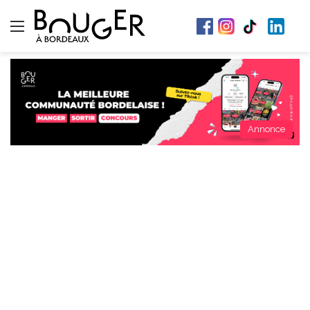
Menu
Annonce