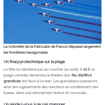
La notoriété de la Patrouille de France dépasse largement
les frontières hexagonales.
Un final pyrotechnique sur la plage
La fête ne s’arrêtera pas au coucher du soleil. À
22 h
, la
plage centrale deviendra le théâtre d’un
feu d’artifice
grandiose
, tiré face à l’océan. Les spectateurs passeront
ainsi des rugissements des réacteurs au scintillement des
fusées, dans une atmosphère festive et conviviale.
Un rendez-vous à ne pas manquer