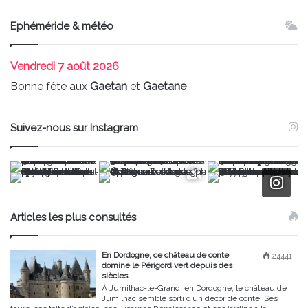
Ephéméride & météo
Vendredi
7 août 2026
Bonne fête aux
Gaetan
et
Gaetane
Suivez-nous sur Instagram
Articles les plus consultés
En Dordogne, ce château de conte
24441
domine le Périgord vert depuis des
siècles
À Jumilhac-le-Grand, en Dordogne, le château de
Jumilhac semble sorti d’un décor de conte. Ses