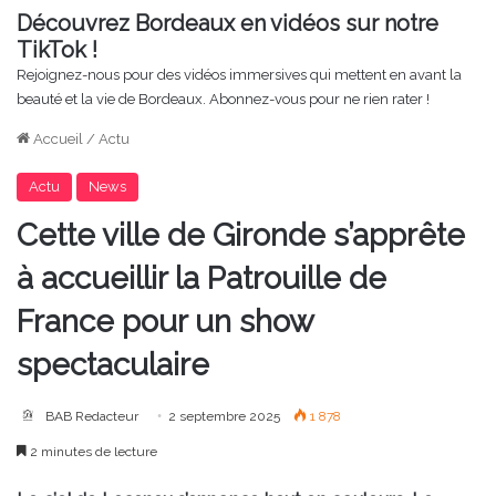
Découvrez Bordeaux en vidéos sur notre
TikTok !
Rejoignez-nous pour des vidéos immersives qui mettent en avant la
beauté et la vie de Bordeaux. Abonnez-vous pour ne rien rater !
Accueil
/
Actu
Actu
News
Cette ville de Gironde s’apprête
à accueillir la Patrouille de
France pour un show
spectaculaire
BAB Redacteur
2 septembre 2025
1 878
2 minutes de lecture