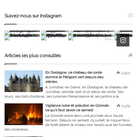
Suivez-nous sur Instagram
Articles les plus consultés
En Dordogne, ce château de conte
24425
domine le Périgord vert depuis des
siècles
À Jumilhac-le-Grand, en Dordogne, le château de
Jumilhac semble sorti d’un décor de conte. Ses
tours, ses toits d’ardoise, ses lucarnes Renaissance et ses jardins à la...
Vigilance noire et pollution en Gironde :
21579
ce qu’il faut savoir ce samedi
La Gironde entre dans une journée sous haute
tension. Depuis ce samedi 25 juillet, le risque feux
de forêt atteint le niveau noir, tandis que les fumées
des incendies...