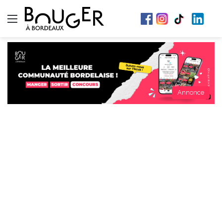
Menu
Annonce