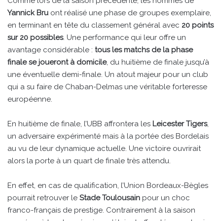
Comme lors de la saison précédente, les hommes de
Yannick Bru
ont réalisé une phase de groupes exemplaire,
en terminant en tête du classement général avec
20 points
sur 20 possibles
. Une performance qui leur offre un
avantage considérable :
tous les matchs de la phase
finale se joueront à domicile
, du huitième de finale jusqu’à
une éventuelle demi-finale. Un atout majeur pour un club
qui a su faire de Chaban-Delmas une véritable forteresse
européenne.
En huitième de finale, l’UBB affrontera les
Leicester Tigers
,
un adversaire expérimenté mais à la portée des Bordelais
au vu de leur dynamique actuelle. Une victoire ouvrirait
alors la porte à un quart de finale très attendu.
En effet, en cas de qualification, l’Union Bordeaux-Bègles
pourrait retrouver le
Stade Toulousain
pour un choc
franco-français de prestige. Contrairement à la saison