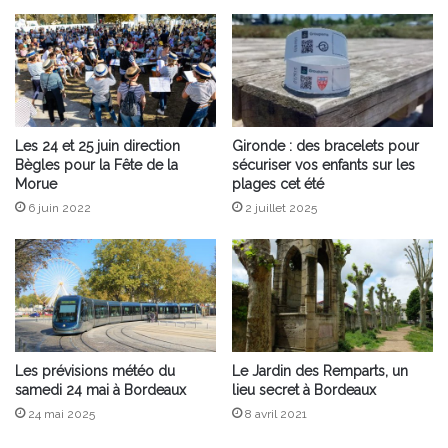
Les 24 et 25 juin direction
Gironde : des bracelets pour
Bègles pour la Fête de la
sécuriser vos enfants sur les
Morue
plages cet été
6 juin 2022
2 juillet 2025
Les prévisions météo du
Le Jardin des Remparts, un
samedi 24 mai à Bordeaux
lieu secret à Bordeaux
24 mai 2025
8 avril 2021