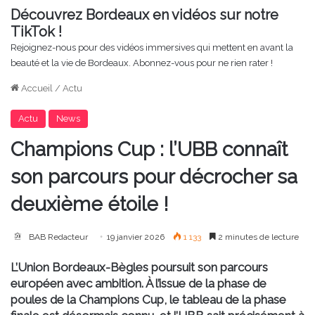
Découvrez Bordeaux en vidéos sur notre
TikTok !
Rejoignez-nous pour des vidéos immersives qui mettent en avant la
beauté et la vie de Bordeaux. Abonnez-vous pour ne rien rater !
Accueil
/
Actu
Actu
News
Champions Cup : l’UBB connaît
son parcours pour décrocher sa
deuxième étoile !
BAB Redacteur
19 janvier 2026
1 133
2 minutes de lecture
L’Union Bordeaux-Bègles poursuit son parcours
européen avec ambition. À l’issue de la phase de
poules de la Champions Cup, le tableau de la phase