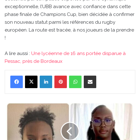
exceptionnelle, l’UBB avance avec confiance dans cette
phase finale de Champions Cup, bien décidée à confirmer
son nouveau statut parmi les références du rugby
européen. La route est tracée, à nos joueurs de la prendre
!
A lire aussi :
Une lycéenne de 16 ans portée disparue à
Pessac, près de Bordeaux
Linkedin
Pinterest
WhatsApp
Partager par email
Une
lycéenne
de
16
ans
portée