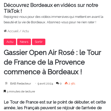
Découvrez Bordeaux en vidéos sur notre
TikTok !
Rejoignez-nous pour des vidéos immersives qui mettent en avant la
beauté et la vie de Bordeaux. Abonnez-vous pour ne rien rater !
Accueil
/
Actu
Actu
News
Sortir
Gassier Open Air Rosé : le Tour
de France de la Provence
commence à Bordeaux !
BAB Redacteur
9 avril 2024
0
2 581
3 minutes de lecture
Le Tour de France est sur le point de débuter, et cette
année, les Français peuvent se réjouir de l’arrivée de