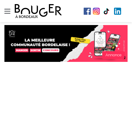
Menu
Annonce