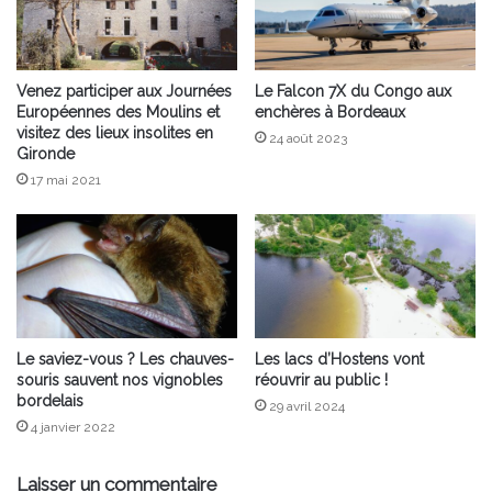
Venez participer aux Journées
Le Falcon 7X du Congo aux
Européennes des Moulins et
enchères à Bordeaux
visitez des lieux insolites en
24 août 2023
Gironde
17 mai 2021
Le saviez-vous ? Les chauves-
Les lacs d’Hostens vont
souris sauvent nos vignobles
réouvrir au public !
bordelais
29 avril 2024
4 janvier 2022
Laisser un commentaire