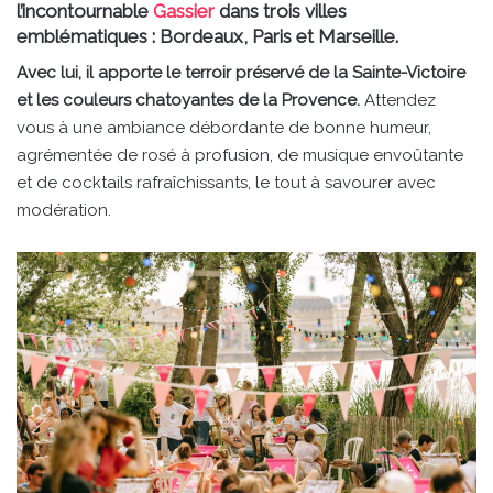
l’incontournable
Gassier
dans trois villes
emblématiques : Bordeaux, Paris et Marseille.
Avec lui, il apporte le terroir préservé de la Sainte-Victoire
et les couleurs chatoyantes de la Provence.
Attendez
vous à une ambiance débordante de bonne humeur,
agrémentée de rosé à profusion, de musique envoûtante
et de cocktails rafraîchissants, le tout à savourer avec
modération.