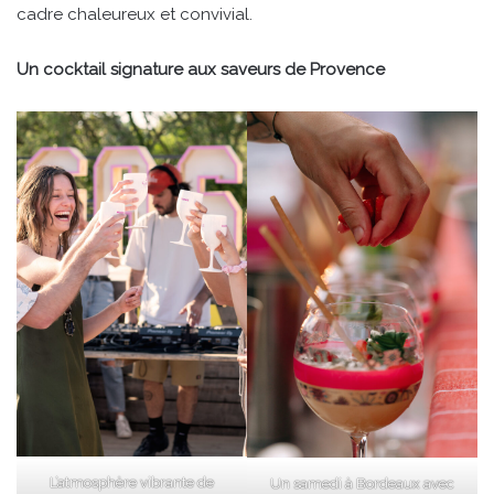
cadre chaleureux et convivial.
Un cocktail signature aux saveurs de Provence
L’atmosphère vibrante de
Un samedi à Bordeaux avec