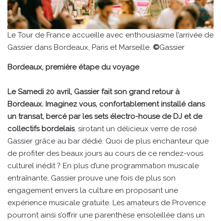
Le Tour de France accueille avec enthousiasme l’arrivée de
Gassier dans Bordeaux, Paris et Marseille.
©
Gassier
Bordeaux, première étape du voyage
Le Samedi 20 avril, Gassier fait son grand retour à
Bordeaux. Imaginez vous, confortablement installé dans
un transat, bercé par les sets électro-house de DJ et de
collectifs bordelais
, sirotant un délicieux verre de rosé
Gassier grâce au bar dédié. Quoi de plus enchanteur que
de profiter des beaux jours au cours de ce rendez-vous
culturel inédit ? En plus d’une programmation musicale
entraînante, Gassier prouve une fois de plus son
engagement envers la culture en proposant une
expérience musicale gratuite. Les amateurs de Provence
pourront ainsi s’offrir une parenthèse ensoleillée dans un