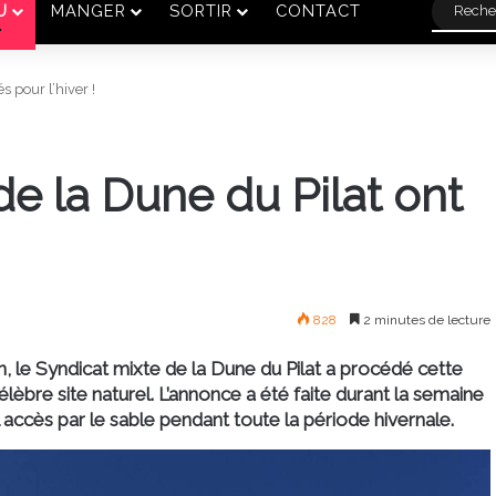
U
MANGER
SORTIR
CONTACT
s pour l’hiver !
 de la Dune du Pilat ont
828
2 minutes de lecture
, le
Syndicat mixte de la Dune du Pilat
a procédé cette
 célèbre site naturel. L’annonce a été faite durant la semaine
el accès par le sable pendant toute la période hivernale.