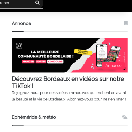
Rechercher
Annonce
Annonce
Découvrez Bordeaux en vidéos sur notre
TikTok !
Rejoignez-nous pour des vidéos immersives qui mettent en avant
la beauté et la vie de Bordeaux. Abonnez-vous pour ne rien rater !
Ephéméride & météo