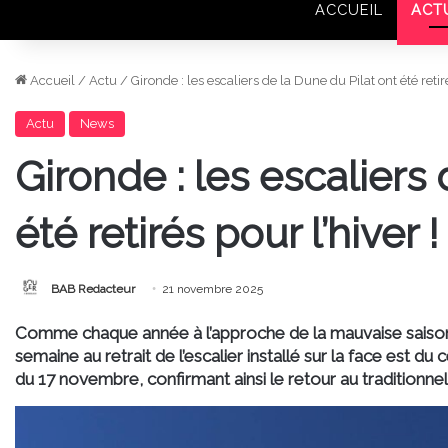
ACCUEIL
ACT
Accueil
/
Actu
/
Gironde : les escaliers de la Dune du Pilat ont été retiré
Actu
News
Gironde : les escaliers
été retirés pour l’hiver !
BAB Redacteur
21 novembre 2025
Comme chaque année à l’approche de la mauvaise saison
semaine au retrait de l’escalier installé sur la face est du
du
17 novembre
, confirmant ainsi le retour au traditionn