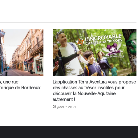
, une rue
L’application Tèrra Aventura vous propose
torique de Bordeaux
des chasses au trésor insolites pour
découvrir la Nouvelle-Aquitaine
autrement !
9 août 2021