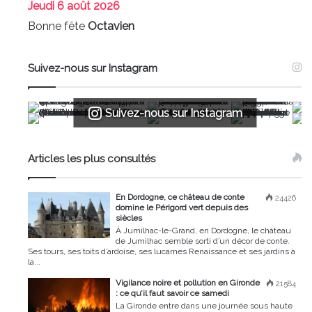
Jeudi
6 août 2026
Bonne fête
Octavien
Suivez-nous sur Instagram
Suivez-nous sur Instagram
Articles les plus consultés
En Dordogne, ce château de conte
24426
domine le Périgord vert depuis des
siècles
À Jumilhac-le-Grand, en Dordogne, le château
de Jumilhac semble sorti d’un décor de conte.
Ses tours, ses toits d’ardoise, ses lucarnes Renaissance et ses jardins à
la...
Vigilance noire et pollution en Gironde
21584
: ce qu’il faut savoir ce samedi
La Gironde entre dans une journée sous haute