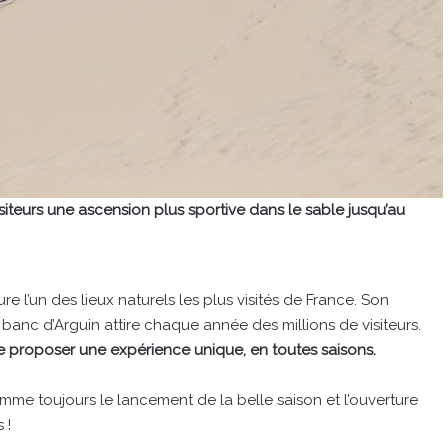
visiteurs une ascension plus sportive dans le sable jusqu’au
 l’un des lieux naturels les plus visités de France. Son
banc d’Arguin attire chaque année des millions de visiteurs.
de proposer une expérience unique, en toutes saisons.
mme toujours le lancement de la belle saison et l’ouverture
 !