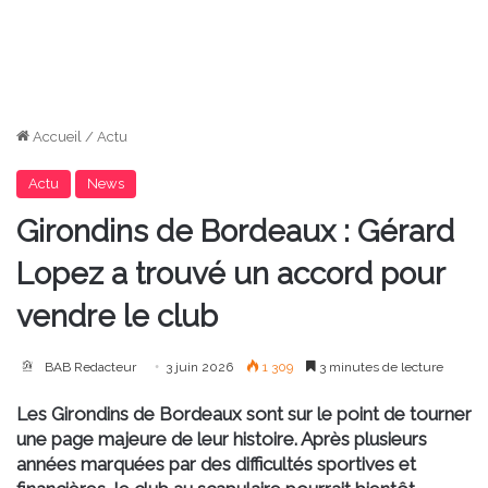
Accueil
/
Actu
Actu
News
Girondins de Bordeaux : Gérard
Lopez a trouvé un accord pour
vendre le club
BAB Redacteur
3 juin 2026
1 309
3 minutes de lecture
Les Girondins de Bordeaux sont sur le point de tourner
une page majeure de leur histoire. Après plusieurs
années marquées par des difficultés sportives et