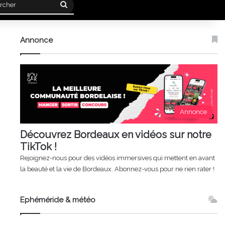
Rechercher
Annonce
Annonce
Découvrez Bordeaux en vidéos sur notre
TikTok !
Rejoignez-nous pour des vidéos immersives qui mettent en avant
la beauté et la vie de Bordeaux. Abonnez-vous pour ne rien rater !
Ephéméride & météo