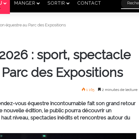
U
MANGER
SORTIR
CONTACT
on équestre au Parc des Expositions
026 : sport, spectacle
 Parc des Expositions
1 165
2 minutes de lecture
rendez-vous équestre incontournable fait son grand retour
e nouvelle édition, le public pourra découvrir un
aut niveau, spectacles inédits et rencontres autour du