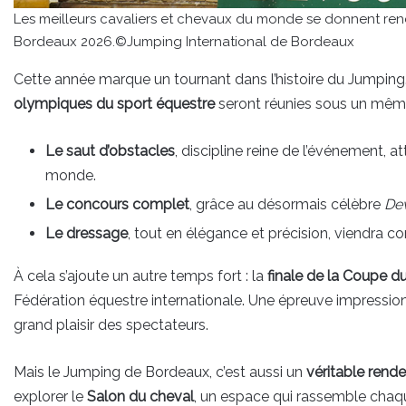
Les meilleurs cavaliers et chevaux du monde se donnent re
Bordeaux 2026.©Jumping International de Bordeaux
Cette année marque un tournant dans l’histoire du Jumping. 
olympiques du sport équestre
seront réunies sous un même
Le saut d’obstacles
, discipline reine de l’événement, 
monde.
Le concours complet
, grâce au désormais célèbre
De
Le dressage
, tout en élégance et précision, viendra com
À cela s’ajoute un autre temps fort : la
finale de la Coupe d
Fédération équestre internationale. Une épreuve impression
grand plaisir des spectateurs.
Mais le Jumping de Bordeaux, c’est aussi un
véritable rend
explorer le
Salon du cheval
, un espace qui rassemble chaq