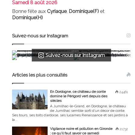
Samedi
8 août 2026
Bonne fête aux
Cyriaque
,
Dominique(F)
et
Dominique(H)
Suivez-nous sur Instagram
Suivez-nous sur Instagram
Articles les plus consultés
En Dordogne, ce château de conte
24461
domine le Périgord vert depuis des
siècles
À Jumilhac-le-Grand, en Dordogne, le château
de Jumilhac semble sorti d’un décor de conte.
Ses tours, ses toits d’ardoise, ses lucarnes Renaissance et ses jardins à
la...
Vigilance noire et pollution en Gironde
21732
: ce qu’il faut savoir ce samedi