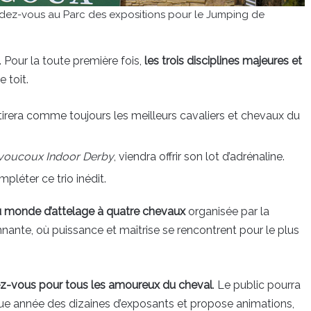
ndez-vous au Parc des expositions pour le Jumping de
Pour la toute première fois,
les trois disciplines majeures et
 toit.
attirera comme toujours les meilleurs cavaliers et chevaux du
voucoux Indoor Derby
, viendra offrir son lot d’adrénaline.
pléter ce trio inédit.
u monde d’attelage à quatre chevaux
organisée par la
nante, où puissance et maîtrise se rencontrent pour le plus
ez-vous pour tous les amoureux du cheval
. Le public pourra
ue année des dizaines d’exposants et propose animations,