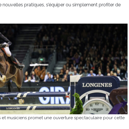
de nouvelles pratiques, s’équiper ou simplement profiter de
 et musiciens promet une ouverture spectaculaire pour cette