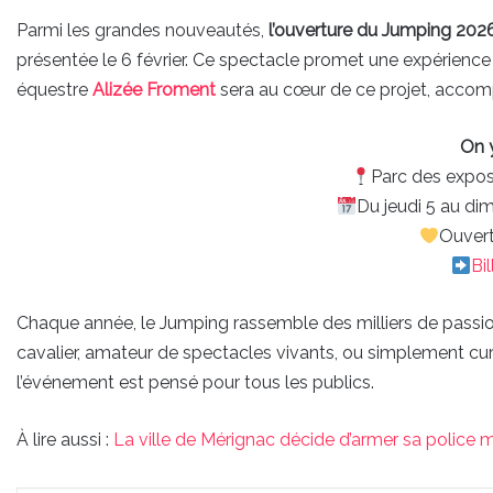
Parmi les grandes nouveautés,
l’ouverture du Jumping 202
présentée le 6 février. Ce spectacle promet une expérience 
équestre
Alizée Froment
sera au cœur de ce projet, accompa
On 
Parc des expos
Du jeudi 5 au di
Ouvert
Bil
Chaque année, le Jumping rassemble des milliers de passion
cavalier, amateur de spectacles vivants, ou simplement curi
l’événement est pensé pour tous les publics.
À lire aussi :
La ville de Mérignac décide d’armer sa police 