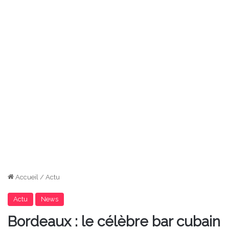
Accueil
/
Actu
Actu
News
Bordeaux : le célèbre bar cubain