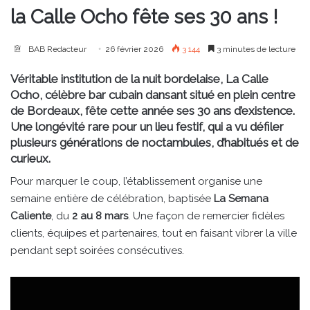
la Calle Ocho fête ses 30 ans !
BAB Redacteur
26 février 2026
3 144
3 minutes de lecture
Véritable institution de la nuit bordelaise, La Calle
Ocho, célèbre bar cubain dansant situé en plein centre
de Bordeaux, fête cette année ses 30 ans d’existence.
Une longévité rare pour un lieu festif, qui a vu défiler
plusieurs générations de noctambules, d’habitués et de
curieux.
Pour marquer le coup, l’établissement organise une
semaine entière de célébration, baptisée
La Semana
Caliente
, du
2 au 8 mars
. Une façon de remercier fidèles
clients, équipes et partenaires, tout en faisant vibrer la ville
pendant sept soirées consécutives.