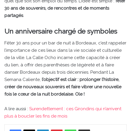
quel que soit son emploi du temps. L’idée est simple :
fêter
30 ans de souvenirs, de rencontres et de moments
partagés
.
Un anniversaire chargé de symboles
Fêter 30 ans pour un bar de nuit à Bordeaux, c’est rappeler
l’importance de ces lieux dans la vie sociale et culturelle
de la ville. La Calle Ocho incarne cette capacité à créer
du lien, à offrir des parenthèses de légèreté et à faire
danser Bordeaux depuis trois décennies. Pendant La
Semana Caliente,
l’objectif est clair : prolonger l’histoire,
créer de nouveaux souvenirs et faire vibrer une nouvelle
fois le cœur de la nuit bordelaise. Ole !
A lire aussi :
Surendettement : ces Girondins qui n’arrivent
plus à boucler les fins de mois
Linkedin
Pinterest
WhatsApp
Partager par email