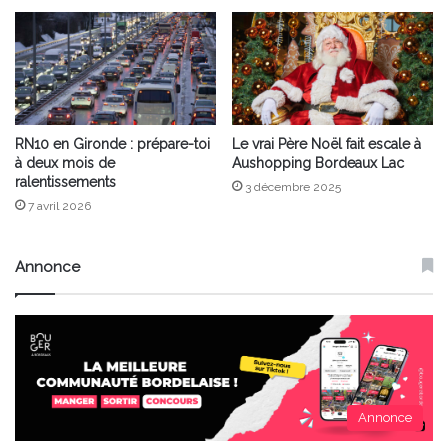
RN10 en Gironde : prépare-toi
Le vrai Père Noël fait escale à
à deux mois de
Aushopping Bordeaux Lac
ralentissements
3 décembre 2025
7 avril 2026
Annonce
Annonce