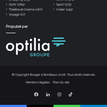
Sortir
(289)
Sport
(375)
Théâtre et Cinéma
(187)
Visiter
(149)
Voyage
(27)
Propulsé par
© Copyright Bouger à Bordeaux 2026. Tous droits réservés.
Mentions légales
Plan du site
Facebook
Linkedin
Instagram
TikTok