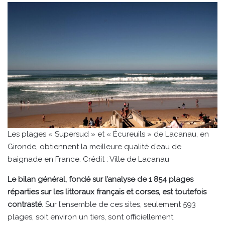
Les plages « Supersud » et « Écureuils » de Lacanau, en
Gironde, obtiennent la meilleure qualité d’eau de
baignade en France. Crédit : Ville de Lacanau
Le bilan général, fondé sur l’analyse de 1 854 plages
réparties sur les littoraux français et corses, est toutefois
contrasté
. Sur l’ensemble de ces sites, seulement 593
plages, soit environ un tiers, sont officiellement