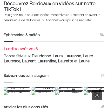
Découvrez Bordeaux en vidéos sur notre
TikTok !
Rejoignez-nous pour des vidéos immersives qui mettent en avant la
beauté et la vie de Bordeaux. Abonnez-vous pour ne rien rater !
Ephéméride & météo
Lundi
10 août 2026
Bonne fête aux
Dieudonne
,
Laura
,
Lauranne
,
Laure
,
Laurence
,
Laurent
,
Laurentine
,
Laurette
et
Laurie
Suivez-nous sur Instagram
Articles les plus consultés