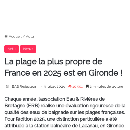
Accueil
/
Actu
Actu
News
La plage la plus propre de
France en 2025 est en Gironde !
BAB Redacteur
9 juillet 2025
10 901
2 minutes de lecture
Chaque année, l’association Eau & Rivières de
Bretagne (ERB) réalise une évaluation rigoureuse de la
qualité des eaux de baignade sur les plages françaises.
Pour l’édition 2025, une distinction particulière a été
attribuée à la station balnéaire de Lacanau, en Gironde,