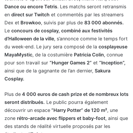
Dance ou encore Tetris
. Les matchs seront retransmis
en
direct sur Twitch
et commentés par les streamers
Dex et
Browkoo
, suivis par plus de
83 000 abonnés.
Le
concours de cosplay, combiné aux festivités
d’Halloween de la ville
, s’annonce comme le temps fort
du week-end. Le jury sera composé de la
cosplayeuse
MayaMystic
, de la costumière
Patricia Colin
, connue
pour son travail sur
“Hunger Games 2”
et
“Inception”,
ainsi que de la gagnante de l’an dernier,
Sakura
Cosplay.
Plus de
4 000 euros de cash prize et de nombreux lots
seront distribués.
Le public pourra également
découvrir un espace
“Harry Potter” de 120 m²
, une
zone
rétro-arcade avec flippers et baby-foot
, ainsi que
des stands de réalité virtuelle proposés par les