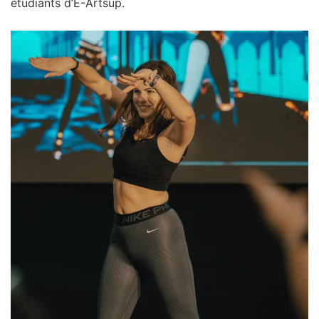
étudiants d’E-Artsup.