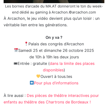
Les bornes d’arcade du MA.AT donneront le ton du week-
end dédié au gaming à Arcachon.©arcachon.com
À Arcachon, le jeu vidéo devient plus qu’un loisir : un
véritable lien entre les générations.
On y va ?
Palais des congrès d’Arcachon
Samedi 25 et dimanche 26 octobre 2025
de 10h à 19h les deux jours
🎟Entrée : gratuite (
dans la limite des places
disponibles
)
Ouvert à tous.tes
Pour plus d’informations
À lire aussi :
Des pièces de théâtre interactives pour
enfants au théâtre des Chartrons de Bordeaux !