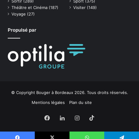
Sortir
(289)
Sport
(375)
Théâtre et Cinéma
(187)
Visiter
(149)
Voyage
(27)
Propulsé par
© Copyright Bouger à Bordeaux 2026. Tous droits réservés.
Mentions légales
Plan du site
Facebook
Linkedin
Instagram
TikTok