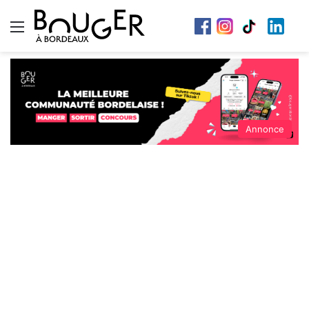
Menu
Annonce