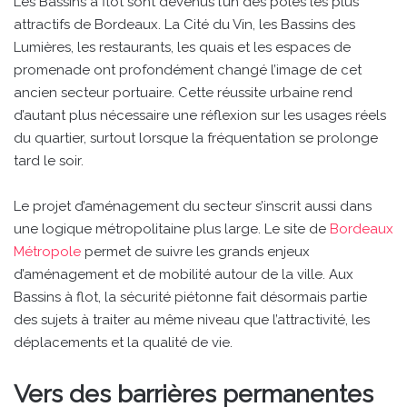
Les Bassins à flot sont devenus l’un des pôles les plus
attractifs de Bordeaux. La Cité du Vin, les Bassins des
Lumières, les restaurants, les quais et les espaces de
promenade ont profondément changé l’image de cet
ancien secteur portuaire. Cette réussite urbaine rend
d’autant plus nécessaire une réflexion sur les usages réels
du quartier, surtout lorsque la fréquentation se prolonge
tard le soir.
Le projet d’aménagement du secteur s’inscrit aussi dans
une logique métropolitaine plus large. Le site de
Bordeaux
Métropole
permet de suivre les grands enjeux
d’aménagement et de mobilité autour de la ville. Aux
Bassins à flot, la sécurité piétonne fait désormais partie
des sujets à traiter au même niveau que l’attractivité, les
déplacements et la qualité de vie.
Vers des barrières permanentes