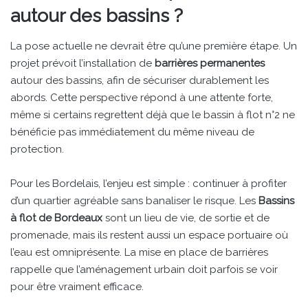
autour des bassins ?
La pose actuelle ne devrait être qu’une première étape. Un
projet prévoit l’installation de
barrières permanentes
autour des bassins, afin de sécuriser durablement les
abords. Cette perspective répond à une attente forte,
même si certains regrettent déjà que le bassin à flot n°2 ne
bénéficie pas immédiatement du même niveau de
protection.
Pour les Bordelais, l’enjeu est simple : continuer à profiter
d’un quartier agréable sans banaliser le risque. Les
Bassins
à flot de Bordeaux
sont un lieu de vie, de sortie et de
promenade, mais ils restent aussi un espace portuaire où
l’eau est omniprésente. La mise en place de barrières
rappelle que l’aménagement urbain doit parfois se voir
pour être vraiment efficace.