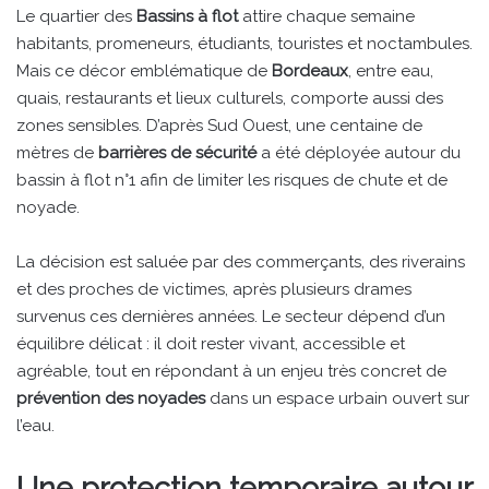
Le quartier des
Bassins à flot
attire chaque semaine
habitants, promeneurs, étudiants, touristes et noctambules.
Mais ce décor emblématique de
Bordeaux
, entre eau,
quais, restaurants et lieux culturels, comporte aussi des
zones sensibles. D’après Sud Ouest, une centaine de
mètres de
barrières de sécurité
a été déployée autour du
bassin à flot n°1 afin de limiter les risques de chute et de
noyade.
La décision est saluée par des commerçants, des riverains
et des proches de victimes, après plusieurs drames
survenus ces dernières années. Le secteur dépend d’un
équilibre délicat : il doit rester vivant, accessible et
agréable, tout en répondant à un enjeu très concret de
prévention des noyades
dans un espace urbain ouvert sur
l’eau.
Une protection temporaire autour