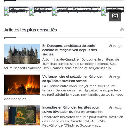
Articles les plus consultés
En Dordogne, ce château de conte
24430
domine le Périgord vert depuis des
siècles
À Jumilhac-le-Grand, en Dordogne, le château de
Jumilhac semble sorti d’un décor de conte. Ses
tours, ses toits d’ardoise, ses lucarnes Renaissance et ses jardins à la...
Vigilance noire et pollution en Gironde :
21594
ce qu’il faut savoir ce samedi
La Gironde entre dans une journée sous haute
tension. Depuis ce samedi 25 juillet, le risque feux
de forêt atteint le niveau noir, tandis que les fumées
des incendies...
Incendies en Gironde : les sites pour
18049
suivre l’évolution du feu en temps réel
Découvrez les cartes et outils pour suivre l’évolution
des incendies en Gironde : NASA FIRMS,
FeuxGironde, Windy et Google Maps.