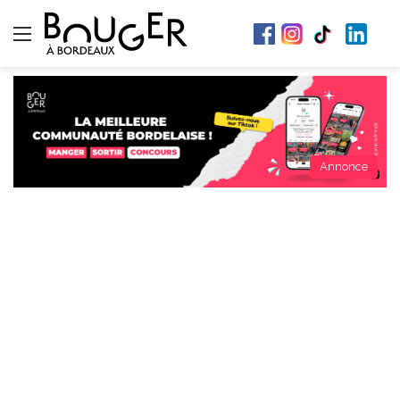
Menu
Annonce