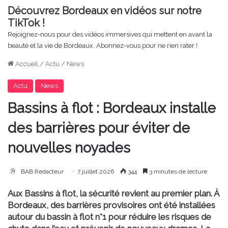
Découvrez Bordeaux en vidéos sur notre
TikTok !
Rejoignez-nous pour des vidéos immersives qui mettent en avant la
beauté et la vie de Bordeaux. Abonnez-vous pour ne rien rater !
Accueil
/
Actu
/
News
Actu
News
Bassins à flot : Bordeaux installe
des barrières pour éviter de
nouvelles noyades
BAB Redacteur
7 juillet 2026
344
3 minutes de lecture
Aux Bassins à flot, la sécurité revient au premier plan. À
Bordeaux, des barrières provisoires ont été installées
autour du bassin à flot n°1 pour réduire les risques de