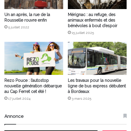
Un an après, la rue de la
Mérignac : au refuge, des
Rousselle rouvre enfin
animaux enfermés et des
bénévoles à bout d’espoir
5 juillet 2022
15 juillet 2025
Rezo Pouce : l’autostop
Les travaux pour la nouvelle
nouvelle génération débarque
ligne de bus express débutent
au Cap Ferret cet été !
à Bordeaux
17 juillet 2024
3 mars 2025
Annonce