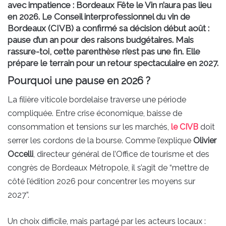
avec impatience : Bordeaux Fête le Vin n’aura pas lieu
en 2026. Le Conseil interprofessionnel du vin de
Bordeaux (CIVB) a confirmé sa décision début août :
pause d’un an pour des raisons budgétaires. Mais
rassure-toi, cette parenthèse n’est pas une fin. Elle
prépare le terrain pour un retour spectaculaire en 2027.
Pourquoi une pause en 2026 ?
La filière viticole bordelaise traverse une période
compliquée. Entre crise économique, baisse de
consommation et tensions sur les marchés,
le CIVB
doit
serrer les cordons de la bourse. Comme l’explique
Olivier
Occelli
, directeur général de l’Office de tourisme et des
congrès de Bordeaux Métropole, il s’agit de “mettre de
côté l’édition 2026 pour concentrer les moyens sur
2027”.
Un choix difficile, mais partagé par les acteurs locaux :