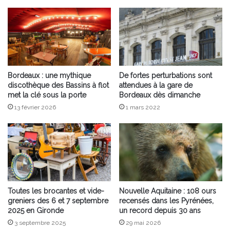
Bordeaux : une mythique
De fortes perturbations sont
discothèque des Bassins à flot
attendues à la gare de
met la clé sous la porte
Bordeaux dès dimanche
13 février 2026
1 mars 2022
Toutes les brocantes et vide-
Nouvelle Aquitaine : 108 ours
greniers des 6 et 7 septembre
recensés dans les Pyrénées,
2025 en Gironde
un record depuis 30 ans
3 septembre 2025
29 mai 2026