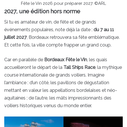
Fête le Vin 2026 pour préparer 2027. ©ARL
2027, une édition hors norme
Si tu es amateur de vin, de fête et de grands
événements populaires, note déjà la date :
du 7 au 11
juillet 2027
, Bordeaux retrouvera sa fête emblématique.
Et cette fois, la ville compte frapper un grand coup.
Car en parallèle de
Bordeaux Fête le Vin
, les quais
accueilleront le départ de la
Tall Ships Race
, la mythique
course internationale de grands voiliers. Imagine
l’ambiance : d’un côté, les pavillons de dégustation
mettant en valeur les appellations bordelaises et néo-
aquitaines ; de l’autre, les mâts impressionnants des
voiliers historiques venus du monde entier.