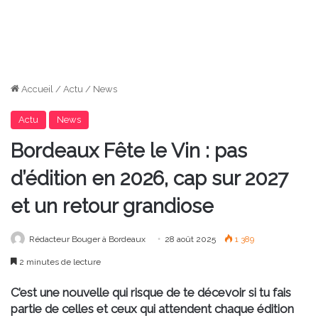
Accueil
/
Actu
/
News
Actu
News
Bordeaux Fête le Vin : pas
d’édition en 2026, cap sur 2027
et un retour grandiose
Rédacteur Bouger à Bordeaux
28 août 2025
1 389
2 minutes de lecture
C’est une nouvelle qui risque de te décevoir si tu fais
partie de celles et ceux qui attendent chaque édition