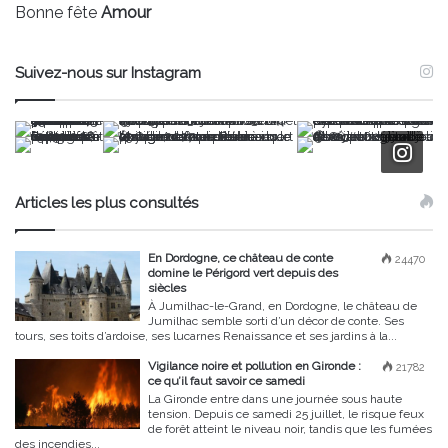
Bonne fête
Amour
Suivez-nous sur Instagram
Articles les plus consultés
En Dordogne, ce château de conte
24470
domine le Périgord vert depuis des
siècles
À Jumilhac-le-Grand, en Dordogne, le château de
Jumilhac semble sorti d’un décor de conte. Ses
tours, ses toits d’ardoise, ses lucarnes Renaissance et ses jardins à la...
Vigilance noire et pollution en Gironde :
21782
ce qu’il faut savoir ce samedi
La Gironde entre dans une journée sous haute
tension. Depuis ce samedi 25 juillet, le risque feux
de forêt atteint le niveau noir, tandis que les fumées
des incendies...