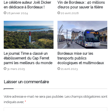
Le célèbre auteur Joël Dicker
Vin de Bordeaux : 40 millions
en dédicace à Bordeaux !
d’euros pour sauver la filière
26 janvier 2024
20 avril 2026
Le journal Time a classé un
Bordeaux mise sur les
établissement du Cap Ferret
transports publics
parmi les meilleurs du monde
écologiques et multimodaux
31 mars 2025
21 avril 2023
Laisser un commentaire
Votre adresse e-mail ne sera pas publiée.
Les champs obligatoires sont
indiqués avec
*
C