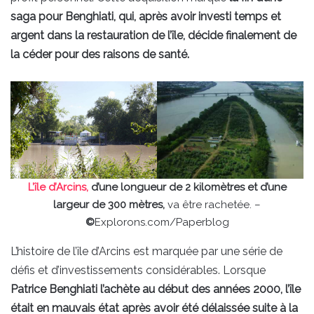
saga pour Benghiati, qui, après avoir investi temps et
argent dans la restauration de l’île, décide finalement de
la céder pour des raisons de santé.
L’île d’Arcins,
d’une longueur de 2 kilomètres et d’une
largeur de 300 mètres,
va être rachetée. –
©
Explorons.com/Paperblog
L’histoire de l’île d’Arcins est marquée par une série de
défis et d’investissements considérables. Lorsque
Patrice Benghiati l’achète au début des années 2000, l’île
était en mauvais état après avoir été délaissée suite à la