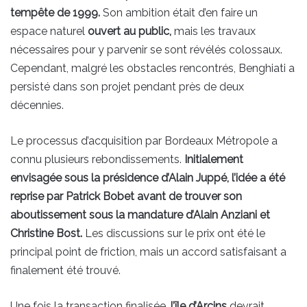
tempête de 1999.
Son ambition était d’en faire un
espace naturel
ouvert au public,
mais les travaux
nécessaires pour y parvenir se sont révélés colossaux.
Cependant, malgré les obstacles rencontrés, Benghiati a
persisté dans son projet pendant près de deux
décennies.
Le processus d’acquisition par Bordeaux Métropole a
connu plusieurs rebondissements.
Initialement
envisagée sous la présidence d’Alain Juppé, l’idée a été
reprise par Patrick Bobet avant de trouver son
aboutissement sous la mandature d’Alain Anziani et
Christine Bost.
Les discussions sur le prix ont été le
principal point de friction, mais un accord satisfaisant a
finalement été trouvé.
Une fois la transaction finalisée,
l’île d’Arcins
devrait