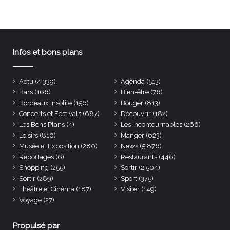
Infos et bons plans
Actu
(4 339)
Agenda
(513)
Bars
(166)
Bien-être
(76)
Bordeaux Insolite
(156)
Bouger
(813)
Concerts et Festivals
(687)
Découvrir
(182)
Les Bons Plans
(4)
Les incontournables
(266)
Loisirs
(810)
Manger
(623)
Musée et Exposition
(280)
News
(5 876)
Reportages
(6)
Restaurants
(446)
Shopping
(255)
Sortir
(2 504)
Sortir
(289)
Sport
(375)
Théâtre et Cinéma
(187)
Visiter
(149)
Voyage
(27)
Propulsé par