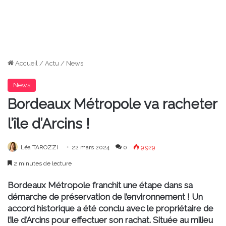
Accueil
/
Actu
/
News
News
Bordeaux Métropole va racheter
l’île d’Arcins !
Léa TAROZZI
22 mars 2024
0
9 929
2 minutes de lecture
Bordeaux Métropole franchit une étape dans sa
démarche de préservation de l’environnement ! Un
accord historique a été conclu avec le propriétaire de
l’île d’Arcins pour effectuer son rachat. Située au milieu