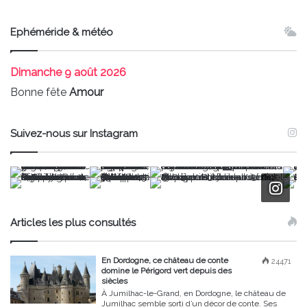
Ephéméride & météo
Dimanche
9 août 2026
Bonne fête
Amour
Suivez-nous sur Instagram
Articles les plus consultés
En Dordogne, ce château de conte
24471
domine le Périgord vert depuis des
siècles
À Jumilhac-le-Grand, en Dordogne, le château de
Jumilhac semble sorti d’un décor de conte. Ses