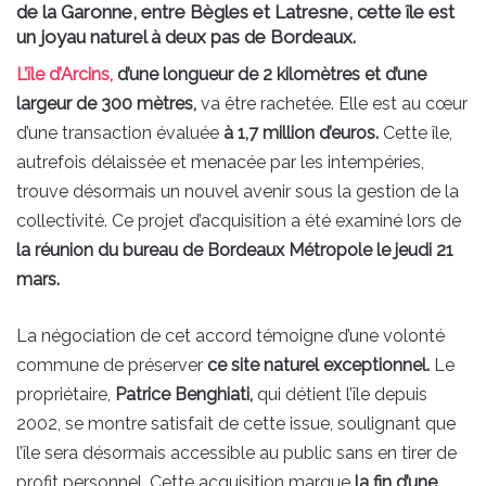
de la Garonne, entre Bègles et Latresne, cette île est
un joyau naturel à deux pas de Bordeaux.
L’île d’Arcins,
d’une longueur de 2 kilomètres et d’une
largeur de 300 mètres,
va être rachetée. Elle est au cœur
d’une transaction évaluée
à 1,7 million d’euros.
Cette île,
autrefois délaissée et menacée par les intempéries,
trouve désormais un nouvel avenir sous la gestion de la
collectivité. Ce projet d’acquisition a été examiné lors de
la réunion du bureau de Bordeaux Métropole le jeudi 21
mars.
La négociation de cet accord témoigne d’une volonté
commune de préserver
ce site naturel exceptionnel.
Le
propriétaire,
Patrice Benghiati,
qui détient l’île depuis
2002, se montre satisfait de cette issue, soulignant que
l’île sera désormais accessible au public sans en tirer de
profit personnel. Cette acquisition marque
la fin d’une