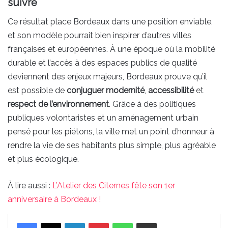
suivre
Ce résultat place Bordeaux dans une position enviable,
et son modèle pourrait bien inspirer d’autres villes
françaises et européennes. À une époque où la mobilité
durable et l’accès à des espaces publics de qualité
deviennent des enjeux majeurs, Bordeaux prouve qu’il
est possible de
conjuguer modernité
,
accessibilité
et
respect de l’environnement
. Grâce à des politiques
publiques volontaristes et un aménagement urbain
pensé pour les piétons, la ville met un point d’honneur à
rendre la vie de ses habitants plus simple, plus agréable
et plus écologique.
À lire aussi :
L’Atelier des Citernes fête son 1er
anniversaire à Bordeaux !
Linkedin
Pinterest
WhatsApp
Partager par email