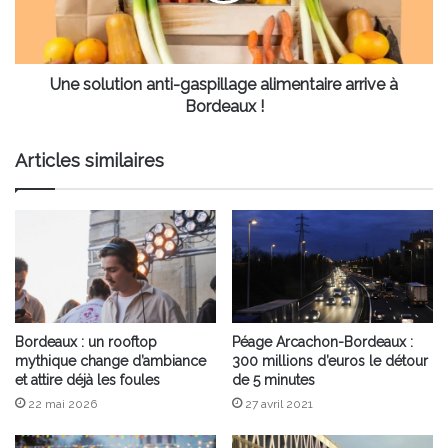
à
Bordeaux
!
Une solution anti-gaspillage alimentaire arrive à
Bordeaux !
Articles similaires
Bordeaux : un rooftop
Péage Arcachon-Bordeaux :
mythique change d’ambiance
300 millions d’euros le détour
et attire déjà les foules
de 5 minutes
22 mai 2026
27 avril 2021