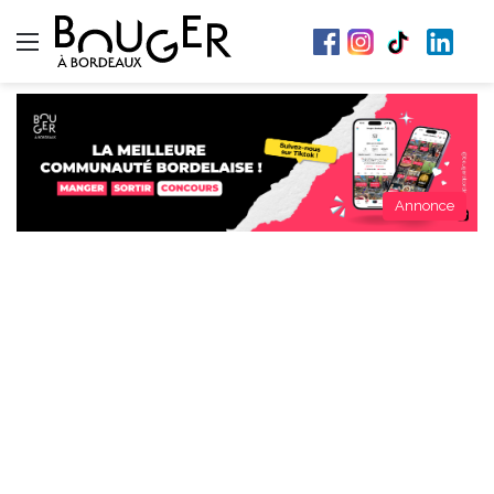
Menu
Annonce