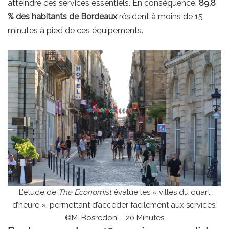
atteindre ces services essentiels. En conséquence,
89,8
% des habitants de Bordeaux
résident à moins de 15
minutes à pied de ces équipements.
L’étude de
The Economist
évalue les « villes du quart
d’heure », permettant d’accéder facilement aux services.
©M. Bosredon – 20 Minutes