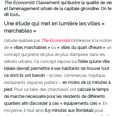
The Economist
. Classement qui illustre la qualité de vie
et l’aménagement urbain de la capitale girondine. On te
dit tout…
Une étude qui met en lumière les villes «
marchables »
L’étude réalisée par
The Economist
s’intéresse à la notion
de
« villes marchables »
ou
« villes du quart d’heure »
, un
concept qui prend de plus en plus d’ampleur dans les
débats urbains. Ce concept repose sur
l’idée qu’une ville
idéale devrait permettre à ses habitants de trouver tout
ce dont ils ont besoin
– écoles, commerces, hôpitaux,
restaurants, espaces publics –
en moins de 15 minutes à
pied
. Pour ce faire, des chercheurs ont
calculé le temps
de marche nécessaire pour les résidents de différents
quartiers afin d’accéder à ces « équipements clés »
. En
moyenne, il faut ainsi
8,5 minutes aux Bordelais
pour