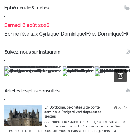
Ephéméride & météo
Samedi
8 août 2026
Bonne fête aux
Cyriaque
,
Dominique(F)
et
Dominique(H)
Suivez-nous sur Instagram
Articles les plus consultés
En Dordogne, ce château de conte
24464
domine le Périgord vert depuis des
siècles
À Jumilhac-le-Grand, en Dordogne, le château de
Jumilhac semble sorti d’un décor de conte. Ses
tours, ses toits d’ardoise, ses lucarnes Renaissance et ses jardins à la...