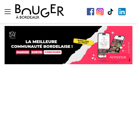
Menu
Annonce