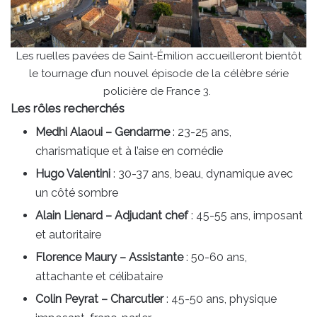
Les ruelles pavées de Saint-Émilion accueilleront bientôt
le tournage d’un nouvel épisode de la célèbre série
policière de France 3.
Les rôles recherchés
Medhi Alaoui – Gendarme
: 23-25 ans,
charismatique et à l’aise en comédie
Hugo Valentini
: 30-37 ans, beau, dynamique avec
un côté sombre
Alain Lienard – Adjudant chef
: 45-55 ans, imposant
et autoritaire
Florence Maury – Assistante
: 50-60 ans,
attachante et célibataire
Colin Peyrat – Charcutier
: 45-50 ans, physique