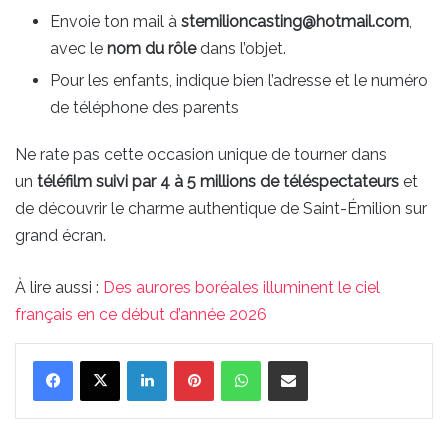
Envoie ton mail à
stemilioncasting@hotmail.com
,
avec le
nom du rôle
dans l’objet.
Pour les enfants, indique bien l’adresse et le numéro
de téléphone des parents
Ne rate pas cette occasion unique de tourner dans
un
téléfilm suivi par 4 à 5 millions de téléspectateurs
et
de découvrir le charme authentique de Saint-Émilion sur
grand écran.
À lire aussi :
Des aurores boréales illuminent le ciel
français en ce début d’année 2026
Linkedin
Pinterest
WhatsApp
Partager par email