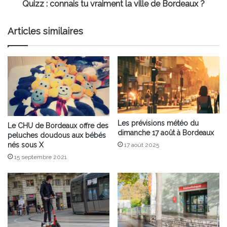
?
Quizz : connais tu vraiment la ville de Bordeaux ?
Articles similaires
Les prévisions météo du
Le CHU de Bordeaux offre des
dimanche 17 août à Bordeaux
peluches doudous aux bébés
nés sous X
17 août 2025
15 septembre 2021