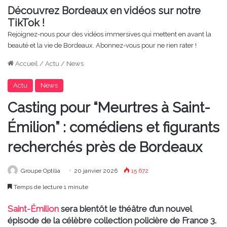
Découvrez Bordeaux en vidéos sur notre
TikTok !
Rejoignez-nous pour des vidéos immersives qui mettent en avant la
beauté et la vie de Bordeaux. Abonnez-vous pour ne rien rater !
Accueil
/
Actu
/
News
Actu
News
Casting pour “Meurtres à Saint-
Émilion” : comédiens et figurants
recherchés près de Bordeaux
Groupe Optilia
20 janvier 2026
15 672
Temps de lecture 1 minute
Saint-Émilion
sera bientôt le théâtre d’un nouvel
épisode de la célèbre collection policière de France 3.