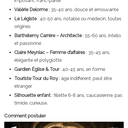
imposant, franc-parler
Valérie Delorme
: 35-40 ans, douce et émouvante
Le Légiste
: 40-50 ans, notable ou médecin, toutes
origines
Barthélemy Carrère – Architecte
: 55-60 ans, intello
et passionné
Claire Meyniac – Femme d’affaires
: 35-45 ans,
élégante et polyglotte
Gardien Église & Tour
: 40-45 ans, en forme
Touriste Tour du Roy
: âge indifférent, peut être
étranger
Silhouette enfant
: fillette 6-8 ans, caucasienne, pas
timide, curieuse.
Comment postuler