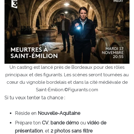
Un casting est lancé près de Bordeaux pour des rôles
principaux et des figurants. Les scènes seront tournées au
cœur du vignoble bordelais et dans la cité médiévale de
Saint-Émilion.©Figurants.com
Si tu veux tenter ta chance :
Réside en
Nouvelle-Aquitaine
Prépare ton
CV
,
bande démo
ou
vidéo de
présentation
, et
2 photos sans filtre