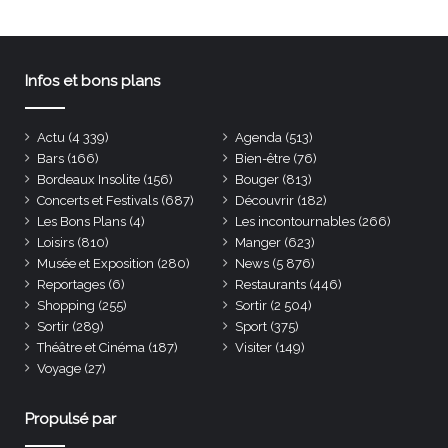
Infos et bons plans
Actu
(4 339)
Agenda
(513)
Bars
(166)
Bien-être
(76)
Bordeaux Insolite
(156)
Bouger
(813)
Concerts et Festivals
(687)
Découvrir
(182)
Les Bons Plans
(4)
Les incontournables
(266)
Loisirs
(810)
Manger
(623)
Musée et Exposition
(280)
News
(5 876)
Reportages
(6)
Restaurants
(446)
Shopping
(255)
Sortir
(2 504)
Sortir
(289)
Sport
(375)
Théâtre et Cinéma
(187)
Visiter
(149)
Voyage
(27)
Propulsé par