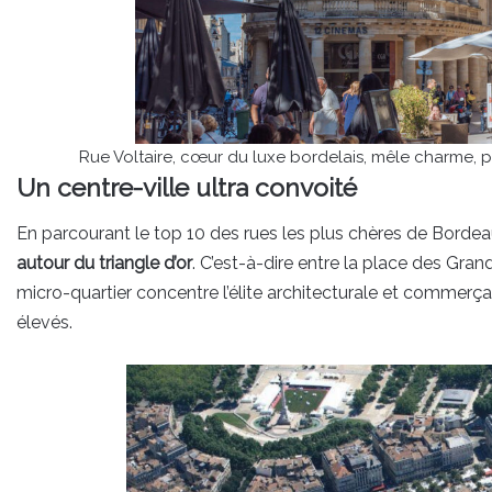
Rue Voltaire, cœur du luxe bordelais, mêle charme, p
Un centre-ville ultra convoité
En parcourant le top 10 des rues les plus chères de Borde
autour du triangle d’or
. C’est-à-dire entre la place des Gr
micro-quartier concentre l’élite architecturale et commerçant
élevés.