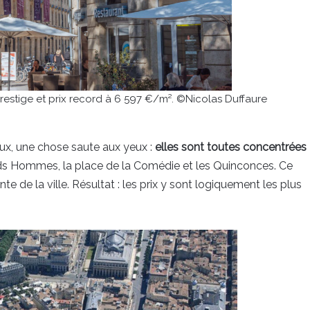
restige et prix record à 6 597 €/m². ©Nicolas Duffaure
aux, une chose saute aux yeux :
elles sont toutes concentrées
ands Hommes, la place de la Comédie et les Quinconces. Ce
e de la ville. Résultat : les prix y sont logiquement les plus