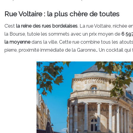
Rue Voltaire : la plus chère de toutes
C’est
la reine des rues bordelaises
. La rue Voltaire, nichée
la Bourse, tutoie les sommets avec un prix moyen de
6 597
la moyenne
dans la ville. Cette rue combine tous les atou
pierre, proximité immédiate de la Garonne… Un cocktail qui 