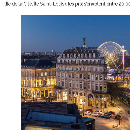
(Île de la Cité, Île Saint-Louis),
les prix s’envolent entre 20