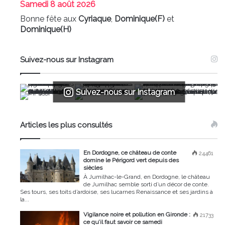
Samedi
8 août 2026
Bonne fête aux
Cyriaque
,
Dominique(F)
et
Dominique(H)
Suivez-nous sur Instagram
Suivez-nous sur Instagram
Articles les plus consultés
En Dordogne, ce château de conte
24461
domine le Périgord vert depuis des
siècles
À Jumilhac-le-Grand, en Dordogne, le château
de Jumilhac semble sorti d’un décor de conte.
Ses tours, ses toits d’ardoise, ses lucarnes Renaissance et ses jardins à
la...
Vigilance noire et pollution en Gironde :
21733
ce qu’il faut savoir ce samedi