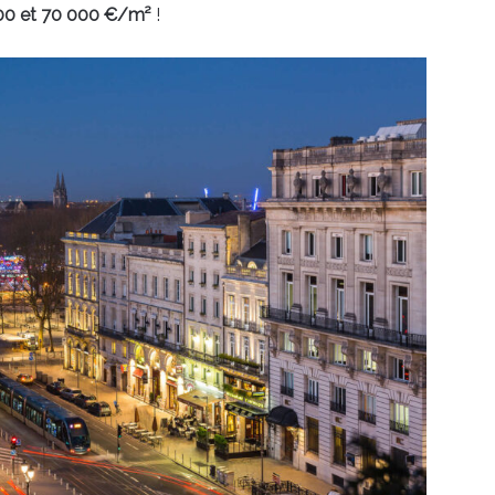
 000 et 70 000 €/m²
!