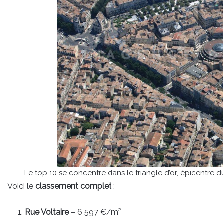
Le top 10 se concentre dans le triangle d’or, épicentre
Voici le
classement complet
:
Rue Voltaire
– 6 597 €/m²