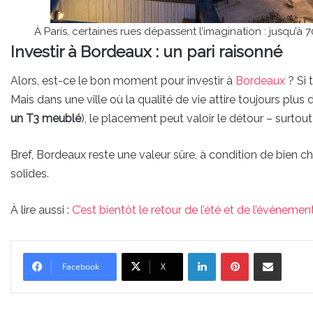
À Paris, certaines rues dépassent l’imagination : jusqu’à
Investir à Bordeaux : un pari raisonné
Alors, est-ce le bon moment pour investir à
Bordeaux
? Si 
Mais dans une ville où la qualité de vie attire toujours plus 
un T3 meublé
), le placement peut valoir le détour – surtout 
Bref, Bordeaux reste une valeur sûre, à condition de bien chois
solides.
À lire aussi :
C’est bientôt le retour de l’été et de l’événeme
Linkedin
Pinterest
Partager par email
Facebook
X