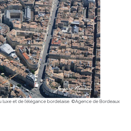
 du luxe et de l’élégance bordelaise. ©Agence de Bordeaux