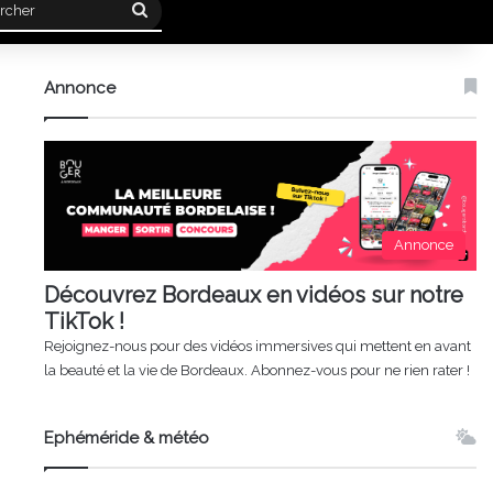
Rechercher
Annonce
Annonce
Découvrez Bordeaux en vidéos sur notre
TikTok !
Rejoignez-nous pour des vidéos immersives qui mettent en avant
la beauté et la vie de Bordeaux. Abonnez-vous pour ne rien rater !
Ephéméride & météo