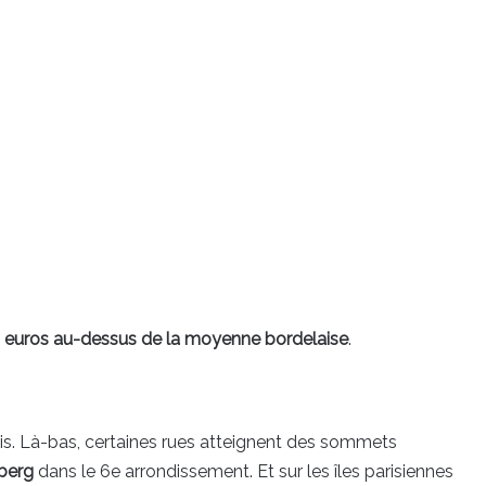
 euros au-dessus de la moyenne bordelaise
.
aris. Là-bas, certaines rues atteignent des sommets
berg
dans le 6e arrondissement. Et sur les îles parisiennes