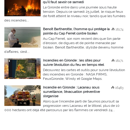
qu’il faut savoir ce samedi
La Gironde entre dans une journée sous haute
tension. Depuis ce samedi 25 juillet, le risque feux
de forêt atteint le niveau noir, tandis que les fumées
des incendies...
Benoît Bartherotte, l’homme qui protège la
18174
pointe du Cap Ferret contre l’océan
Au Cap Ferret, son nom revient dès que l’on parle
d’érosion, de digues et de pointe menacée par
l’océan. Benoît Bartherotte, styliste devenu homme
d’affaires, s’est...
Incendies en Gironde : les sites pour
18171
suivre l’évolution du feu en temps réel
Découvrez les cartes et outils pour suivre l’évolution
des incendies en Gironde : NASA FIRMS,
FeuxGironde, Windy et Google Maps.
Incendie en Gironde : Lacanau sous
16483
surveillance, l’évacuation préventive
s’organise
Alors que l’incendie parti de Saumos poursuit sa
progression vers Lacanau et le littoral, plus de 10
000 hectares ont déjà été parcourus par les flammes ce vendredi 24...