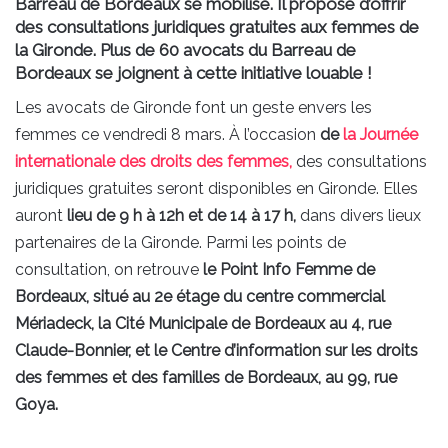
Barreau de Bordeaux se mobilise. Il propose d’offrir
des consultations juridiques gratuites aux femmes de
la Gironde. Plus de 60 avocats du Barreau de
Bordeaux se joignent à cette initiative louable !
Les avocats de Gironde font un geste envers les
femmes ce vendredi 8 mars. À l’occasion
de
la Journée
internationale des droits des femmes,
des consultations
juridiques gratuites seront disponibles en Gironde. Elles
auront
lieu de 9 h à 12h et de 14 à 17 h,
dans divers lieux
partenaires de la Gironde. Parmi les points de
consultation, on retrouve
le Point Info Femme de
Bordeaux, situé au 2e étage du centre commercial
Mériadeck, la Cité Municipale de Bordeaux au 4, rue
Claude-Bonnier, et le Centre d’information sur les droits
des femmes et des familles de Bordeaux, au 99, rue
Goya.