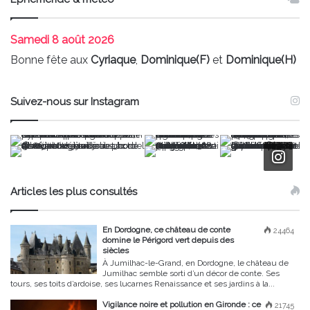
Samedi
8 août 2026
Bonne fête aux
Cyriaque
,
Dominique(F)
et
Dominique(H)
Suivez-nous sur Instagram
Articles les plus consultés
En Dordogne, ce château de conte
24464
domine le Périgord vert depuis des
siècles
À Jumilhac-le-Grand, en Dordogne, le château de
Jumilhac semble sorti d’un décor de conte. Ses
tours, ses toits d’ardoise, ses lucarnes Renaissance et ses jardins à la...
Vigilance noire et pollution en Gironde : ce
21745