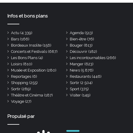
Infos et bons plans
Actu
(4 339)
Agenda
(513)
Bars
(166)
Bien-être
(76)
Bordeaux Insolite
(156)
Bouger
(813)
Concerts et Festivals
(687)
Découvrir
(182)
Les Bons Plans
(4)
Les incontournables
(266)
Loisirs
(810)
Manger
(623)
Musée et Exposition
(280)
News
(5 876)
Reportages
(6)
Restaurants
(446)
Shopping
(255)
Sortir
(2 504)
Sortir
(289)
Sport
(375)
Théâtre et Cinéma
(187)
Visiter
(149)
Voyage
(27)
Propulsé par