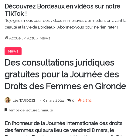
Découvrez Bordeaux en vidéos sur notre
TikTok !
Rejoignez-nous pour des vidéos immersives qui mettent en avant la
beauté et la vie de Bordeaux. Abonnez-vous pour ne rien rater !
Accueil
/
Actu
/
News
News
Des consultations juridiques
gratuites pour la Journée des
Droits des Femmes en Gironde
Léa TAROZZI
6 mars 2024
0
2 892
Temps de lecture 1 minute
En l’honneur de la Journée internationale des droits
des femmes qui aura lieu ce vendredi 8 mars, le