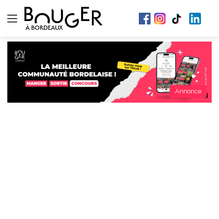
Menu
Annonce