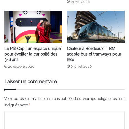
13 mai 2026
Le P’tit Cap : un espace unique
Chaleur à Bordeaux : TBM
pour éveiller la curiosité des
adapte bus et tramways pour
3-6 ans
l’été
20 octobre 2025
6 juillet 2026
Laisser un commentaire
Votre adresse e-mail ne sera pas publiée.
Les champs obligatoires sont
indiqués avec
*
C
o