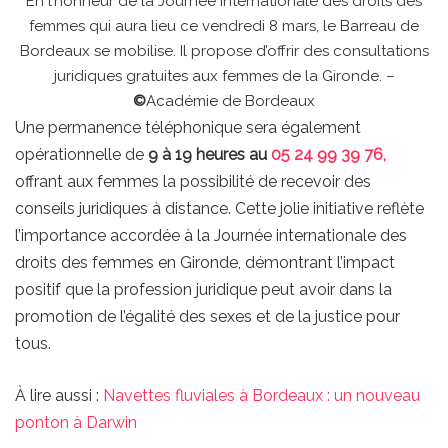
En l’honneur de la Journée internationale des droits des
femmes qui aura lieu ce vendredi 8 mars, le Barreau de
Bordeaux se mobilise. Il propose d’offrir des consultations
juridiques gratuites aux femmes de la Gironde. –
©
Académie de Bordeaux
Une permanence téléphonique sera également
opérationnelle de
9 à 19 heures au
05 24 99 39 76,
offrant aux femmes la possibilité de recevoir des
conseils juridiques à distance. Cette jolie initiative reflète
l’importance accordée à la Journée internationale des
droits des femmes en Gironde, démontrant l’impact
positif que la profession juridique peut avoir dans la
promotion de l’égalité des sexes et de la justice pour
tous.
À lire aussi :
Navettes fluviales à Bordeaux : un nouveau
ponton à Darwin