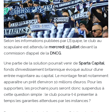
Selon les informations publiées par L’Équipe, le club au
scapulaire est attendu le
mercredi 15 juillet
devant la
commission d’appel de la
DNCG
.
Une partie de la solution pourrait venir de
Sparta Capital
,
fonds d’investissement britannique évoqué autour d’une
entrée majoritaire au capital. Le montage ferait notamment
apparaître un prêt d’environ 10 millions d’euros. Pour les
supporters, les prochains jours seront donc suspendus à
cette question simple : le club pourra-t-il présenter à
temps les garanties attendues par les instances ?