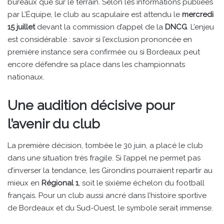
bureaux que sur le terrain. Selon les informations publiées
par L’Équipe, le club au scapulaire est attendu le
mercredi
15 juillet
devant la commission d’appel de la
DNCG
. L’enjeu
est considérable : savoir si l’exclusion prononcée en
première instance sera confirmée ou si Bordeaux peut
encore défendre sa place dans les championnats
nationaux.
Une audition décisive pour
l’avenir du club
La première décision, tombée le 30 juin, a placé le club
dans une situation très fragile. Si l’appel ne permet pas
d’inverser la tendance, les Girondins pourraient repartir au
mieux en
Régional 1
, soit le sixième échelon du football
français. Pour un club aussi ancré dans l’histoire sportive
de Bordeaux et du Sud-Ouest, le symbole serait immense.