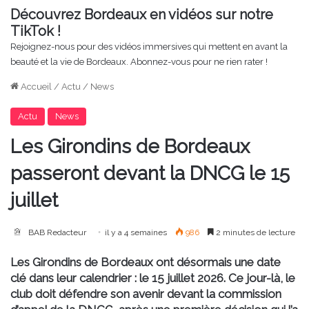
Découvrez Bordeaux en vidéos sur notre
TikTok !
Rejoignez-nous pour des vidéos immersives qui mettent en avant la
beauté et la vie de Bordeaux. Abonnez-vous pour ne rien rater !
Accueil
/
Actu
/
News
Actu
News
Les Girondins de Bordeaux
passeront devant la DNCG le 15
juillet
BAB Redacteur
il y a 4 semaines
986
2 minutes de lecture
Les Girondins de Bordeaux ont désormais une date
clé dans leur calendrier : le 15 juillet 2026. Ce jour-là, le
club doit défendre son avenir devant la commission