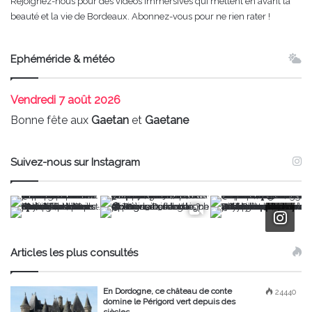
Rejoignez-nous pour des vidéos immersives qui mettent en avant la
beauté et la vie de Bordeaux. Abonnez-vous pour ne rien rater !
Ephéméride & météo
Vendredi
7 août 2026
Bonne fête aux
Gaetan
et
Gaetane
Suivez-nous sur Instagram
Articles les plus consultés
En Dordogne, ce château de conte
24440
domine le Périgord vert depuis des