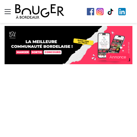
Menu
Annonce