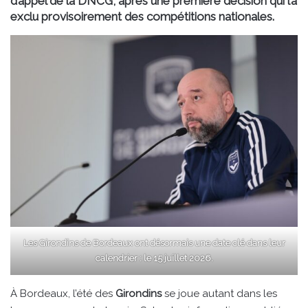
d’appel de la DNCG, après une première décision qui l’a
exclu provisoirement des compétitions nationales.
Les Girondins de Bordeaux ont désormais une date clé dans leur
calendrier : le 15 juillet 2026.
À Bordeaux, l’été des
Girondins
se joue autant dans les