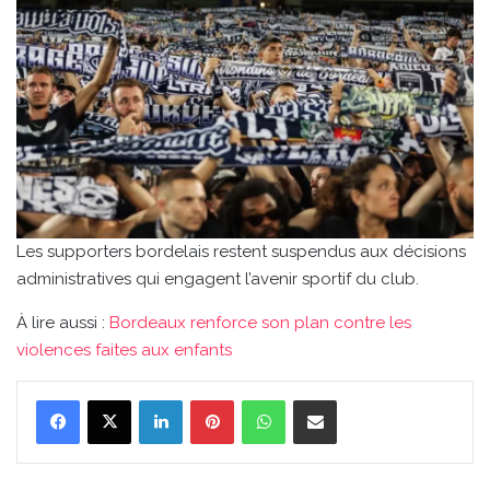
Les supporters bordelais restent suspendus aux décisions
administratives qui engagent l’avenir sportif du club.
À lire aussi :
Bordeaux renforce son plan contre les
violences faites aux enfants
Linkedin
Pinterest
WhatsApp
Partager par email