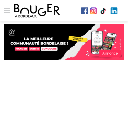
Menu
Annonce