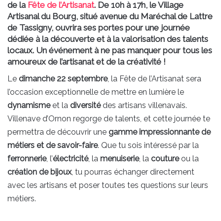
de la
Fête de l’Artisanat
. De 10h à 17h, le Village
Artisanal du Bourg, situé avenue du Maréchal de Lattre
de Tassigny, ouvrira ses portes pour une journée
dédiée à la découverte et à la valorisation des talents
locaux. Un événement à ne pas manquer pour tous les
amoureux de l’artisanat et de la créativité !
Le
dimanche 22 septembre
, la Fête de l’Artisanat sera
l’occasion exceptionnelle de mettre en lumière le
dynamisme
et la
diversité
des artisans villenavais.
Villenave d’Ornon regorge de talents, et cette journée te
permettra de découvrir une
gamme impressionnante de
métiers et de savoir-faire
. Que tu sois intéressé par la
ferronnerie
, l’
électricité
, la
menuiserie
, la
couture
ou la
création de bijoux
, tu pourras échanger directement
avec les artisans et poser toutes tes questions sur leurs
métiers.