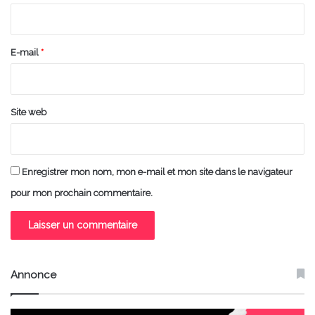
i
r
e
E-mail
*
*
Site web
Enregistrer mon nom, mon e-mail et mon site dans le navigateur
pour mon prochain commentaire.
Annonce