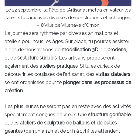
Le 22 septembre, la Fête de l’Artisanat mettra en valeur les
talents locaux avec diverses démonstrations et échanges.
– ©Ville de Villenave d’Ornon
La journée sera rythmée par diverses animations et
ateliers pour tous les âges. Sur place, tu pourras assister
à des démonstrations de
modélisation 3D
, de
broderie
,
et de
sculpture sur bois
. Les artisans proposeront
également des
ateliers pratiques
. Si tu es curieux de
découvrir les coulisses de l’artisanat, des
visites d’ateliers
seront organisées pour te
plonger dans les processus de
création
.
Les plus jeunes ne seront pas en reste avec des activités
spécialement conçues pour eux. Une
structure gonflable
et des
ateliers de sculpture de ballons et de bulles
géantes
(de 10h à 12h et de 14h à 17h) les attendent