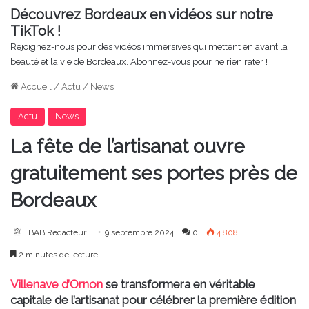
Découvrez Bordeaux en vidéos sur notre
TikTok !
Rejoignez-nous pour des vidéos immersives qui mettent en avant la
beauté et la vie de Bordeaux. Abonnez-vous pour ne rien rater !
Accueil
/
Actu
/
News
Actu
News
La fête de l’artisanat ouvre
gratuitement ses portes près de
Bordeaux
BAB Redacteur
9 septembre 2024
0
4 808
2 minutes de lecture
Villenave d’Ornon
se transformera en véritable
capitale de l’artisanat pour célébrer la première édition