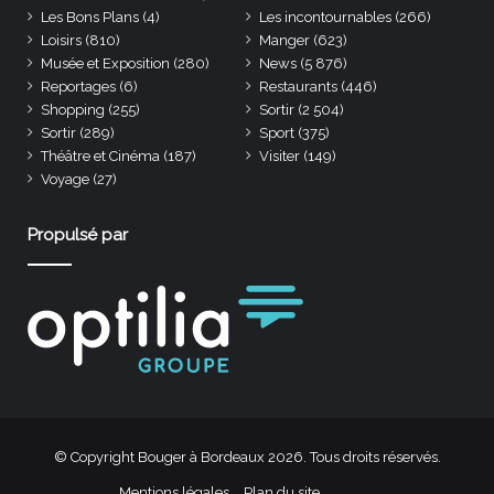
Les Bons Plans
(4)
Les incontournables
(266)
Loisirs
(810)
Manger
(623)
Musée et Exposition
(280)
News
(5 876)
Reportages
(6)
Restaurants
(446)
Shopping
(255)
Sortir
(2 504)
Sortir
(289)
Sport
(375)
Théâtre et Cinéma
(187)
Visiter
(149)
Voyage
(27)
Propulsé par
© Copyright Bouger à Bordeaux 2026. Tous droits réservés.
Mentions légales
Plan du site