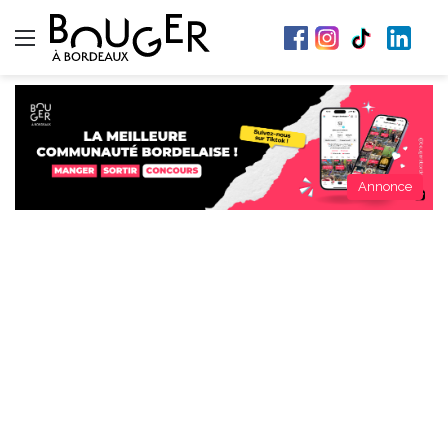
Menu
Annonce