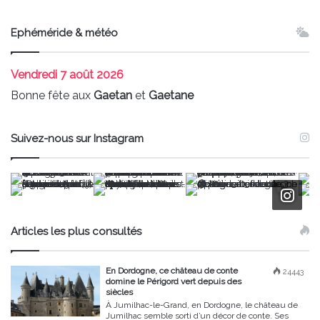
Ephéméride & météo
Vendredi
7 août 2026
Bonne fête aux
Gaetan
et
Gaetane
Suivez-nous sur Instagram
Articles les plus consultés
En Dordogne, ce château de conte
24443
domine le Périgord vert depuis des
siècles
À Jumilhac-le-Grand, en Dordogne, le château de
Jumilhac semble sorti d’un décor de conte. Ses