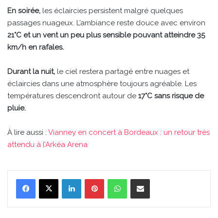
En soirée,
les éclaircies persistent malgré quelques
passages nuageux. L’ambiance reste douce avec environ
21°C et un vent un peu plus sensible pouvant atteindre 35
km/h en rafales.
Durant la nuit,
le ciel restera partagé entre nuages et
éclaircies dans une atmosphère toujours agréable. Les
températures descendront autour de
17°C sans risque de
pluie.
À lire aussi :
Vianney en concert à Bordeaux : un retour très
attendu à l’Arkéa Arena
Linkedin
Pinterest
WhatsApp
Partager par email