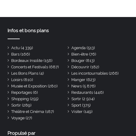
Infos et bons plans
Actu
(4 339)
Agenda
(513)
Bars
(166)
Bien-être
(76)
Bordeaux Insolite
(156)
Bouger
(813)
Concerts et Festivals
(687)
Découvrir
(182)
Les Bons Plans
(4)
Les incontournables
(266)
Loisirs
(810)
Manger
(623)
Musée et Exposition
(280)
News
(5 876)
Reportages
(6)
Restaurants
(446)
Shopping
(255)
Sortir
(2 504)
Sortir
(289)
Sport
(375)
Théâtre et Cinéma
(187)
Visiter
(149)
Voyage
(27)
Propulsé par