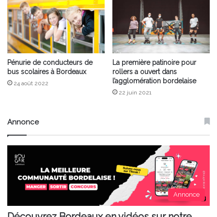
Pénurie de conducteurs de
La première patinoire pour
bus scolaires à Bordeaux
rollers a ouvert dans
l’agglomération bordelaise
24 août 2022
22 juin 2021
Annonce
Annonce
Découvrez Bordeaux en vidéos sur notre