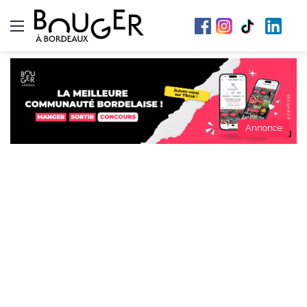
Menu
Annonce