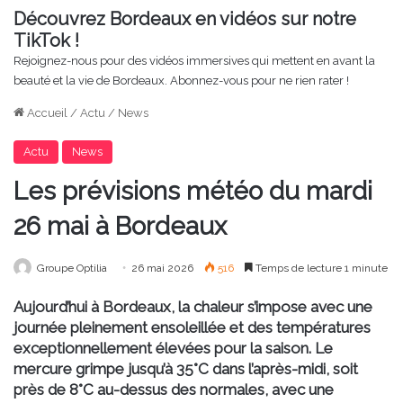
Découvrez Bordeaux en vidéos sur notre
TikTok !
Rejoignez-nous pour des vidéos immersives qui mettent en avant la
beauté et la vie de Bordeaux. Abonnez-vous pour ne rien rater !
Accueil
/
Actu
/
News
Actu
News
Les prévisions météo du mardi
26 mai à Bordeaux
Groupe Optilia
26 mai 2026
516
Temps de lecture 1 minute
Aujourd’hui à Bordeaux, la chaleur s’impose avec une
journée pleinement ensoleillée et des températures
exceptionnellement élevées pour la saison. Le
mercure grimpe jusqu’à 35°C dans l’après-midi, soit
près de 8°C au-dessus des normales, avec une