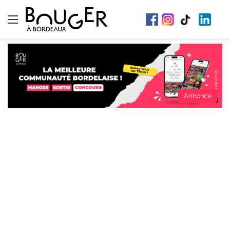
Menu
Annonce