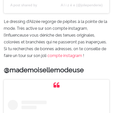
A post shared by ⠀⠀⠀⠀⠀⠀⠀⠀⠀A l i z é e (@joliependerie)
Le dressing d’Alizée regorge de pépites à la pointe de la
mode. Très active sur son compte instagram,
l’influenceuse vous déniche des tenues originales,
colorées et branchées qui ne passeront pas inaperçues.
Si tu recherches de bonnes adresses, on te conseille de
faire un tour sur son joli
compte instagram
!
@mademoisellemodeuse