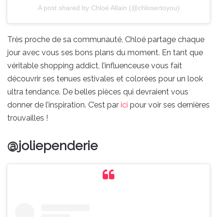
A post shared by Chloé Allain (@chlosertoyou)
Très proche de sa communauté, Chloé partage chaque
jour avec vous ses bons plans du moment. En tant que
véritable shopping addict, l’influenceuse vous fait
découvrir ses tenues estivales et colorées pour un look
ultra tendance. De belles pièces qui devraient vous
donner de l’inspiration. C’est par
ici
pour voir ses dernières
trouvailles !
@joliependerie