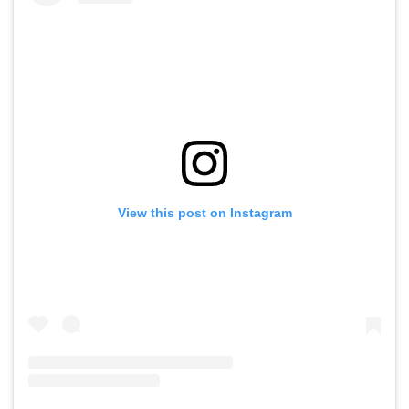
View this post on Instagram