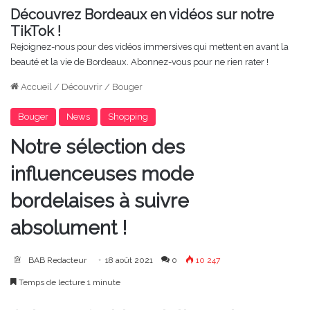
Découvrez Bordeaux en vidéos sur notre
TikTok !
Rejoignez-nous pour des vidéos immersives qui mettent en avant la
beauté et la vie de Bordeaux. Abonnez-vous pour ne rien rater !
Accueil
/
Découvrir
/
Bouger
Bouger
News
Shopping
Notre sélection des
influenceuses mode
bordelaises à suivre
absolument !
BAB Redacteur
18 août 2021
0
10 247
Temps de lecture 1 minute