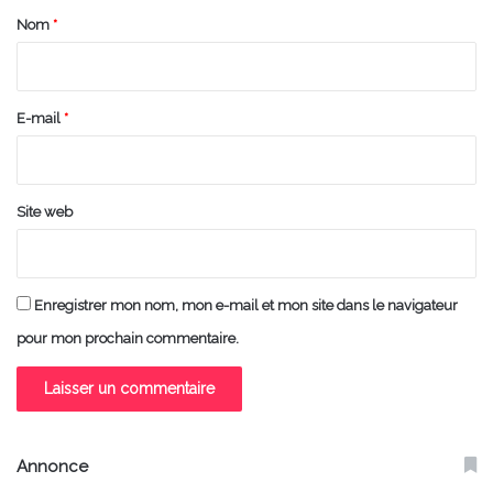
a
Nom
*
i
r
e
E-mail
*
*
Site web
Enregistrer mon nom, mon e-mail et mon site dans le navigateur
pour mon prochain commentaire.
Annonce