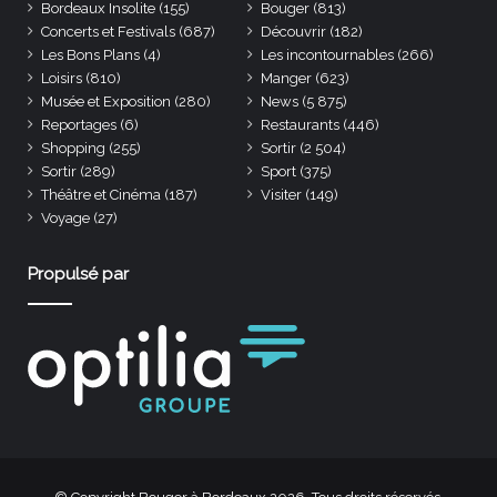
Bordeaux Insolite
(155)
Bouger
(813)
Concerts et Festivals
(687)
Découvrir
(182)
Les Bons Plans
(4)
Les incontournables
(266)
Loisirs
(810)
Manger
(623)
Musée et Exposition
(280)
News
(5 875)
Reportages
(6)
Restaurants
(446)
Shopping
(255)
Sortir
(2 504)
Sortir
(289)
Sport
(375)
Théâtre et Cinéma
(187)
Visiter
(149)
Voyage
(27)
Propulsé par