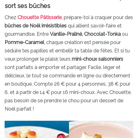
sort ses bûches
Chez
Chouette Pâtisserie
, prépare-toi à craquer pour des
bûches de Noël irrésistibles
qui allient savoir-faire et
gourmandise. Entre
Vanille-Praliné, Chocolat-Tonka
ou
Pomme-Caramel
, chaque création est pensée pour
séduire tes papilles et embellir ta table de fêtes. Et si tu
veux prolonger le plaisir, leurs
mini-choux saisonniers
sont parfaits à emporter et partager. Facile, léger et
délicieux, le tout se commande en ligne ou directement
en boutique. Compte 26 € pour 4 personnes, 38 € pour
6, et à partir de 14 € pour 16 mini-choux. Avec Chouette,
pas besoin de se prendre le chou pour un dessert de
Noël parfait !