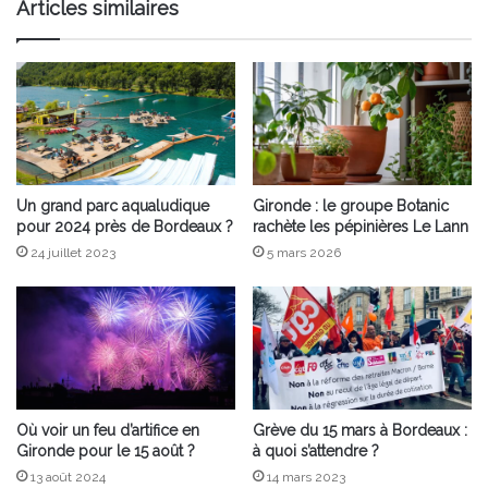
Articles similaires
Un grand parc aqualudique
Gironde : le groupe Botanic
pour 2024 près de Bordeaux ?
rachète les pépinières Le Lann
24 juillet 2023
5 mars 2026
Où voir un feu d’artifice en
Grève du 15 mars à Bordeaux :
Gironde pour le 15 août ?
à quoi s’attendre ?
13 août 2024
14 mars 2023