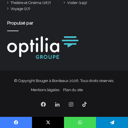
Théâtre et Cinéma
(187)
Visiter
(149)
Voyage
(27)
Propulsé par
© Copyright Bouger à Bordeaux 2026. Tous droits réservés.
Mentions légales
Plan du site
Facebook
Linkedin
Instagram
TikTok
Facebook
X
WhatsApp
Telegram