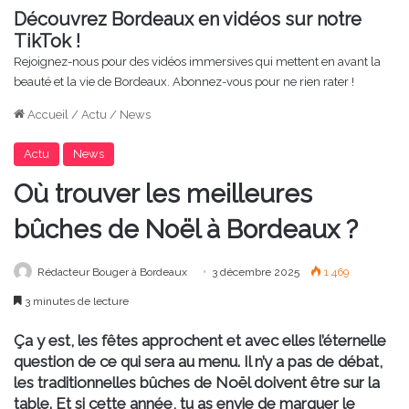
Découvrez Bordeaux en vidéos sur notre
TikTok !
Rejoignez-nous pour des vidéos immersives qui mettent en avant la
beauté et la vie de Bordeaux. Abonnez-vous pour ne rien rater !
Accueil
/
Actu
/
News
Actu
News
Où trouver les meilleures
bûches de Noël à Bordeaux ?
Rédacteur Bouger à Bordeaux
3 décembre 2025
1 469
3 minutes de lecture
Ça y est, les fêtes approchent et avec elles l’éternelle
question de ce qui sera au menu. Il n’y a pas de débat,
les traditionnelles bûches de Noël doivent être sur la
table. Et si cette année, tu as envie de marquer le