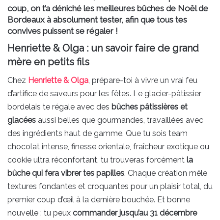
coup, on t’a déniché les meilleures bûches de Noël de
Bordeaux à absolument tester, afin que tous tes
convives puissent se régaler !
Henriette & Olga : un savoir faire de grand
mère en petits fils
Chez
Henriette & Olga
, prépare-toi à vivre un vrai feu
d’artifice de saveurs pour les fêtes. Le glacier-pâtissier
bordelais te régale avec des
bûches pâtissières et
glacées
aussi belles que gourmandes, travaillées avec
des ingrédients haut de gamme. Que tu sois team
chocolat intense, finesse orientale, fraîcheur exotique ou
cookie ultra réconfortant, tu trouveras forcément
la
bûche qui fera vibrer tes papilles
. Chaque création mêle
textures fondantes et croquantes pour un plaisir total, du
premier coup d’œil à la dernière bouchée. Et bonne
nouvelle : tu peux
commander jusqu’au 31 décembre