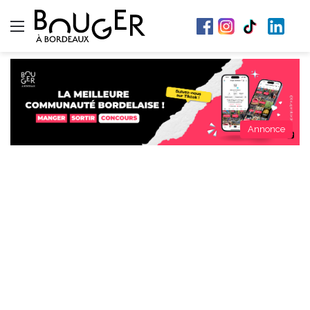
Menu
Annonce