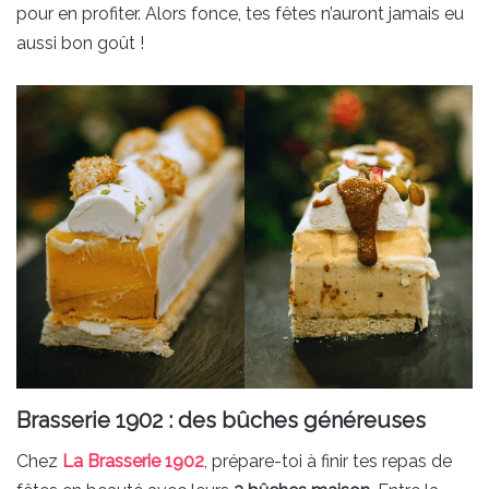
pour en profiter. Alors fonce, tes fêtes n’auront jamais eu
aussi bon goût !
Brasserie 1902 : des bûches généreuses
Chez
La Brasserie 1902
, prépare-toi à finir tes repas de