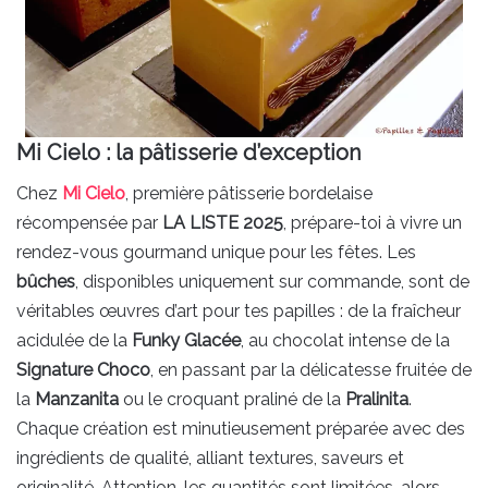
Mi Cielo : la pâtisserie d’exception
Chez
Mi Cielo
, première pâtisserie bordelaise
récompensée par
LA LISTE 2025
, prépare-toi à vivre un
rendez-vous gourmand unique pour les fêtes. Les
bûches
, disponibles uniquement sur commande, sont de
véritables œuvres d’art pour tes papilles : de la fraîcheur
acidulée de la
Funky Glacée
, au chocolat intense de la
Signature Choco
, en passant par la délicatesse fruitée de
la
Manzanita
ou le croquant praliné de la
Pralinita
.
Chaque création est minutieusement préparée avec des
ingrédients de qualité, alliant textures, saveurs et
originalité. Attention, les quantités sont limitées, alors