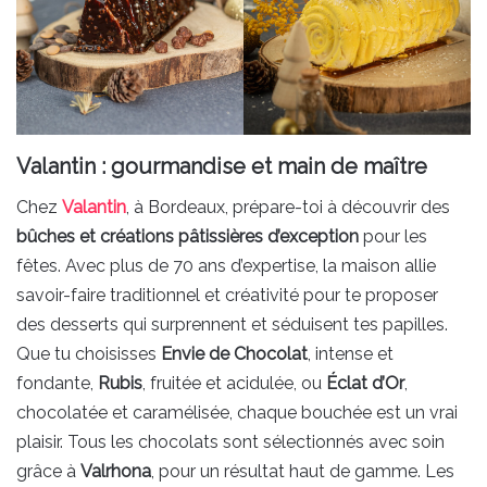
Valantin : gourmandise et main de maître
Chez
Valantin
, à Bordeaux, prépare-toi à découvrir des
bûches et créations pâtissières d’exception
pour les
fêtes. Avec plus de 70 ans d’expertise, la maison allie
savoir-faire traditionnel et créativité pour te proposer
des desserts qui surprennent et séduisent tes papilles.
Que tu choisisses
Envie de Chocolat
, intense et
fondante,
Rubis
, fruitée et acidulée, ou
Éclat d’Or
,
chocolatée et caramélisée, chaque bouchée est un vrai
plaisir. Tous les chocolats sont sélectionnés avec soin
grâce à
Valrhona
, pour un résultat haut de gamme. Les