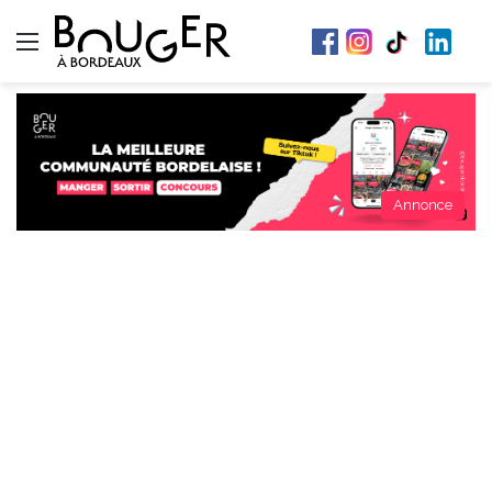
Menu
Annonce