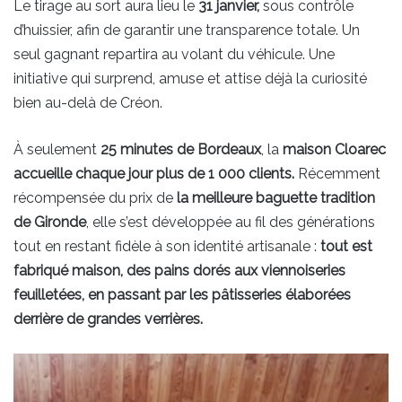
Le tirage au sort aura lieu le
31 janvier,
sous contrôle
d’huissier, afin de garantir une transparence totale. Un
seul gagnant repartira au volant du véhicule. Une
initiative qui surprend, amuse et attise déjà la curiosité
bien au-delà de Créon.
À seulement
25 minutes de Bordeaux
, la
maison Cloarec
accueille chaque jour plus de 1 000 clients.
Récemment
récompensée du prix de
la meilleure baguette tradition
de Gironde
, elle s’est développée au fil des générations
tout en restant fidèle à son identité artisanale :
tout est
fabriqué maison, des pains dorés aux viennoiseries
feuilletées, en passant par les pâtisseries élaborées
derrière de grandes verrières.