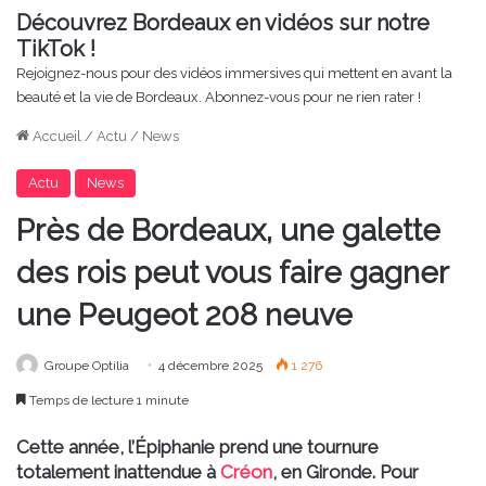
Découvrez Bordeaux en vidéos sur notre
TikTok !
Rejoignez-nous pour des vidéos immersives qui mettent en avant la
beauté et la vie de Bordeaux. Abonnez-vous pour ne rien rater !
Accueil
/
Actu
/
News
Actu
News
Près de Bordeaux, une galette
des rois peut vous faire gagner
une Peugeot 208 neuve
Groupe Optilia
4 décembre 2025
1 276
Temps de lecture 1 minute
Cette année, l’Épiphanie prend une tournure
totalement inattendue à
Créon
, en Gironde. Pour