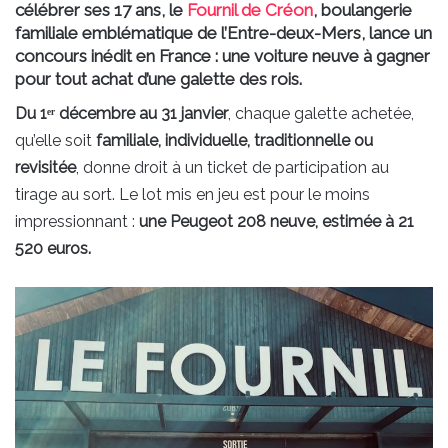
célébrer ses 17 ans, le
Fournil de Créon
, boulangerie
familiale emblématique de l’Entre-deux-Mers, lance un
concours inédit en France : une voiture neuve à gagner
pour tout achat d’une galette des rois.
Du 1ᵉʳ décembre au 31 janvier
, chaque galette achetée,
qu’elle soit
familiale, individuelle, traditionnelle ou
revisitée
, donne droit à un ticket de participation au
tirage au sort. Le lot mis en jeu est pour le moins
impressionnant :
une Peugeot 208 neuve, estimée à 21
520 euros.