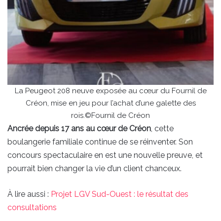
La Peugeot 208 neuve exposée au cœur du Fournil de
Créon, mise en jeu pour l’achat d’une galette des
rois.©Fournil de Créon
Ancrée depuis 17 ans au cœur de Créon
, cette
boulangerie familiale continue de se réinventer. Son
concours spectaculaire en est une nouvelle preuve, et
pourrait bien changer la vie d’un client chanceux.
À lire aussi :
Projet LGV Sud-Ouest : le résultat des
consultations