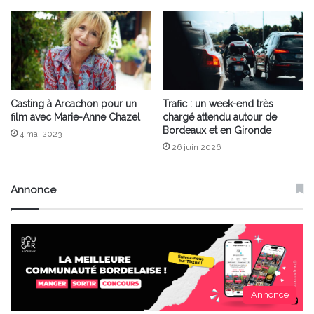
Casting à Arcachon pour un
Trafic : un week-end très
film avec Marie-Anne Chazel
chargé attendu autour de
Bordeaux et en Gironde
4 mai 2023
26 juin 2026
Annonce
Annonce