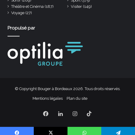
Sortir
(289)
Sport
(375)
Théâtre et Cinéma
(187)
Visiter
(149)
Voyage
(27)
Propulsé par
© Copyright Bouger à Bordeaux 2026. Tous droits réservés.
Mentions légales
Plan du site
Facebook
Linkedin
Instagram
TikTok