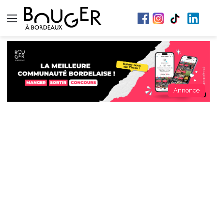
Menu
Annonce