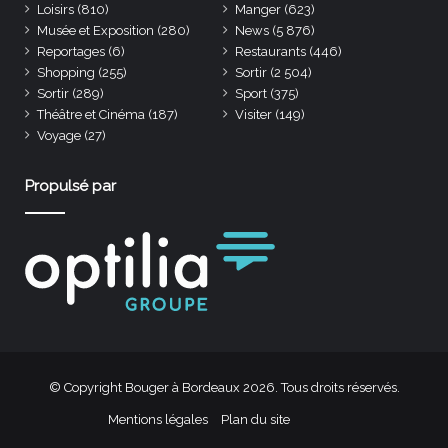
Loisirs
(810)
Manger
(623)
Musée et Exposition
(280)
News
(5 876)
Reportages
(6)
Restaurants
(446)
Shopping
(255)
Sortir
(2 504)
Sortir
(289)
Sport
(375)
Théâtre et Cinéma
(187)
Visiter
(149)
Voyage
(27)
Propulsé par
© Copyright Bouger à Bordeaux 2026. Tous droits réservés.
Mentions légales
Plan du site