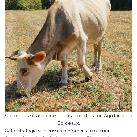
Ce fond a été annoncé à l’occasion du salon Aquitanima à
Bordeaux.
Cette stratégie vise aussi à renforcer la
résilience