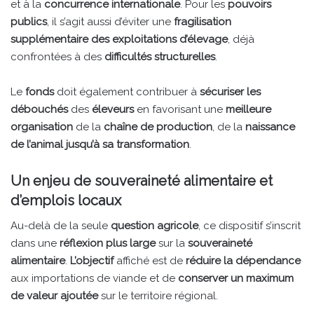
et à la
concurrence internationale
. Pour les
pouvoirs
publics
, il s’agit aussi d’éviter une
fragilisation
supplémentaire des exploitations d’élevage
, déjà
confrontées à des
difficultés structurelles
.
Le
fonds
doit également contribuer à
sécuriser les
débouchés
des
éleveurs
en favorisant une
meilleure
organisation
de la
chaîne de production
, de la
naissance
de l’animal jusqu’à sa transformation
.
Un enjeu de souveraineté alimentaire et
d’emplois locaux
Au-delà de la seule
question agricole
, ce dispositif s’inscrit
dans une
réflexion plus large
sur la
souveraineté
alimentaire
.
L’objectif
affiché est de
réduire la dépendance
aux importations de viande et de
conserver un maximum
de valeur ajoutée
sur le territoire régional.