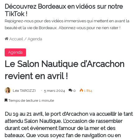
Découvrez Bordeaux en vidéos sur notre
TikTok !
Rejoignez-nous pour des vidéos immersives qui mettent en avant la
beauté et la vie de Bordeaux. Abonnez-vous pour ne rien rater !
Accueil
/
Agenda
Agenda
Le Salon Nautique d’Arcachon
revient en avril !
Léa TAROZZI
5 mars 2024
0
1 814
Temps de lecture 1 minute
Du 19 au 21 avril, le port d’Arcachon va accueillir le tant
attendu Salon Nautique. L’occasion de rassembler
durant cet évènement l’amour de la mer et des
bateaux. Que vous soyez fan de navigation ou en