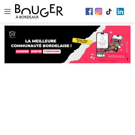
Menu
Annonce