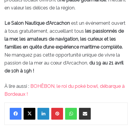
en valeur les délices de la région.
Le Salon Nautique d’Arcachon
est un événement ouvert
à tous gratuitement, accueillant tous
les passionnés de
la mer, les amateurs de navigation, les curieux et les
familles en quête d’une expérience maritime complète.
Ne manquez pas cette opportunité unique de vivre la
passion de la mer au cœur d’Arcachon,
du 19 au 21 avril
de 10h à 19h !
À lire aussi :
BOHĒBON, le roi du poké bowl, débarque à
Bordeaux !
Linkedin
Pinterest
WhatsApp
Partager par email