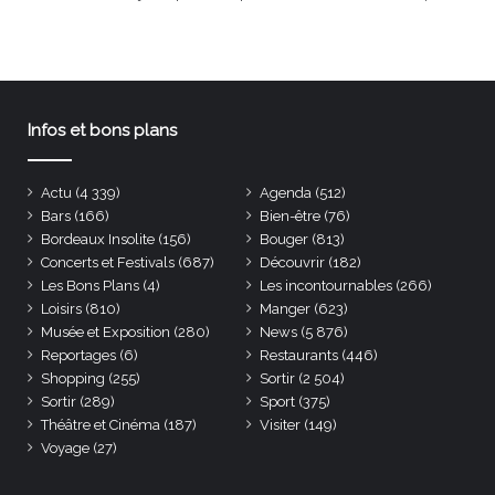
Infos et bons plans
Actu
(4 339)
Agenda
(512)
Bars
(166)
Bien-être
(76)
Bordeaux Insolite
(156)
Bouger
(813)
Concerts et Festivals
(687)
Découvrir
(182)
Les Bons Plans
(4)
Les incontournables
(266)
Loisirs
(810)
Manger
(623)
Musée et Exposition
(280)
News
(5 876)
Reportages
(6)
Restaurants
(446)
Shopping
(255)
Sortir
(2 504)
Sortir
(289)
Sport
(375)
Théâtre et Cinéma
(187)
Visiter
(149)
Voyage
(27)