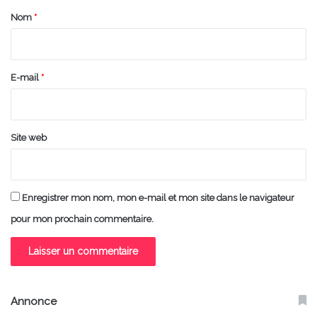
a
Nom
*
i
r
e
E-mail
*
*
Site web
Enregistrer mon nom, mon e-mail et mon site dans le navigateur
pour mon prochain commentaire.
Annonce