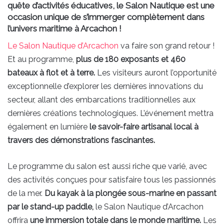
quête d’activités éducatives, le Salon Nautique est une
occasion unique de s’immerger complètement dans
l’univers maritime à Arcachon !
Le Salon Nautique d’Arcachon
va faire son grand retour !
Et au programme,
plus de 180 exposants et 460
bateaux à flot et à terre.
Les visiteurs auront l’opportunité
exceptionnelle d’explorer les dernières innovations du
secteur, allant des embarcations traditionnelles aux
dernières créations technologiques. L’événement mettra
également en lumière
le savoir-faire artisanal local à
travers des démonstrations fascinantes.
Le programme du salon est aussi riche que varié, avec
des activités conçues pour satisfaire tous les passionnés
de la mer.
Du kayak à la plongée sous-marine en passant
par le stand-up paddle,
le Salon Nautique d’Arcachon
offrira
une immersion totale dans le monde maritime.
Les