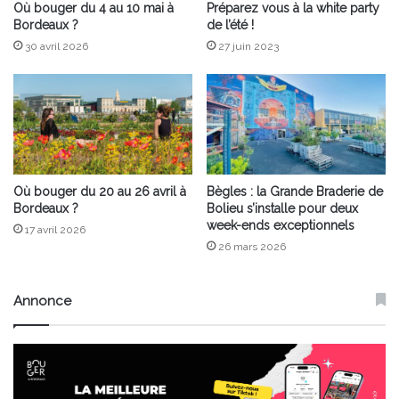
Où bouger du 4 au 10 mai à
Préparez vous à la white party
Bordeaux ?
de l’été !
30 avril 2026
27 juin 2023
Où bouger du 20 au 26 avril à
Bègles : la Grande Braderie de
Bordeaux ?
Bolieu s’installe pour deux
week-ends exceptionnels
17 avril 2026
26 mars 2026
Annonce