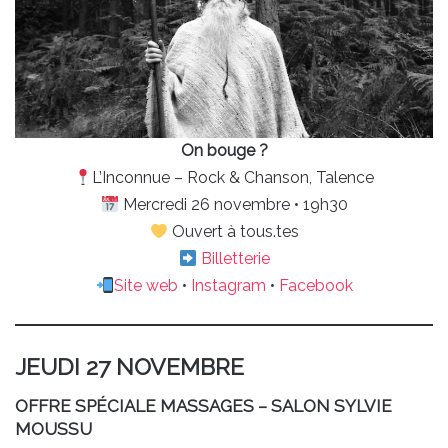
On bouge ?
L’Inconnue – Rock & Chanson, Talence
Mercredi 26 novembre • 19h30
Ouvert à tous.tes
Billetterie
Site web
•
Instagram
•
Facebook
JEUDI 27 NOVEMBRE
OFFRE SPÉCIALE MASSAGES – SALON SYLVIE
MOUSSU