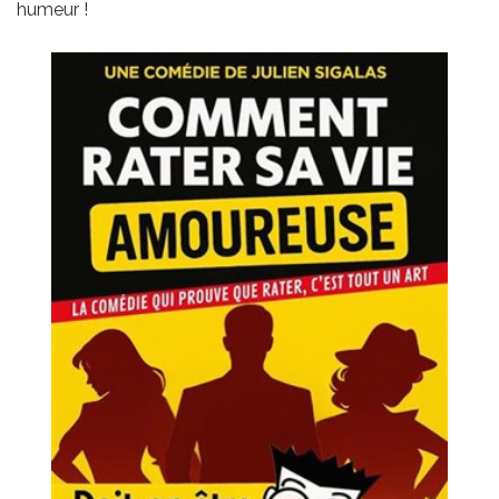
humeur !