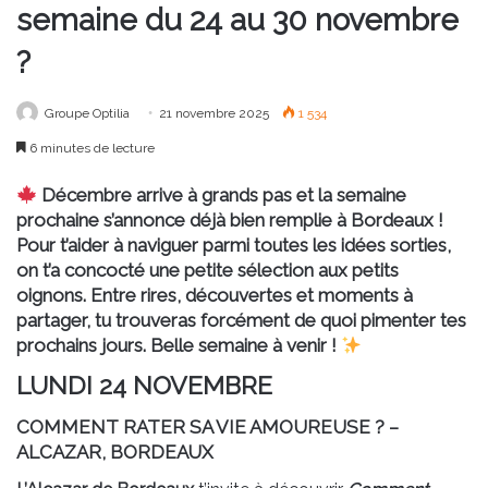
semaine du 24 au 30 novembre
?
Groupe Optilia
21 novembre 2025
1 534
6 minutes de lecture
Décembre arrive à grands pas et la semaine
prochaine s’annonce déjà bien remplie à Bordeaux !
Pour t’aider à naviguer parmi toutes les idées sorties,
on t’a concocté une petite sélection aux petits
oignons. Entre rires, découvertes et moments à
partager, tu trouveras forcément de quoi pimenter tes
prochains jours. Belle semaine à venir !
LUNDI 24 NOVEMBRE
COMMENT RATER SA VIE AMOUREUSE ? –
ALCAZAR, BORDEAUX