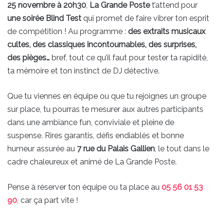
25 novembre à 20h30
,
La Grande Poste
t’attend pour
une soirée Blind Test
qui promet de faire vibrer ton esprit
de compétition ! Au programme :
des extraits musicaux
cultes, des classiques incontournables, des surprises,
des pièges…
bref, tout ce qu’il faut pour tester ta rapidité,
ta mémoire et ton instinct de DJ détective.
Que tu viennes en équipe ou que tu rejoignes un groupe
sur place, tu pourras te mesurer aux autres participants
dans une ambiance fun, conviviale et pleine de
suspense. Rires garantis, défis endiablés et bonne
humeur assurée au
7 rue du Palais Gallien
, le tout dans le
cadre chaleureux et animé de La Grande Poste.
Pense à réserver ton équipe ou ta place au
05 56 01 53
90
, car ça part vite !