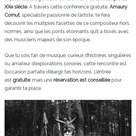
XXe siècle
. À travers cette conférence gratuite,
Amaury
Cornut
, spécialiste passionné de l’artiste, te fera
découvrir les multiples facettes de ce compositeur hors
normes, ainsi que les ponts étonnants qu’il a tissés avec
des musiciens majeurs de son époque.
Que tu sois fan de musique, curieux d’histoires singulières
ou amateur d’explorations sonores, cette rencontre est
l’occasion parfaite d’élargir tes horizons. L’entrée
est
gratuite
, mais une
réservation est conseillée
pour
garantir ta place.