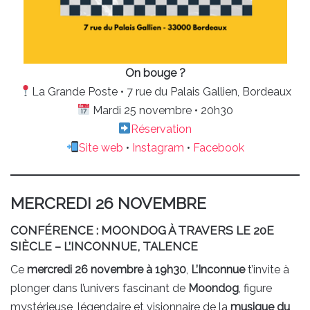
On bouge ?
La Grande Poste • 7 rue du Palais Gallien, Bordeaux
Mardi 25 novembre • 20h30
Réservation
Site web
•
Instagram
•
Facebook
MERCREDI 26 NOVEMBRE
CONFÉRENCE : MOONDOG À TRAVERS LE 20E
SIÈCLE – L’INCONNUE, TALENCE
Ce
mercredi 26 novembre à 19h30
,
L’Inconnue
t’invite à
plonger dans l’univers fascinant de
Moondog
, figure
mystérieuse, légendaire et visionnaire de la
musique du