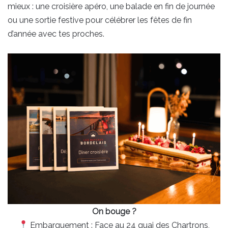
mieux : une croisière apéro, une balade en fin de journée
ou une sortie festive pour célébrer les fêtes de fin
d’année avec tes proches.
On bouge ?
Embarquement : Face au 24 quai des Chartrons,