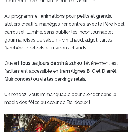
d’automne avec un vin chaud en famille ?!
Au programme :
animations pour petits et grands
,
ateliers créatifs, manèges, rencontres avec le Père Noël,
carrousel illuminé, sans oublier les incontournables
gourmandises de saison – vin chaud, aligot, tartes
flambées, bretzels et marrons chauds.
Ouvert
tous les jours de 11h à 21h30
, l’événement est
facilement accessible en
tram (lignes B, C et D arrêt
Quinconces) ou via les parkings relais.
Un rendez-vous immanquable pour plonger dans la
magie des fêtes au cœur de Bordeaux !