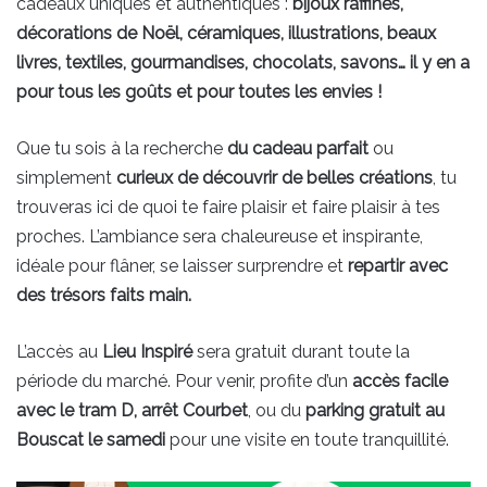
cadeaux uniques et authentiques :
bijoux raffinés,
décorations de Noël, céramiques, illustrations, beaux
livres, textiles, gourmandises, chocolats, savons… il y en a
pour tous les goûts et pour toutes les envies !
Que tu sois à la recherche
du cadeau parfait
ou
simplement
curieux de découvrir de belles créations
, tu
trouveras ici de quoi te faire plaisir et faire plaisir à tes
proches. L’ambiance sera chaleureuse et inspirante,
idéale pour flâner, se laisser surprendre et
repartir avec
des trésors faits main.
L’accès au
Lieu Inspiré
sera gratuit durant toute la
période du marché. Pour venir, profite d’un
accès facile
avec le tram D, arrêt Courbet
, ou du
parking gratuit au
Bouscat le samedi
pour une visite en toute tranquillité.