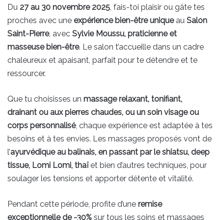
Du
27 au 30 novembre 2025
, fais-toi plaisir ou gâte tes
proches avec une
expérience bien-être unique
au
Salon
Saint-Pierre
, avec
Sylvie Moussu, praticienne et
masseuse bien-être
. Le salon t’accueille dans un cadre
chaleureux et apaisant, parfait pour te détendre et te
ressourcer.
Que tu choisisses un
massage relaxant, tonifiant,
drainant ou aux pierres chaudes, ou un soin visage ou
corps personnalisé
, chaque expérience est adaptée à tes
besoins et à tes envies. Les massages proposés vont de
l’
ayurvédique au balinais, en passant par le shiatsu, deep
tissue, Lomi Lomi, thaï
et bien d’autres techniques, pour
soulager les tensions et apporter détente et vitalité.
Pendant cette période, profite d’une
remise
exceptionnelle de -30%
sur tous les soins et massages