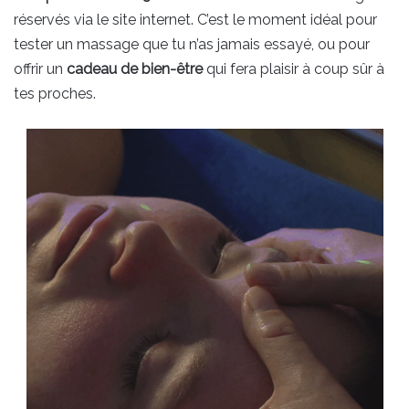
réservés via le site internet. C’est le moment idéal pour
tester un massage que tu n’as jamais essayé, ou pour
offrir un
cadeau de bien-être
qui fera plaisir à coup sûr à
tes proches.