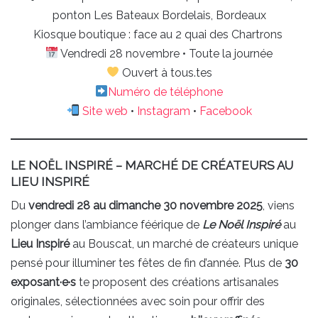
ponton Les Bateaux Bordelais, Bordeaux
Kiosque boutique : face au 2 quai des Chartrons
Vendredi 28 novembre • Toute la journée
Ouvert à tous.tes
Numéro de téléphone
Site web
•
Instagram
•
Facebook
LE NOËL INSPIRÉ – MARCHÉ DE CRÉATEURS AU
LIEU INSPIRÉ
Du
vendredi 28 au dimanche 30 novembre 2025
, viens
plonger dans l’ambiance féérique de
Le Noël Inspiré
au
Lieu Inspiré
au Bouscat, un marché de créateurs unique
pensé pour illuminer tes fêtes de fin d’année. Plus de
30
exposant·e·s
te proposent des créations artisanales
originales, sélectionnées avec soin pour offrir des