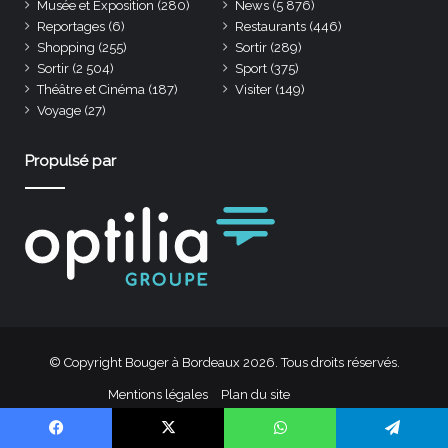
Musée et Exposition
(280)
News
(5 876)
Reportages
(6)
Restaurants
(446)
Shopping
(255)
Sortir
(289)
Sortir
(2 504)
Sport
(375)
Théâtre et Cinéma
(187)
Visiter
(149)
Voyage
(27)
Propulsé par
© Copyright Bouger à Bordeaux 2026. Tous droits réservés.
Mentions légales
Plan du site
Facebook
Linkedin
Instagram
TikTok
Facebook
X
WhatsApp
Telegram