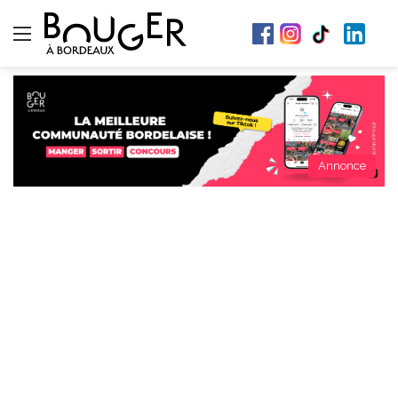
Menu
Annonce