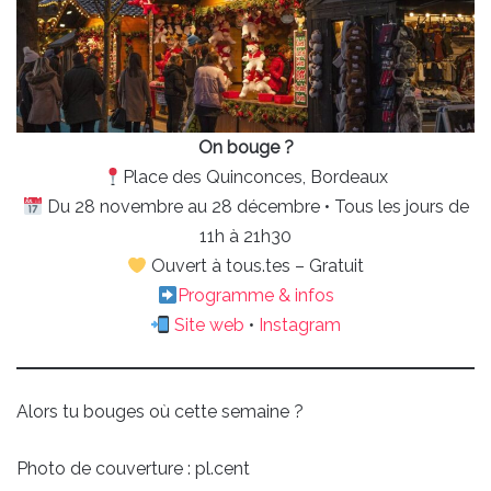
On bouge ?
Place des Quinconces, Bordeaux
Du 28 novembre au 28 décembre • Tous les jours de
11h à 21h30
Ouvert à tous.tes – Gratuit
Programme & infos
Site web
•
Instagram
Alors tu bouges où cette semaine ?
Photo de couverture : pl.cent