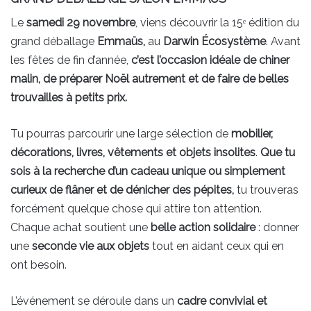
Le
samedi 29 novembre
, viens découvrir la 15ᵉ édition du
grand déballage
Emmaüs,
au
Darwin Écosystème
. Avant
les fêtes de fin d’année,
c’est l’occasion idéale de chiner
malin, de préparer Noël autrement et de faire de belles
trouvailles à petits prix.
Tu pourras parcourir une large sélection de
mobilier,
décorations, livres, vêtements et objets insolites
.
Que tu
sois à la recherche d’un cadeau unique ou simplement
curieux de flâner et de dénicher des pépites,
tu trouveras
forcément quelque chose qui attire ton attention.
Chaque achat soutient une
belle action solidaire
: donner
une
seconde vie aux objets
tout en aidant ceux qui en
ont besoin.
L’événement se déroule dans un
cadre convivial et