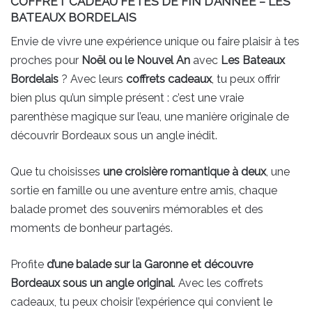
COFFRET CADEAU FÊTES DE FIN D’ANNÉE – LES
BATEAUX BORDELAIS
Envie de vivre une expérience unique ou faire plaisir à tes
proches pour
Noël ou le Nouvel An
avec
Les Bateaux
Bordelais
? Avec leurs
coffrets cadeaux
, tu peux offrir
bien plus qu’un simple présent : c’est une vraie
parenthèse magique sur l’eau, une manière originale de
découvrir Bordeaux sous un angle inédit.
Que tu choisisses
une croisière romantique à deux
, une
sortie en famille ou une aventure entre amis, chaque
balade promet des souvenirs mémorables et des
moments de bonheur partagés.
Profite
d’une balade sur la Garonne et découvre
Bordeaux sous un angle original
. Avec les coffrets
cadeaux, tu peux choisir l’expérience qui convient le