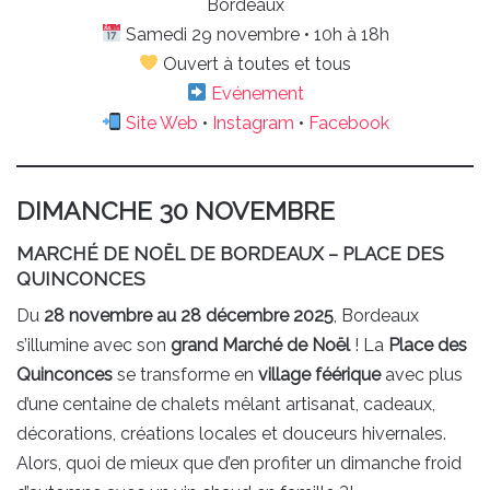
Bordeaux
Samedi 29 novembre • 10h à 18h
Ouvert à toutes et tous
Evénement
Site Web
•
Instagram
•
Facebook
DIMANCHE 30 NOVEMBRE
MARCHÉ DE NOËL DE BORDEAUX – PLACE DES
QUINCONCES
Du
28 novembre au 28 décembre 2025
, Bordeaux
s’illumine avec son
grand Marché de Noël
! La
Place des
Quinconces
se transforme en
village féérique
avec plus
d’une centaine de chalets mêlant artisanat, cadeaux,
décorations, créations locales et douceurs hivernales.
Alors, quoi de mieux que d’en profiter un dimanche froid