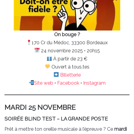
On bouge ?
170 Cr du Médoc, 33300 Bordeaux
24 novembre 2025 • 20h15
À partir de 23 €
Ouvert à tous.tes
Billetterie
Site web
•
Facebook
•
Instagram
MARDI 25 NOVEMBRE
SOIRÉE BLIND TEST – LA GRANDE POSTE
Prêt à mettre ton oreille musicale à l’épreuve ? Ce
mardi