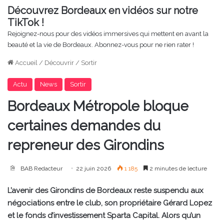
Découvrez Bordeaux en vidéos sur notre
TikTok !
Rejoignez-nous pour des vidéos immersives qui mettent en avant la
beauté et la vie de Bordeaux. Abonnez-vous pour ne rien rater !
Accueil
/
Découvrir
/
Sortir
Actu
News
Sortir
Bordeaux Métropole bloque
certaines demandes du
repreneur des Girondins
BAB Redacteur
22 juin 2026
1 185
2 minutes de lecture
L’avenir des Girondins de Bordeaux reste suspendu aux
négociations entre le club, son propriétaire Gérard Lopez
et le fonds d’investissement Sparta Capital. Alors qu’un