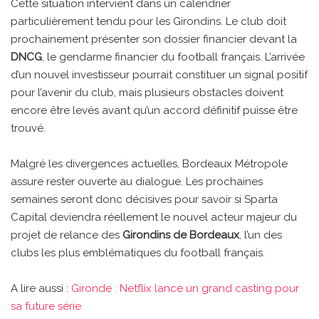
Cette situation intervient dans un calendrier
particulièrement tendu pour les Girondins. Le club doit
prochainement présenter son dossier financier devant la
DNCG
, le gendarme financier du football français. L’arrivée
d’un nouvel investisseur pourrait constituer un signal positif
pour l’avenir du club, mais plusieurs obstacles doivent
encore être levés avant qu’un accord définitif puisse être
trouvé.
Malgré les divergences actuelles, Bordeaux Métropole
assure rester ouverte au dialogue. Les prochaines
semaines seront donc décisives pour savoir si Sparta
Capital deviendra réellement le nouvel acteur majeur du
projet de relance des
Girondins de Bordeaux
, l’un des
clubs les plus emblématiques du football français.
A lire aussi :
Gironde : Netflix lance un grand casting pour
sa future série