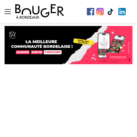
Menu
Annonce