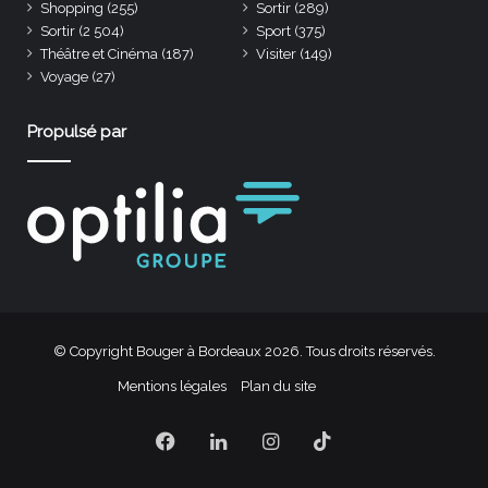
Shopping
(255)
Sortir
(289)
Sortir
(2 504)
Sport
(375)
Théâtre et Cinéma
(187)
Visiter
(149)
Voyage
(27)
Propulsé par
© Copyright Bouger à Bordeaux 2026. Tous droits réservés.
Mentions légales
Plan du site
Facebook
Linkedin
Instagram
TikTok