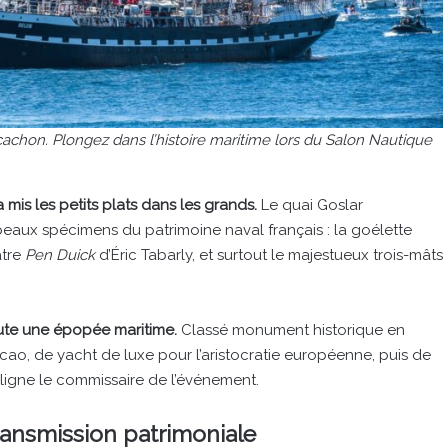
cachon. Plongez dans l’histoire maritime lors du Salon Nautique
 mis les petits plats dans les grands.
Le quai Goslar
 beaux spécimens du patrimoine naval français : la goélette
atre
Pen Duick
d’Éric Tabarly, et surtout le majestueux trois-mâts
oute une épopée maritime.
Classé monument historique en
cao, de yacht de luxe pour l’aristocratie européenne, puis de
souligne le commissaire de l’événement.
ransmission patrimoniale