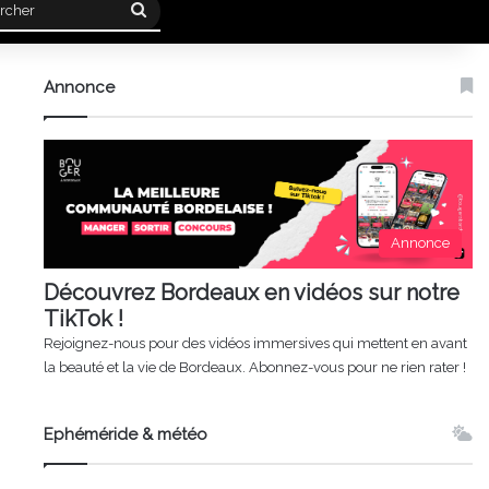
Rechercher
Annonce
Annonce
Découvrez Bordeaux en vidéos sur notre
TikTok !
Rejoignez-nous pour des vidéos immersives qui mettent en avant
la beauté et la vie de Bordeaux. Abonnez-vous pour ne rien rater !
Ephéméride & météo