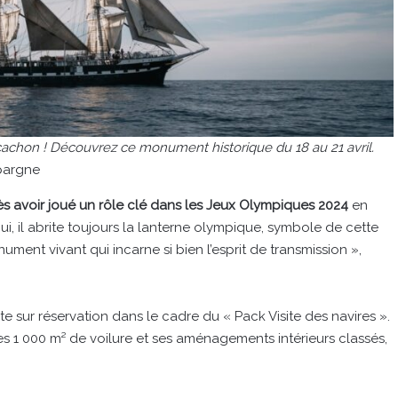
rcachon ! Découvrez ce monument historique du 18 au 21 avril.
pargne
ès avoir joué un rôle clé dans les Jeux Olympiques 2024
en
i, il abrite toujours la lanterne olympique, symbole de cette
ument vivant qui incarne si bien l’esprit de transmission »,
te sur réservation dans le cadre du « Pack Visite des navires ».
es 1 000 m² de voilure et ses aménagements intérieurs classés,