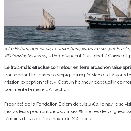
« Le Belem, dernier cap-hornier français, ouvre ses ponts à A
#SalonNautique2025 »
Photo Vincent Curutchet / Caisse d’E
Le trois-mâts effectue son retour en terre arcachonnaise apr
transportant la flamme olympique jusqu’à Marseille. Aujourd’hu
mission exceptionnelle. « C’est un honneur d’accueillir ce mon
commente le maire d’Arcachon.
Propriété de la Fondation Belem depuis 1980, le navire se visi
Les visiteurs pourront découvrir ses 58 mètres de longueur, s
témoins du savoir-faire naval du XIXᵉ siècle.