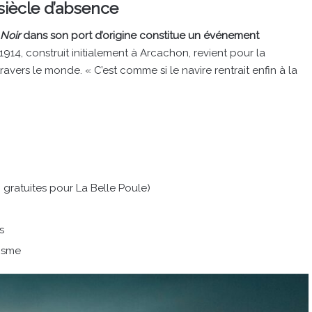
 siècle d’absence
 Noir
dans son port d’origine constitue un événement
14, construit initialement à Arcachon, revient pour la
ravers le monde. « C’est comme si le navire rentrait enfin à la
 gratuites pour La Belle Poule)
s
tisme