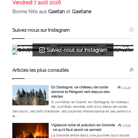
Vendredi
7 août 2026
Bonne fête aux
Gaetan
et
Gaetane
Suivez-nous sur Instagram
Suivez-nous sur Instagram
Articles les plus consultés
En Dordogne, ce château de conte
24440
domine le Périgord vert depuis des
siècles
À Jumilhac-le-Grand, en Dordogne, le château
de Jumilhac semble sorti d’un décor de conte.
Ses tours, ses toits d’ardoise, ses lucarnes Renaissance et ses jardins à
la...
Vigilance noire et pollution en Gironde
21638
: ce qu’il faut savoir ce samedi
La Gironde entre dans une journée sous haute