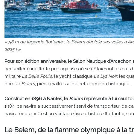
« 58 m de légende flottante : le Belem déploie ses voiles à Ar
2025 ! »
Pour son édition anniversaire, le Salon Nautique d’Arcachon a
accueillera une flotte prestigieuse où se côtoieront les plus
militaire
La Belle Poule
, le yacht classique
Le Lys Noir
, les qu
barque
Belem
, pièce maîtresse de cette armada historique.
Construit en 1896 à Nantes, le
Belem
représente à lui seul t
1984, ce navire a successivement servi de transporteur de ca
navire-école. « C’est un véritable livre d’histoire flottant », 
Le Belem, de la flamme olympique à la t