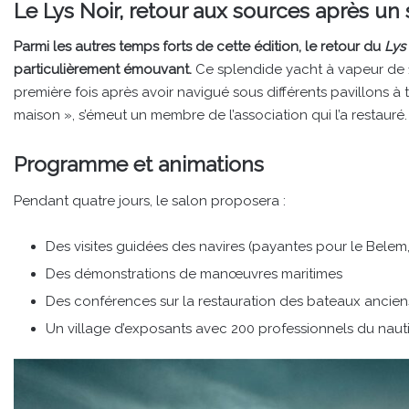
Le Lys Noir, retour aux sources après un
Parmi les autres temps forts de cette édition, le retour du
Lys
particulièrement émouvant.
Ce splendide yacht à vapeur de 19
première fois après avoir navigué sous différents pavillons à t
maison », s’émeut un membre de l’association qui l’a restauré.
Programme et animations
Pendant quatre jours, le salon proposera :
Des visites guidées des navires (payantes pour le Belem,
Des démonstrations de manœuvres maritimes
Des conférences sur la restauration des bateaux ancien
Un village d’exposants avec 200 professionnels du nau