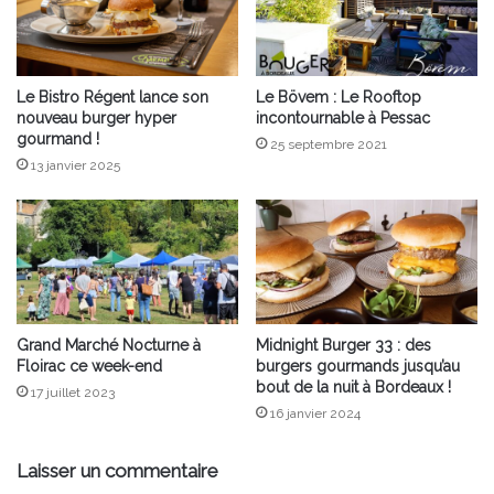
Le Bistro Régent lance son
Le Bövem : Le Rooftop
nouveau burger hyper
incontournable à Pessac
gourmand !
25 septembre 2021
13 janvier 2025
Grand Marché Nocturne à
Midnight Burger 33 : des
Floirac ce week-end
burgers gourmands jusqu’au
bout de la nuit à Bordeaux !
17 juillet 2023
16 janvier 2024
Laisser un commentaire