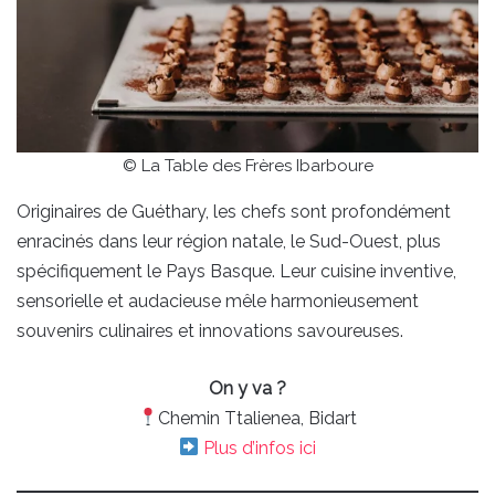
© La Table des Frères Ibarboure
Originaires de Guéthary, les chefs sont profondément
enracinés dans leur région natale, le Sud-Ouest, plus
spécifiquement le Pays Basque. Leur cuisine inventive,
sensorielle et audacieuse mêle harmonieusement
souvenirs culinaires et innovations savoureuses.
On y va ?
Chemin Ttalienea, Bidart
Plus d’infos ici