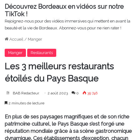
Découvrez Bordeaux en vidéos sur notre
TikTok !
Rejoignez-nous pour des vidéos immersives qui mettent en avant la
beauté et la vie de Bordeaux. Abonnez-vous pour ne rien rater !
Accueil
/
Manger
Manger
Restaurants
Les 3 meilleurs restaurants
étoilés du Pays Basque
BAB Redacteur
2 août 2023
0
39 746
2 minutes de lecture
En plus de ses paysages magnifiques et de son riche
patrimoine culturel, le Pays Basque s’est forgé une
réputation mondiale grâce à sa scène gastronomique
dynamique. Ces établissements d’exception, chacun