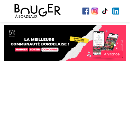
Menu
Annonce