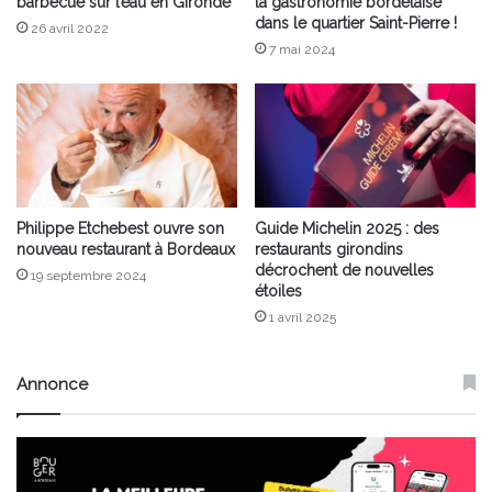
barbecue sur l’eau en Gironde
la gastronomie bordelaise
dans le quartier Saint-Pierre !
26 avril 2022
7 mai 2024
Philippe Etchebest ouvre son
Guide Michelin 2025 : des
nouveau restaurant à Bordeaux
restaurants girondins
décrochent de nouvelles
19 septembre 2024
étoiles
1 avril 2025
Annonce