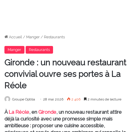
Accueil
/
Manger
/
Restaurants
Manger
Restaurants
Gironde : un nouveau restaurant
convivial ouvre ses portes à La
Réole
Groupe Optilia
28 mai 2026
2 406
2 minutes de lecture
À
La Réole
, en
Gironde
, un nouveau restaurant attire
déjà la curiosité avec une promesse simple mais
ambitieuse : proposer une cuisine accessible,