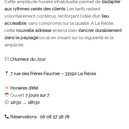
Cette amplitude horaire inhabituelle permet de
s’adapter
aux rythmes variés des clients
. Les tarifs restent
volontairement contenus, renforçant l’idée d’un
lieu
accessible
, sans compromis sur la qualité. À La Réole,
cette
nouvelle adresse
entend bien
s’ancrer durablement
dans le paysage
local en misant sur la régularité et la
simplicité.
L’Humeur du Jour
7 rue des Frères Faucher – 33190 La Réole
Horaires d’été
Ouvert
7 jours sur 7
11h30 → 18h30
Réservations : 06 08 57 38 78