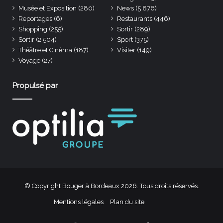
Musée et Exposition
(280)
News
(5 876)
Reportages
(6)
Restaurants
(446)
Shopping
(255)
Sortir
(289)
Sortir
(2 504)
Sport
(375)
Théâtre et Cinéma
(187)
Visiter
(149)
Voyage
(27)
Propulsé par
© Copyright Bouger à Bordeaux 2026. Tous droits réservés.
Mentions légales
Plan du site