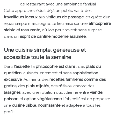
de restaurant avec une ambiance familial
Cette approche séduit déjà un public varié, des
travailleurs locaux
aux
visiteurs de passage
, en quête d’un
repas simple mais soigné. Le lieu mise sur une
atmosphère
stable et rassurante
, où l’on peut revenir sans surprise,
dans un
esprit de cantine moderne assumée.
Une cuisine simple, généreuse et
accessible toute la semaine
Dans
l’assiette
, la
philosophie est claire
: des
plats du
quotidien
, cuisinés lentement et sans
sophistication
excessive
. Au menu, des
recettes familières comme des
gratins
, des
plats mijotés
, des
rôtis
ou encore des
lasagnes
, avec une rotation quotidienne entre
viande
,
poisson
et
option végétarienne
. L’objectif est de proposer
une
cuisine lisible
,
nourrissante
et adaptée à tous les
profils.