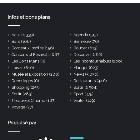
Infos et bons plans
Actu
(4 339)
Agenda
(513)
Bars
(166)
Bien-être
(76)
Bordeaux Insolite
(156)
Bouger
(813)
Concerts et Festivals
(687)
Découvrir
(182)
Les Bons Plans
(4)
Les incontournables
(266)
Loisirs
(810)
Manger
(623)
Musée et Exposition
(280)
News
(5 876)
Reportages
(6)
Restaurants
(446)
Shopping
(255)
Sortir
(2 504)
Sortir
(289)
Sport
(375)
Théâtre et Cinéma
(187)
Visiter
(149)
Voyage
(27)
Propulsé par