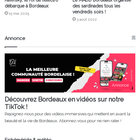
Kavinsky, le roi de l’électro
Le MADD Bordeaux organise
débarque à Bordeaux
des sardinades tous les
vendredis soirs !
15 mai 2025
3 août 2022
Annonce
Annonce
Découvrez Bordeaux en vidéos sur notre
TikTok !
Rejoignez-nous pour des vidéos immersives qui mettent en avant la
beauté et la vie de Bordeaux. Abonnez-vous pour ne rien rater !