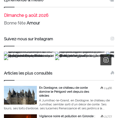
Ephéméride & météo
Dimanche
9 août 2026
Bonne fête
Amour
Suivez-nous sur Instagram
Articles les plus consultés
En Dordogne, ce château de conte
24468
domine le Périgord vert depuis des
siècles
À Jumilhac-le-Grand, en Dordogne, le château de
Jumilhac semble sorti d’un décor de conte. Ses
tours, ses toits d’ardoise, ses lucarnes Renaissance et ses jardins à la...
Vigilance noire et pollution en Gironde :
21777