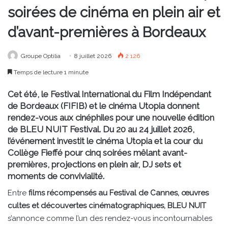
soirées de cinéma en plein air et
d’avant-premières à Bordeaux
Groupe Optilia
8 juillet 2026
2 126
Temps de lecture 1 minute
Cet été, le
Festival International du Film Indépendant
de Bordeaux (FIFIB)
et le
cinéma Utopia
donnent
rendez-vous aux cinéphiles pour une nouvelle édition
de
BLEU NUIT Festival
. Du
20 au 24 juillet 2026
,
l’événement investit le
cinéma Utopia
et la
cour du
Collège Fieffé
pour cinq soirées mêlant avant-
premières, projections en plein air, DJ sets et
moments de convivialité.
Entre
films récompensés au Festival de Cannes, œuvres
cultes et découvertes cinématographiques, BLEU NUIT
s’annonce comme l’un des rendez-vous incontournables