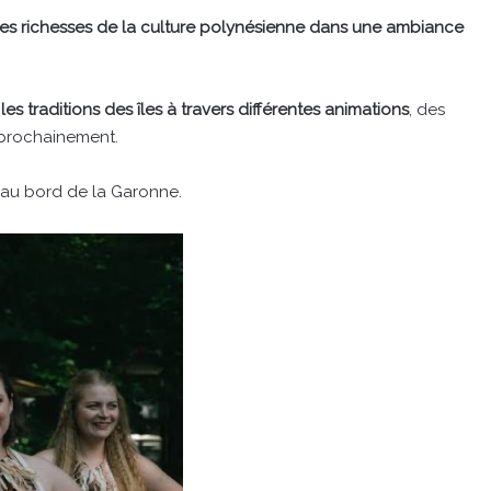
r les richesses de la culture polynésienne dans une ambiance
es traditions des îles à travers différentes animations
, des
 prochainement.
 au bord de la Garonne.