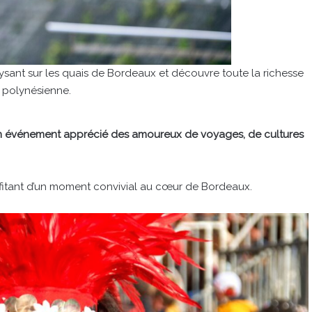
sant sur les quais de Bordeaux et découvre toute la richesse
e polynésienne.
n événement apprécié des amoureux de voyages, de cultures
rofitant d’un moment convivial au cœur de Bordeaux.