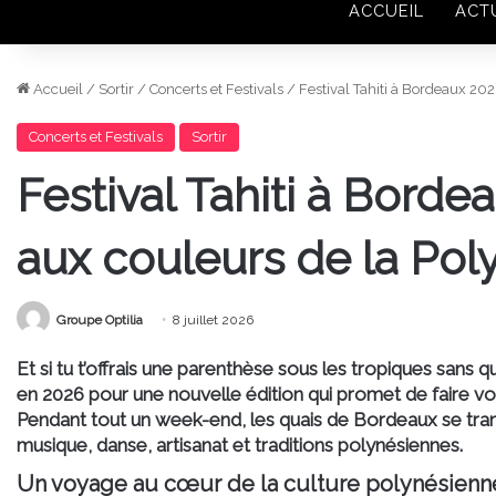
ACCUEIL
ACT
Accueil
/
Sortir
/
Concerts et Festivals
/
Festival Tahiti à Bordeaux 20
Concerts et Festivals
Sortir
Festival Tahiti à Bord
aux couleurs de la Pol
Groupe Optilia
8 juillet 2026
Et si tu t’offrais une parenthèse sous les tropiques sans 
en
2026
pour une nouvelle édition qui promet de faire vo
Pendant tout un week-end, les quais de Bordeaux se tran
musique, danse, artisanat et traditions polynésiennes.
Un voyage au cœur de la culture polynésienn