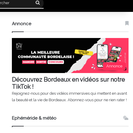
Rechercher
Annonce
Annonce
Découvrez Bordeaux en vidéos sur notre
TikTok !
Rejoignez-nous pour des vidéos immersives qui mettent en avant
la beauté et la vie de Bordeaux. Abonnez-vous pour ne rien rater !
Ephéméride & météo