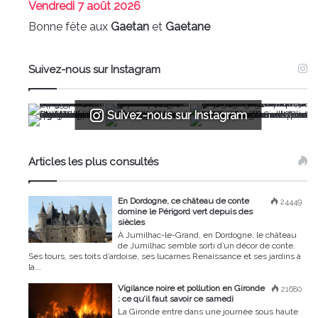
Vendredi
7 août 2026
Bonne fête aux
Gaetan
et
Gaetane
Suivez-nous sur Instagram
Suivez-nous sur Instagram
Articles les plus consultés
En Dordogne, ce château de conte
24449
domine le Périgord vert depuis des
siècles
À Jumilhac-le-Grand, en Dordogne, le château
de Jumilhac semble sorti d’un décor de conte.
Ses tours, ses toits d’ardoise, ses lucarnes Renaissance et ses jardins à
la...
Vigilance noire et pollution en Gironde
21680
: ce qu’il faut savoir ce samedi
La Gironde entre dans une journée sous haute