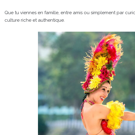
Que tu viennes en famille, entre amis ou simplement par curios
culture riche et authentique.