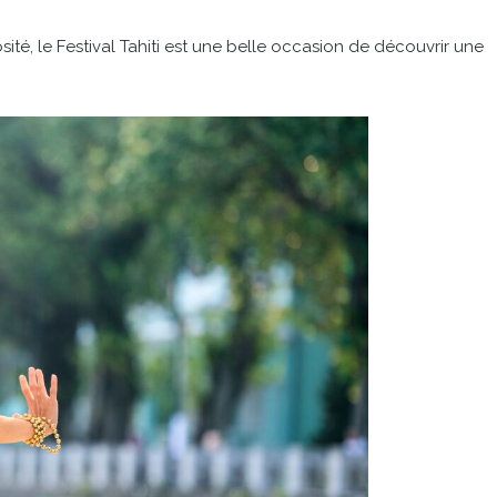
ité, le Festival Tahiti est une belle occasion de découvrir une