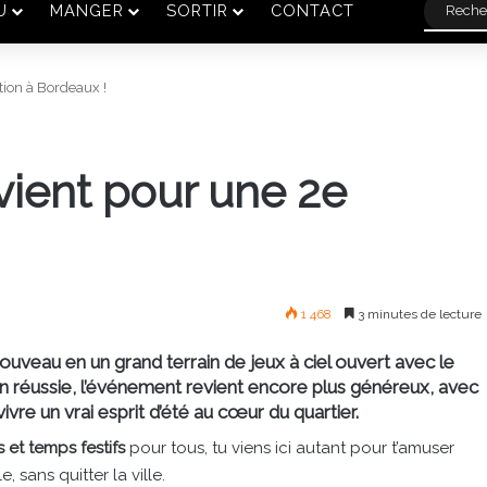
U
MANGER
SORTIR
CONTACT
ion à Bordeaux !
ient pour une 2e
1 468
3 minutes de lecture
ouveau en un grand terrain de jeux à ciel ouvert avec le
on réussie, l’événement revient encore plus généreux, avec
vre un vrai esprit d’été au cœur du quartier.
fs et temps festifs
pour tous, tu viens ici autant pour t’amuser
 sans quitter la ville.