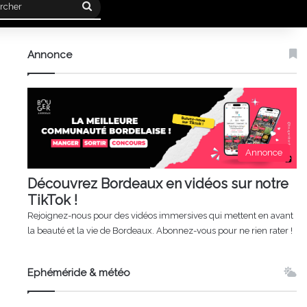
Rechercher
Annonce
Annonce
Découvrez Bordeaux en vidéos sur notre
TikTok !
Rejoignez-nous pour des vidéos immersives qui mettent en avant
la beauté et la vie de Bordeaux. Abonnez-vous pour ne rien rater !
Ephéméride & météo