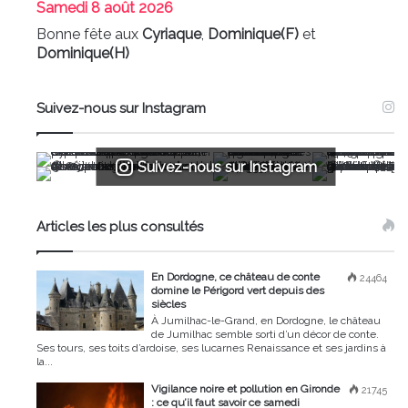
Samedi
8 août 2026
Bonne fête aux
Cyriaque
,
Dominique(F)
et
Dominique(H)
Suivez-nous sur Instagram
Suivez-nous sur Instagram
Articles les plus consultés
En Dordogne, ce château de conte
24464
domine le Périgord vert depuis des
siècles
À Jumilhac-le-Grand, en Dordogne, le château
de Jumilhac semble sorti d’un décor de conte.
Ses tours, ses toits d’ardoise, ses lucarnes Renaissance et ses jardins à
la...
Vigilance noire et pollution en Gironde
21745
: ce qu’il faut savoir ce samedi