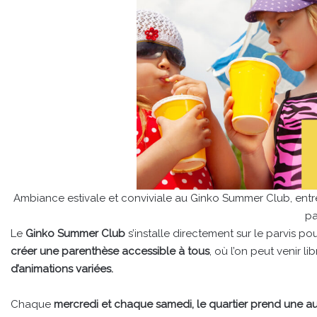
Ambiance estivale et conviviale au Ginko Summer Club, entre
pa
Le
Ginko Summer Club
s’installe directement sur le parvis p
créer une parenthèse accessible à tous
, où l’on peut venir l
d’animations variées.
Chaque
mercredi et chaque samedi, le quartier prend une au