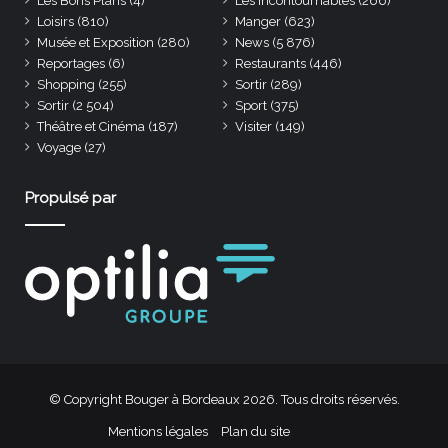
Les Bons Plans
(4)
Les incontournables
(266)
Loisirs
(810)
Manger
(623)
Musée et Exposition
(280)
News
(5 876)
Reportages
(6)
Restaurants
(446)
Shopping
(255)
Sortir
(289)
Sortir
(2 504)
Sport
(375)
Théâtre et Cinéma
(187)
Visiter
(149)
Voyage
(27)
Propulsé par
© Copyright Bouger à Bordeaux 2026. Tous droits réservés.
Mentions légales
Plan du site