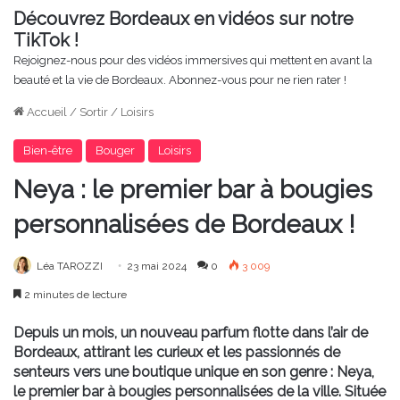
Découvrez Bordeaux en vidéos sur notre
TikTok !
Rejoignez-nous pour des vidéos immersives qui mettent en avant la
beauté et la vie de Bordeaux. Abonnez-vous pour ne rien rater !
Accueil
/
Sortir
/
Loisirs
Bien-être
Bouger
Loisirs
Neya : le premier bar à bougies
personnalisées de Bordeaux !
Léa TAROZZI
23 mai 2024
0
3 009
2 minutes de lecture
Depuis un mois, un nouveau parfum flotte dans l’air de
Bordeaux, attirant les curieux et les passionnés de
senteurs vers une boutique unique en son genre : Neya,
le premier bar à bougies personnalisées de la ville. Située