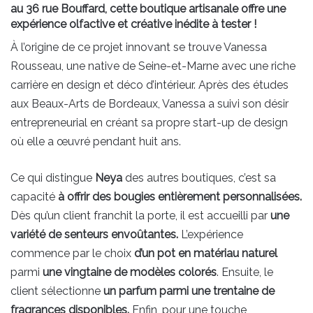
au 36 rue Bouffard, cette boutique artisanale offre une
expérience olfactive et créative inédite à tester !
À l’origine de ce projet innovant se trouve Vanessa
Rousseau, une native de Seine-et-Marne avec une riche
carrière en design et déco d’intérieur. Après des études
aux Beaux-Arts de Bordeaux, Vanessa a suivi son désir
entrepreneurial en créant sa propre start-up de design
où elle a œuvré pendant huit ans.
Ce qui distingue
Neya
des autres boutiques, c’est sa
capacité
à offrir des bougies entièrement personnalisées.
Dès qu’un client franchit la porte, il est accueilli par
une
variété de senteurs envoûtantes.
L’expérience
commence par le choix
d’un pot en matériau naturel
parmi
une vingtaine de modèles colorés
. Ensuite, le
client sélectionne
un parfum parmi une trentaine de
fragrances disponibles.
Enfin, pour une touche