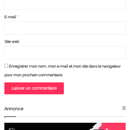
r
e
E-mail
*
*
Site web
Enregistrer mon nom, mon e-mail et mon site dans le navigateur
pour mon prochain commentaire.
Annonce