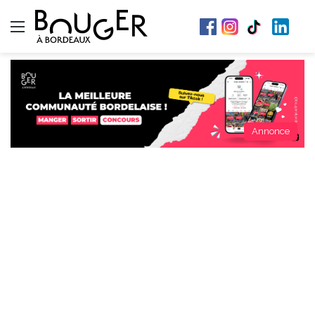
Menu
Annonce