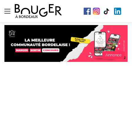
Menu
Annonce