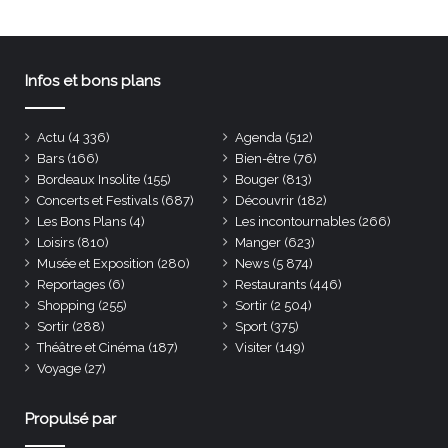
Infos et bons plans
Actu
(4 336)
Agenda
(512)
Bars
(166)
Bien-être
(76)
Bordeaux Insolite
(155)
Bouger
(813)
Concerts et Festivals
(687)
Découvrir
(182)
Les Bons Plans
(4)
Les incontournables
(266)
Loisirs
(810)
Manger
(623)
Musée et Exposition
(280)
News
(5 874)
Reportages
(6)
Restaurants
(446)
Shopping
(255)
Sortir
(2 504)
Sortir
(288)
Sport
(375)
Théâtre et Cinéma
(187)
Visiter
(149)
Voyage
(27)
Propulsé par