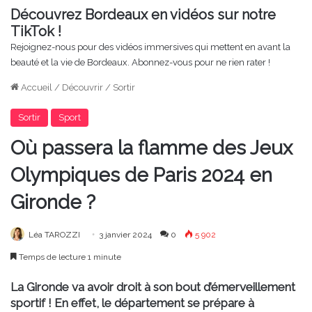
Découvrez Bordeaux en vidéos sur notre
TikTok !
Rejoignez-nous pour des vidéos immersives qui mettent en avant la
beauté et la vie de Bordeaux. Abonnez-vous pour ne rien rater !
Accueil
/
Découvrir
/
Sortir
Sortir
Sport
Où passera la flamme des Jeux
Olympiques de Paris 2024 en
Gironde ?
Léa TAROZZI
3 janvier 2024
0
5 902
Temps de lecture 1 minute
La Gironde va avoir droit à son bout d’émerveillement
sportif ! En effet, le département se prépare à