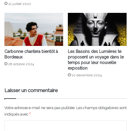
21 juillet 2022
Carbonne chantera bientôt à
Les Bassins des Lumières te
Bordeaux
proposent un voyage dans le
temps pour leur nouvelle
28 octobre 2024
exposition
10 décembre 2024
Laisser un commentaire
Votre adresse e-mail ne sera pas publiée.
Les champs obligatoires sont
indiqués avec
*
C