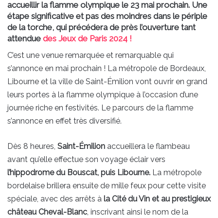
accueillir la flamme olympique le 23 mai prochain. Une
étape significative et pas des moindres dans le périple
de la torche, qui précédera de près l’ouverture tant
attendue
des Jeux de Paris 2024 !
C’est une venue remarquée et remarquable qui
s’annonce en mai prochain ! La métropole de Bordeaux,
Libourne et la ville de Saint-Émilion vont ouvrir en grand
leurs portes à la flamme olympique à l’occasion d’une
journée riche en festivités. Le parcours de la flamme
s’annonce en effet très diversifié.
Dès 8 heures,
Saint-Émilion
accueillera le flambeau
avant qu’elle effectue son voyage éclair vers
l’hippodrome du Bouscat, puis Libourne.
La métropole
bordelaise brillera ensuite de mille feux pour cette visite
spéciale, avec des arrêts à
la Cité du Vin et au prestigieux
château Cheval-Blanc
, inscrivant ainsi le nom de la