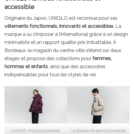
accessible
Originaire du Japon, UNIQLO est reconnue pour ses
vêtements fonctionnels, innovants et accessibles
. La
marque a su s’imposer à l’international grâce à un design
minimaliste et un rapport qualité-prix imbattable. À
Bordeaux, le magasin du centre-ville s’étend sur deux
étages et propose des collections pour
femmes,
hommes et enfants
, ainsi que des accessoires
indispensables pour tous les styles de vie.
UNIQLO, marque japonaise,
La doudoune sans coutures de