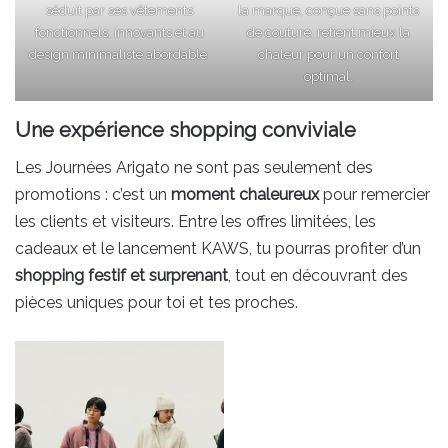
séduit par ses vêtements
la marque, conçue sans points
fonctionnels, innovants et au
de couture, retient mieux la
design minimaliste abordable.
chaleur pour un confort
optimal.
Une expérience shopping conviviale
Les Journées Arigato ne sont pas seulement des
promotions : c’est un
moment chaleureux
pour remercier
les clients et visiteurs. Entre les offres limitées, les
cadeaux et le lancement KAWS, tu pourras profiter d’un
shopping festif et surprenant
, tout en découvrant des
pièces uniques pour toi et tes proches.