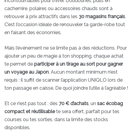
incontournables pour l’hiver. Doudounes, pulls en
cachemire, polaires ou accessoires chauds sont à
retrouver à prix attractifs dans les
30 magasins français
.
C’est l’occasion idéale de renouveler ta garde-robe tout
en faisant des économies.
Mais l’événement ne se limite pas à des réductions. Pour
ajouter un peu de magie à ton shopping, chaque achat
te permet de
participer à un tirage au sort pour gagner
un voyage au Japon
. Aucun montant minimum n’est
requis : il suffit de scanner l’application UNIQLO lors de
ton passage en caisse. De quoi joindre l’utile à l’agréable !
Et ce n’est pas tout : dès
70 € d’achats
, un
sac écobag
compact et réutilisable
te sera offert, parfait pour tes
courses ou tes sorties, dans la limite des stocks
disponibles.