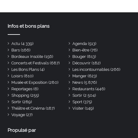
Infos et bons plans
Actu
(4 339)
Agenda
(513)
Bars
(166)
Bien-être
(76)
Bordeaux Insolite
(156)
Bouger
(813)
Concerts et Festivals
(687)
Découvrir
(182)
Les Bons Plans
(4)
Les incontournables
(266)
Loisirs
(810)
Manger
(623)
Musée et Exposition
(280)
News
(5 876)
Reportages
(6)
Restaurants
(446)
Shopping
(255)
Sortir
(2 504)
Sortir
(289)
Sport
(375)
Théâtre et Cinéma
(187)
Visiter
(149)
Voyage
(27)
Propulsé par