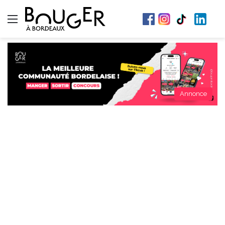
Menu
Annonce