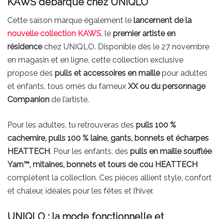
KAWS débarque chez UNIQLO
Cette saison marque également le
lancement de la
nouvelle collection KAWS
, le
premier artiste en
résidence
chez UNIQLO. Disponible dès le 27 novembre
en magasin et en ligne, cette collection exclusive
propose des
pulls et accessoires en maille
pour adultes
et enfants, tous ornés du fameux
XX ou du personnage
Companion
de l’artiste.
Pour les adultes, tu retrouveras des
pulls 100 %
cachemire, pulls 100 % laine, gants, bonnets et écharpes
HEATTECH
. Pour les enfants, des
pulls en maille soufflée
Yarn™, mitaines, bonnets et tours de cou HEATTECH
complètent la collection. Ces pièces allient style, confort
et chaleur, idéales pour les fêtes et l’hiver.
UNIQLO : la mode fonctionnelle et