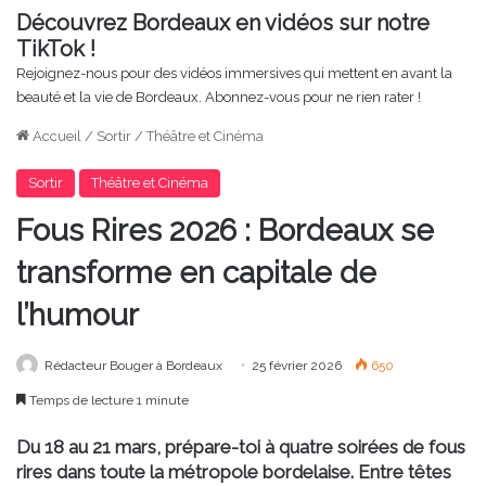
Découvrez Bordeaux en vidéos sur notre
TikTok !
Rejoignez-nous pour des vidéos immersives qui mettent en avant la
beauté et la vie de Bordeaux. Abonnez-vous pour ne rien rater !
Accueil
/
Sortir
/
Théâtre et Cinéma
Sortir
Théâtre et Cinéma
Fous Rires 2026 : Bordeaux se
transforme en capitale de
l’humour
Rédacteur Bouger à Bordeaux
25 février 2026
650
Temps de lecture 1 minute
Du 18 au 21 mars, prépare-toi à quatre soirées de fous
rires dans toute la métropole bordelaise. Entre têtes