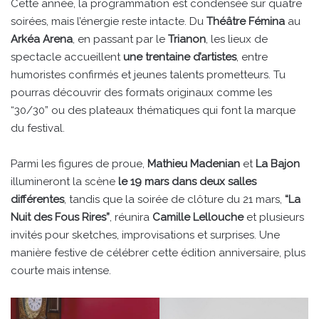
Cette année, la programmation est condensée sur quatre
soirées, mais l’énergie reste intacte. Du
Théâtre Fémina
au
Arkéa Arena
, en passant par le
Trianon
, les lieux de
spectacle accueillent
une trentaine d’artistes
, entre
humoristes confirmés et jeunes talents prometteurs. Tu
pourras découvrir des formats originaux comme les
“30/30” ou des plateaux thématiques qui font la marque
du festival.
Parmi les figures de proue,
Mathieu Madenian
et
La Bajon
illumineront la scène
le 19 mars dans deux salles
différentes
, tandis que la soirée de clôture du 21 mars,
“La
Nuit des Fous Rires”
, réunira
Camille Lellouche
et plusieurs
invités pour sketches, improvisations et surprises. Une
manière festive de célébrer cette édition anniversaire, plus
courte mais intense.