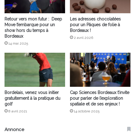
Retour vers mon futur : Deep
Les adresses chocolatées
Move t’embarque pour un
pour un Pâques de folie à
show hors du temps à
Bordeaux !
Bordeaux
2 avril 2026
14 mai 2025
Bordelais, venez vous initier
Cap Sciences Bordeaux t’invite
gratuitement à la pratique du
pour parler de l’exploration
golf
spatiale et de ses enjeux !
8 avril 2021
14 octobre 2025
Annonce