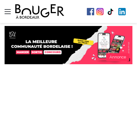
Menu
Annonce