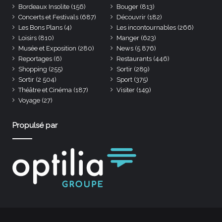
Bordeaux Insolite
(156)
Bouger
(813)
Concerts et Festivals
(687)
Découvrir
(182)
Les Bons Plans
(4)
Les incontournables
(266)
Loisirs
(810)
Manger
(623)
Musée et Exposition
(280)
News
(5 876)
Reportages
(6)
Restaurants
(446)
Shopping
(255)
Sortir
(289)
Sortir
(2 504)
Sport
(375)
Théâtre et Cinéma
(187)
Visiter
(149)
Voyage
(27)
Propulsé par