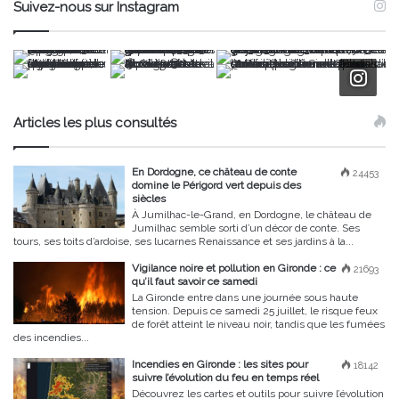
Suivez-nous sur Instagram
Articles les plus consultés
En Dordogne, ce château de conte
24453
domine le Périgord vert depuis des
siècles
À Jumilhac-le-Grand, en Dordogne, le château de
Jumilhac semble sorti d’un décor de conte. Ses
tours, ses toits d’ardoise, ses lucarnes Renaissance et ses jardins à la...
Vigilance noire et pollution en Gironde : ce
21693
qu’il faut savoir ce samedi
La Gironde entre dans une journée sous haute
tension. Depuis ce samedi 25 juillet, le risque feux
de forêt atteint le niveau noir, tandis que les fumées
des incendies...
Incendies en Gironde : les sites pour
18142
suivre l’évolution du feu en temps réel
Découvrez les cartes et outils pour suivre l’évolution