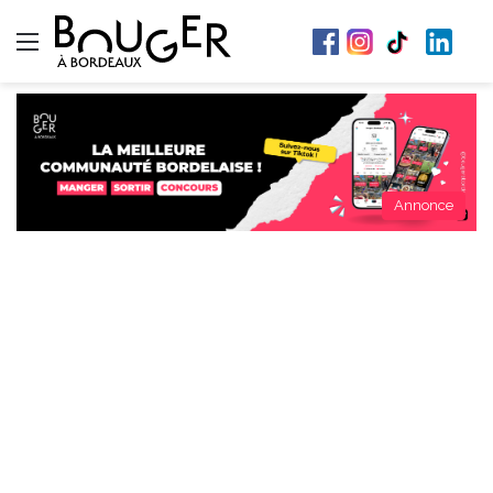
Menu
Annonce