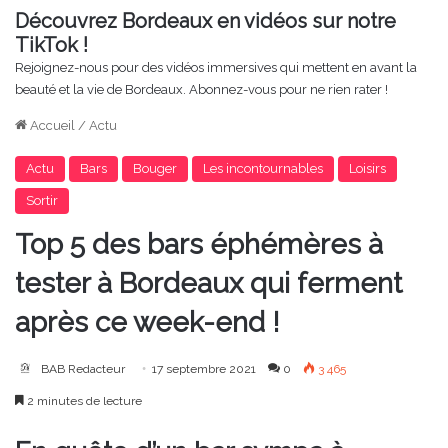
Découvrez Bordeaux en vidéos sur notre
TikTok !
Rejoignez-nous pour des vidéos immersives qui mettent en avant la
beauté et la vie de Bordeaux. Abonnez-vous pour ne rien rater !
Accueil
/
Actu
Actu
Bars
Bouger
Les incontournables
Loisirs
Sortir
Top 5 des bars éphémères à
tester à Bordeaux qui ferment
après ce week-end !
BAB Redacteur
17 septembre 2021
0
3 465
2 minutes de lecture