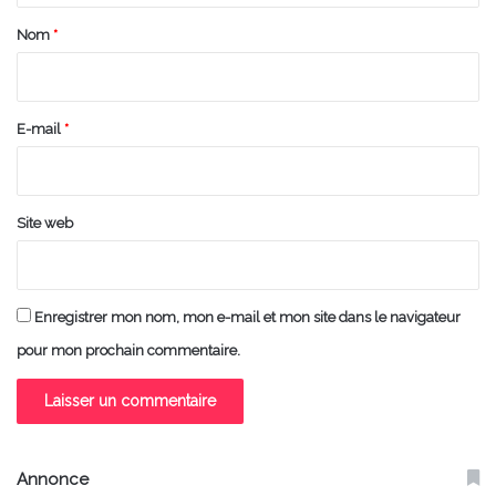
a
Nom
*
i
r
e
E-mail
*
*
Site web
Enregistrer mon nom, mon e-mail et mon site dans le navigateur
pour mon prochain commentaire.
Annonce