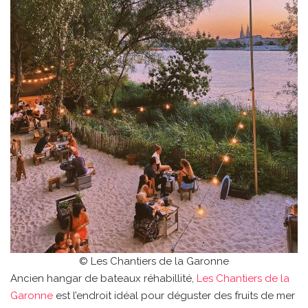
© Les Chantiers de la Garonne
Ancien hangar de bateaux réhabillité,
Les Chantiers de la
Garonne
est l’endroit idéal pour déguster des fruits de mer