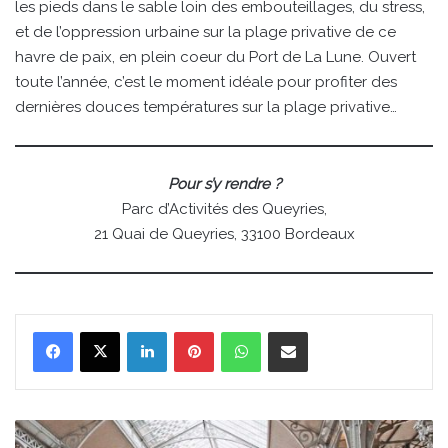
les pieds dans le sable loin des embouteillages, du stress,
et de l’oppression urbaine sur la plage privative de ce
havre de paix, en plein coeur du Port de La Lune. Ouvert
toute l’année, c’est le moment idéale pour profiter des
dernières douces températures sur la plage privative…
Pour s’y rendre ?
Parc d’Activités des Queyries,
21 Quai de Queyries, 33100 Bordeaux
Linkedin
Pinterest
WhatsApp
Partager par email
Alerte