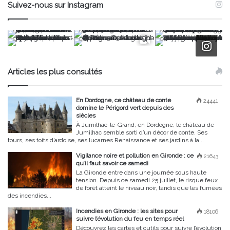
Suivez-nous sur Instagram
Articles les plus consultés
En Dordogne, ce château de conte
24441
domine le Périgord vert depuis des
siècles
À Jumilhac-le-Grand, en Dordogne, le château de
Jumilhac semble sorti d’un décor de conte. Ses
tours, ses toits d’ardoise, ses lucarnes Renaissance et ses jardins à la...
Vigilance noire et pollution en Gironde : ce
21643
qu’il faut savoir ce samedi
La Gironde entre dans une journée sous haute
tension. Depuis ce samedi 25 juillet, le risque feux
de forêt atteint le niveau noir, tandis que les fumées
des incendies...
Incendies en Gironde : les sites pour
18106
suivre l’évolution du feu en temps réel
Découvrez les cartes et outils pour suivre l’évolution