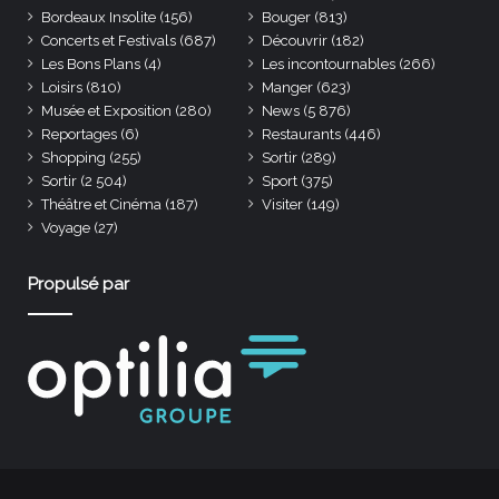
Bordeaux Insolite
(156)
Bouger
(813)
Concerts et Festivals
(687)
Découvrir
(182)
Les Bons Plans
(4)
Les incontournables
(266)
Loisirs
(810)
Manger
(623)
Musée et Exposition
(280)
News
(5 876)
Reportages
(6)
Restaurants
(446)
Shopping
(255)
Sortir
(289)
Sortir
(2 504)
Sport
(375)
Théâtre et Cinéma
(187)
Visiter
(149)
Voyage
(27)
Propulsé par