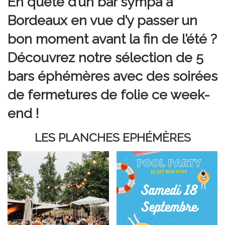
En quête d’un bar sympa à
Bordeaux en vue d’y passer un
bon moment avant la fin de l’été ?
Découvrez notre sélection de 5
bars éphémères avec des soirées
de fermetures de folie ce week-
end !
LES PLANCHES EPHÉMÈRES