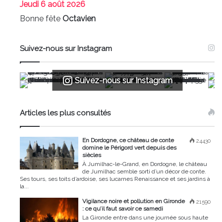
Jeudi
6 août 2026
Bonne fête
Octavien
Suivez-nous sur Instagram
Suivez-nous sur Instagram
Articles les plus consultés
En Dordogne, ce château de conte
24430
domine le Périgord vert depuis des
siècles
À Jumilhac-le-Grand, en Dordogne, le château
de Jumilhac semble sorti d’un décor de conte.
Ses tours, ses toits d’ardoise, ses lucarnes Renaissance et ses jardins à
la...
Vigilance noire et pollution en Gironde
21590
: ce qu’il faut savoir ce samedi
La Gironde entre dans une journée sous haute