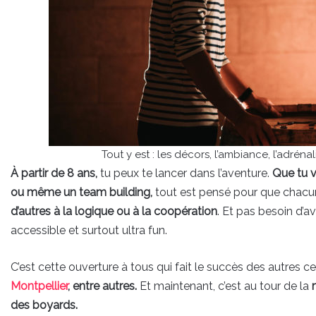
Tout y est : les décors, l’ambiance, l’adréna
À partir de 8 ans,
tu peux te lancer dans l’aventure.
Que tu v
ou même un team building,
tout est pensé pour que chacu
d’autres à la logique ou à la coopération
. Et pas besoin d’av
accessible et surtout ultra fun.
C’est cette ouverture à tous qui fait le succès des autres 
Montpellier
, entre autres.
Et maintenant, c’est au tour de la
des boyards.