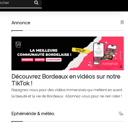
Rechercher
Annonce
Annonce
Découvrez Bordeaux en vidéos sur notre
TikTok !
Rejoignez-nous pour des vidéos immersives qui mettent en avant
la beauté et la vie de Bordeaux. Abonnez-vous pour ne rien rater !
Ephéméride & météo