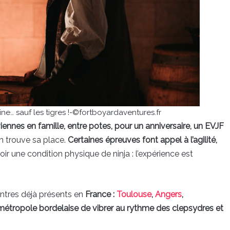
line… sauf les tigres !-©fortboyardaventures.fr
iennes en famille, entre potes, pour un anniversaire, un EVJF
n trouve sa place.
Certaines épreuves font appel à l’agilité,
oir une condition physique de ninja : l’expérience est
centres déjà présents en
France :
Toulouse
,
Angers
,
métropole bordelaise de vibrer au rythme des clepsydres et