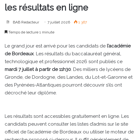
les résultats en ligne
BAB Redacteur
7 juillet 2026
1 367
Temps de lecture 1 minute
Le grand jour est arrivé pour les candidats de
l’académie
de Bordeaux
. Les résultats du baccalauréat général,
technologique et professionnel 2026 sont publiés ce
mardi 7 juillet à partir de 11h30
. Des milliers de lycéens de
Gironde, de Dordogne, des Landes, du Lot-et-Garonne et
des Pyrénées-Atlantiques pourront découvrir s’ils ont
décroché leur diplôme.
Les résultats sont accessibles gratuitement en ligne. Les
candidats peuvent consulter les listes d’admis sur le site
officiel de l’académie de Bordeaux ou utiliser le moteur de
recherche proposé ci-dessous. Il suffit généralement de