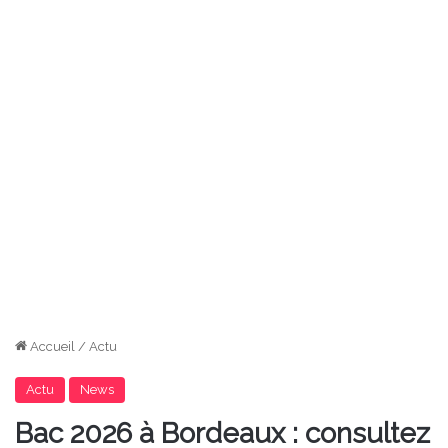
Accueil
/
Actu
Actu
News
Bac 2026 à Bordeaux : consultez