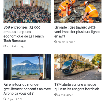
808 entreprises, 32 000
Gironde : des travaux SNCF
emplois : le poids
vont impacter plusieurs lignes
économique de La French
en avril
Tech Bordeaux
26 mars 2026
2 juillet 2025
Faire le tour du monde
TBM alerte sur une arnaque
gratuitement pendant 1 an avec
qui vise les usagers bordelais
Airbnb ça vous dit ?
16 mai 2025
10 juin 2021