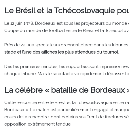
Le Brésil et la Tchécoslovaquie pou
Le 12 juin 1938, Bordeaux est sous les projecteurs du monde en
Coupe du monde de football entre le Brésil et la Tchécoslov
Près de 22 000 spectateurs prennent place dans les tribune
stade et l’une des affiches les plus attendues du tournoi.
Dès les premières minutes, les supporters sont impressionnés par
chaque tribune. Mais le spectacle va rapidement dépasser le 
La célèbre « bataille de Bordeaux 
Cette rencontre entre le Brésil et la Tchécoslovaquie entre 
Bordeaux ». Le match est particulièrement engagé et marqué 
cours de la rencontre, dont certains souffrent de fractures s
opposition extrêmement tendue.