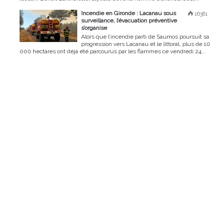
Incendie en Gironde : Lacanau sous
16381
surveillance, l’évacuation préventive
s’organise
Alors que l’incendie parti de Saumos poursuit sa
progression vers Lacanau et le littoral, plus de 10
000 hectares ont déjà été parcourus par les flammes ce vendredi 24...