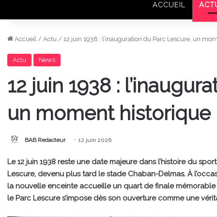
ACCUEIL
ACT
Accueil
/
Actu
/
12 juin 1938 : l’inauguration du Parc Lescure, un mo
Actu
News
12 juin 1938 : l’inaugur
un moment historique
BAB Redacteur
12 juin 2026
Le 12 juin 1938 reste une date majeure dans l’histoire du spor
Lescure, devenu plus tard le stade Chaban-Delmas. À l’occa
la nouvelle enceinte accueille un quart de finale mémorable e
le Parc Lescure s’impose dès son ouverture comme une vérit