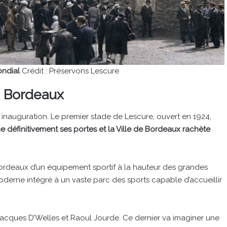
ondial
Crédit : Préservons Lescure
de Bordeaux
 inauguration. Le premier stade de Lescure, ouvert en 1924,
me définitivement ses portes et la Ville de Bordeaux rachète
Bordeaux d’un équipement sportif à la hauteur des grandes
derne intégré à un vaste parc des sports capable d’accueillir
 Jacques D’Welles et Raoul Jourde. Ce dernier va imaginer une