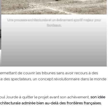
Une prouesse architecturale et un événement sportif majeur pour
Bordeaux.
mettant de couvrir les tribunes sans avoir recours à des
semble des spectateurs, un concept révolutionnaire dans le monde
ul Jourde à quitter le projet avant son achèvement,
son idée
hitecturale admirée bien au-delà des frontières françaises.