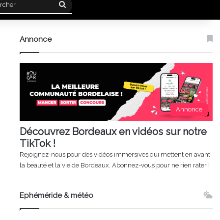
Rechercher
Annonce
Annonce
Découvrez Bordeaux en vidéos sur notre
TikTok !
Rejoignez-nous pour des vidéos immersives qui mettent en avant
la beauté et la vie de Bordeaux. Abonnez-vous pour ne rien rater !
Ephéméride & météo