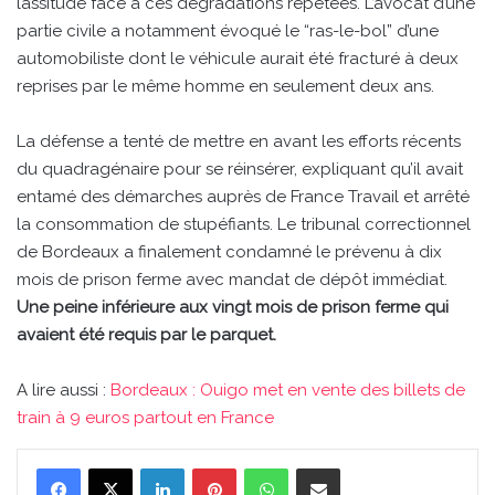
lassitude face à ces dégradations répétées. L’avocat d’une
partie civile a notamment évoqué le “ras-le-bol” d’une
automobiliste dont le véhicule aurait été fracturé à deux
reprises par le même homme en seulement deux ans.
La défense a tenté de mettre en avant les efforts récents
du quadragénaire pour se réinsérer, expliquant qu’il avait
entamé des démarches auprès de France Travail et arrêté
la consommation de stupéfiants. Le tribunal correctionnel
de Bordeaux a finalement condamné le prévenu à dix
mois de prison ferme avec mandat de dépôt immédiat.
Une peine inférieure aux vingt mois de prison ferme qui
avaient été requis par le parquet.
A lire aussi :
Bordeaux : Ouigo met en vente des billets de
train à 9 euros partout en France
Linkedin
Pinterest
WhatsApp
Partager par email