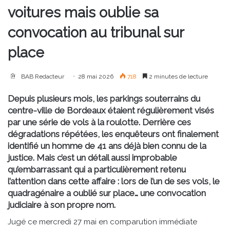
voitures mais oublie sa
convocation au tribunal sur
place
BAB Redacteur
28 mai 2026
718
2 minutes de lecture
Depuis plusieurs mois, les parkings souterrains du
centre-ville de Bordeaux étaient régulièrement visés
par une série de vols à la roulotte. Derrière ces
dégradations répétées, les enquêteurs ont finalement
identifié un homme de 41 ans déjà bien connu de la
justice. Mais c’est un détail aussi improbable
qu’embarrassant qui a particulièrement retenu
l’attention dans cette affaire : lors de l’un de ses vols, le
quadragénaire a oublié sur place… une convocation
judiciaire à son propre nom.
Jugé ce mercredi 27 mai en comparution immédiate