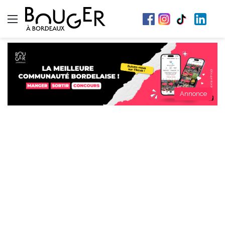
Menu
Annonce