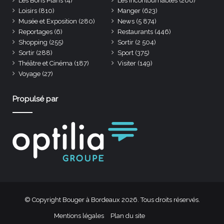
Les Bons Plans
(4)
Les incontournables
(266)
Loisirs
(810)
Manger
(623)
Musée et Exposition
(280)
News
(5 874)
Reportages
(6)
Restaurants
(446)
Shopping
(255)
Sortir
(2 504)
Sortir
(288)
Sport
(375)
Théâtre et Cinéma
(187)
Visiter
(149)
Voyage
(27)
Propulsé par
© Copyright Bouger à Bordeaux 2026. Tous droits réservés.
Mentions légales
Plan du site