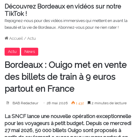
Découvrez Bordeaux en vidéos sur notre
TikTok !
Rejoignez-nous pour des vidéos immersives qui mettent en avant la
beauté et la vie de Bordeaux. Abonnez-vous pour ne rien rater !
Accueil
/
Actu
Actu
News
Bordeaux : Ouigo met en vente
des billets de train à 9 euros
partout en France
BAB Redacteur
28 mai 2026
1 432
2 minutes de lecture
La SNCF lance une nouvelle opération exceptionnelle
pour les voyageurs à petit budget. Depuis ce mercredi
27 mai 2026,
50 000 billets Ouigo
sont proposés à