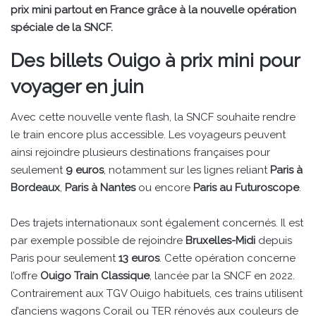
prix mini partout en France grâce à la nouvelle opération
spéciale de la SNCF.
Des billets Ouigo à prix mini pour
voyager en juin
Avec cette nouvelle vente flash, la SNCF souhaite rendre
le train encore plus accessible. Les voyageurs peuvent
ainsi rejoindre plusieurs destinations françaises pour
seulement
9 euros
, notamment sur les lignes reliant
Paris à
Bordeaux
,
Paris à Nantes
ou encore
Paris au Futuroscope
.
Des trajets internationaux sont également concernés. Il est
par exemple possible de rejoindre
Bruxelles-Midi
depuis
Paris pour seulement
13 euros
. Cette opération concerne
l’offre
Ouigo Train Classique
, lancée par la SNCF en 2022.
Contrairement aux TGV Ouigo habituels, ces trains utilisent
d’anciens wagons Corail ou TER rénovés aux couleurs de