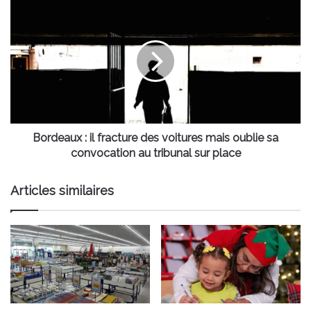
au
Bordeaux
Stade
:
Atlantique
il
!
fracture
des
voitures
mais
oublie
sa
convocation
Bordeaux : il fracture des voitures mais oublie sa
au
convocation au tribunal sur place
tribunal
sur
Articles similaires
place