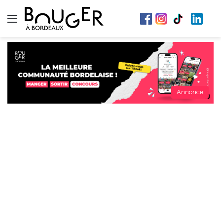
Menu
Annonce