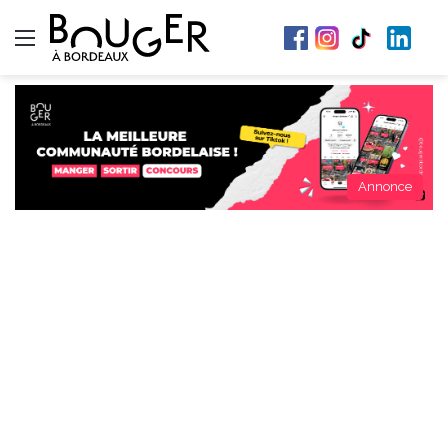
Menu
Annonce