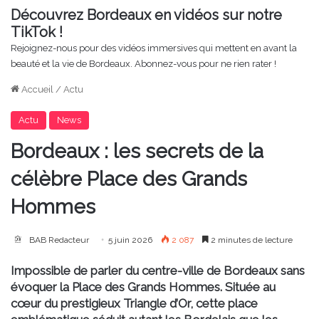
Découvrez Bordeaux en vidéos sur notre
TikTok !
Rejoignez-nous pour des vidéos immersives qui mettent en avant la
beauté et la vie de Bordeaux. Abonnez-vous pour ne rien rater !
Accueil
/
Actu
Actu
News
Bordeaux : les secrets de la
célèbre Place des Grands
Hommes
BAB Redacteur
5 juin 2026
2 087
2 minutes de lecture
Impossible de parler du centre-ville de Bordeaux sans
évoquer la
Place des Grands Hommes
. Située au
cœur du prestigieux
Triangle d’Or
, cette place