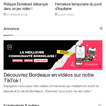
Philippe Etchebest débarque
Fermeture temporaire du pont
dans un jeu vidéo !
d’Aquitaine
27 octobre 2025
14 juin 2023
Annonce
Annonce
Découvrez Bordeaux en vidéos sur notre
TikTok !
Rejoignez-nous pour des vidéos immersives qui mettent en avant la
beauté et la vie de Bordeaux. Abonnez-vous pour ne rien rater !
Ephéméride & météo