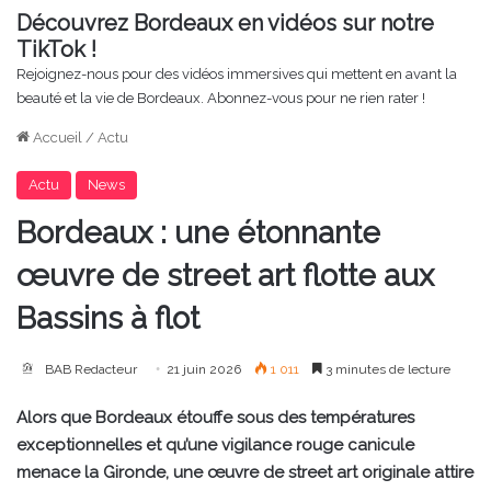
Découvrez Bordeaux en vidéos sur notre
TikTok !
Rejoignez-nous pour des vidéos immersives qui mettent en avant la
beauté et la vie de Bordeaux. Abonnez-vous pour ne rien rater !
Accueil
/
Actu
Actu
News
Bordeaux : une étonnante
œuvre de street art flotte aux
Bassins à flot
BAB Redacteur
21 juin 2026
1 011
3 minutes de lecture
Alors que Bordeaux étouffe sous des températures
exceptionnelles et qu’une vigilance rouge canicule
menace la Gironde, une œuvre de street art originale attire