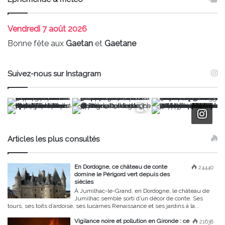
Vendredi
7 août 2026
Bonne fête aux
Gaetan
et
Gaetane
Suivez-nous sur Instagram
Articles les plus consultés
En Dordogne, ce château de conte
24440
domine le Périgord vert depuis des
siècles
À Jumilhac-le-Grand, en Dordogne, le château de
Jumilhac semble sorti d’un décor de conte. Ses
tours, ses toits d’ardoise, ses lucarnes Renaissance et ses jardins à la...
Vigilance noire et pollution en Gironde : ce
21638