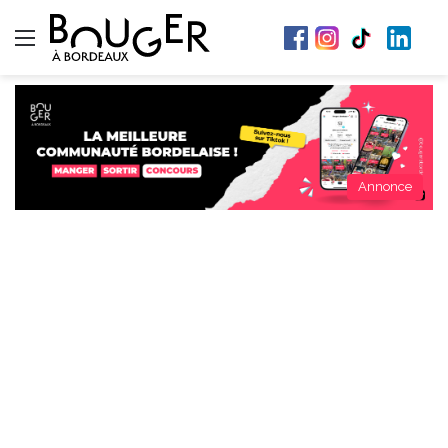
Menu
Annonce