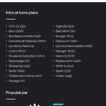
Infos et bons plans
Actu
(4 339)
Agenda
(513)
Bars
(166)
Bien-être
(76)
Bordeaux Insolite
(156)
Bouger
(813)
Concerts et Festivals
(687)
Découvrir
(182)
Les Bons Plans
(4)
Les incontournables
(266)
Loisirs
(810)
Manger
(623)
Musée et Exposition
(280)
News
(5 876)
Reportages
(6)
Restaurants
(446)
Shopping
(255)
Sortir
(2 504)
Sortir
(289)
Sport
(375)
Théâtre et Cinéma
(187)
Visiter
(149)
Voyage
(27)
Propulsé par