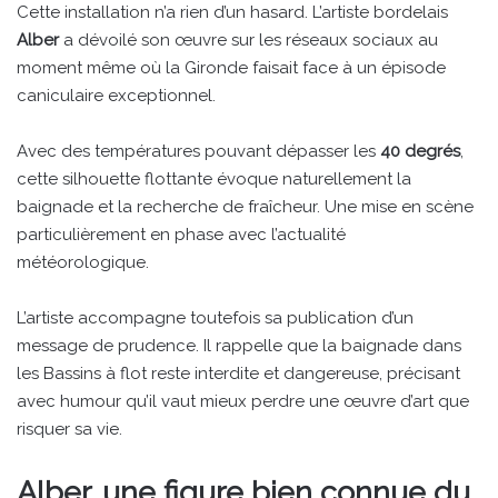
Cette installation n’a rien d’un hasard. L’artiste bordelais
Alber
a dévoilé son œuvre sur les réseaux sociaux au
moment même où la Gironde faisait face à un épisode
caniculaire exceptionnel.
Avec des températures pouvant dépasser les
40 degrés
,
cette silhouette flottante évoque naturellement la
baignade et la recherche de fraîcheur. Une mise en scène
particulièrement en phase avec l’actualité
météorologique.
L’artiste accompagne toutefois sa publication d’un
message de prudence. Il rappelle que la baignade dans
les Bassins à flot reste interdite et dangereuse, précisant
avec humour qu’il vaut mieux perdre une œuvre d’art que
risquer sa vie.
Alber, une figure bien connue du