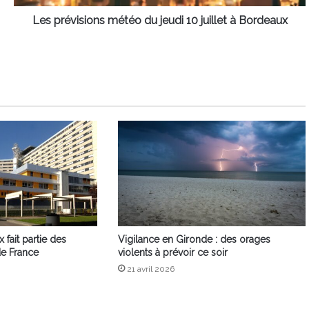
Bordeaux
Les prévisions météo du jeudi 10 juillet à Bordeaux
fait partie des
Vigilance en Gironde : des orages
de France
violents à prévoir ce soir
21 avril 2026