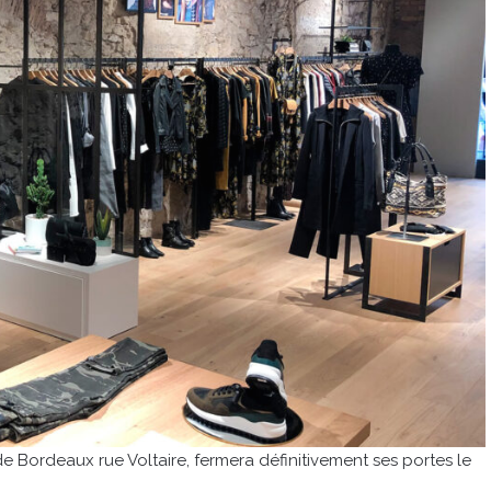
 Bordeaux rue Voltaire, fermera définitivement ses portes le