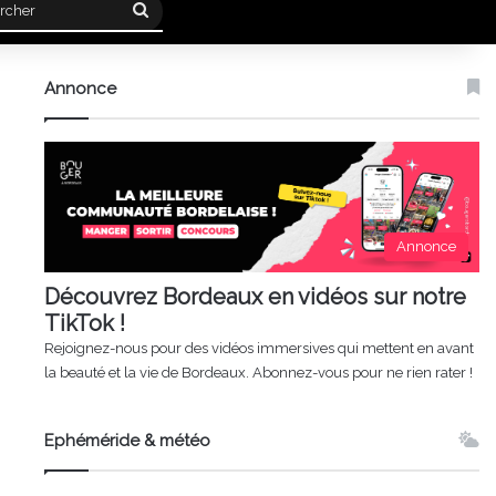
Rechercher
Annonce
Annonce
Découvrez Bordeaux en vidéos sur notre
TikTok !
Rejoignez-nous pour des vidéos immersives qui mettent en avant
la beauté et la vie de Bordeaux. Abonnez-vous pour ne rien rater !
Ephéméride & météo