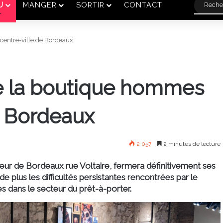
U
MANGER
SORTIR
CONTACT
centre-ville de Bordeaux
de la boutique hommes
e Bordeaux
2 057
2 minutes de lecture
ur de Bordeaux rue Voltaire, fermera définitivement ses
 de plus les difficultés persistantes rencontrées par le
 dans le secteur du prêt-à-porter.