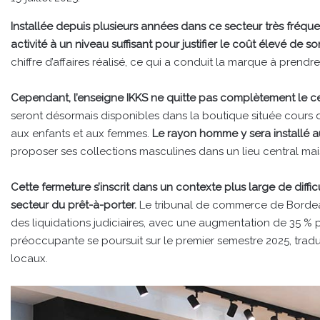
Installée depuis plusieurs années dans ce secteur très fréque
activité à un niveau suffisant pour justifier le coût élevé de so
chiffre d’affaires réalisé, ce qui a conduit la marque à prend
Cependant, l’enseigne IKKS ne quitte pas complètement le c
seront désormais disponibles dans la boutique située cours de
aux enfants et aux femmes.
Le rayon homme y sera installé 
proposer ses collections masculines dans un lieu central m
Cette fermeture s’inscrit dans un contexte plus large de dif
secteur du prêt-à-porter.
Le tribunal de commerce de Bordea
des liquidations judiciaires, avec une augmentation de 35 %
préoccupante se poursuit sur le premier semestre 2025, tr
locaux.