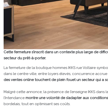
Cette fermeture s’inscrit dans un contexte plus large de dif
secteur du prêt-à-porter.
La fermeture de la boutique hommes IKKS rue Voltaire symbol
dans le centre-ville, entre loyers élevés, concurrence accr
des ventes online touchent de plein fouet un secteur qui a s
Malgré cette annonce, la présence de l’enseigne IKKS dans l
l’Intendance
montre une volonté de s’adapter aux condition
bordelais, tout en optimisant ses coûts.