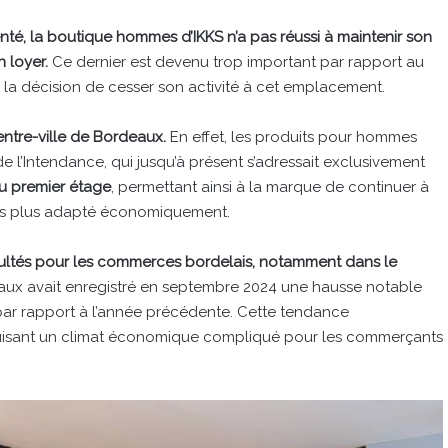
nté, la boutique hommes d’IKKS n’a pas réussi à maintenir son
n loyer.
Ce dernier est devenu trop important par rapport au
re la décision de cesser son activité à cet emplacement.
entre-ville de Bordeaux.
En effet, les produits pour hommes
 l’Intendance, qui jusqu’à présent s’adressait exclusivement
au premier étage
, permettant ainsi à la marque de continuer à
ais plus adapté économiquement.
ficultés pour les commerces bordelais, notamment dans le
ux avait enregistré en septembre 2024 une hausse notable
 par rapport à l’année précédente. Cette tendance
aduisant un climat économique compliqué pour les commerçants