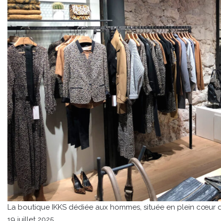
La boutique IKKS dédiée aux hommes, située en plein cœur de
19 juillet 2025.