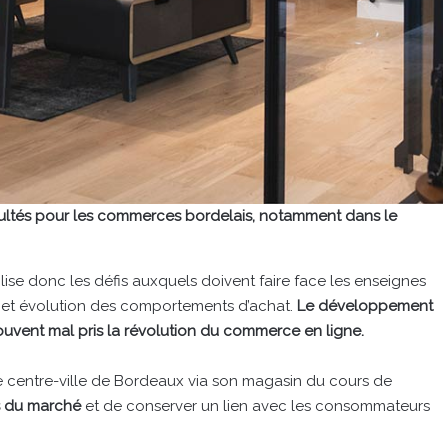
ficultés pour les commerces bordelais, notamment dans le
ise donc les défis auxquels doivent faire face les enseignes
ue et évolution des comportements d’achat.
Le développement
ouvent mal pris la révolution du commerce en ligne.
e centre-ville de Bordeaux via son magasin du cours de
s du marché
et de conserver un lien avec les consommateurs