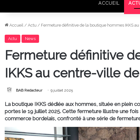
ACCUEIL
ACT
Accueil
/
Actu
/
Fermeture définitive de la boutique hommes IKKS au 
Actu
News
Fermeture définitive 
IKKS au centre-ville d
BAB Redacteur
9 juillet 2025
La boutique IKKS dédiée aux hommes, située en plein cœ
portes le 19 juillet 2025. Cette fermeture illustre une fois
commerce bordelais, confronté à une série de fermetures