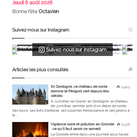
Jeudi
6 août 2026
Bonne fête
Octavien
Suivez-nous sur Instagram
Suivez-nous sur Instagram
Articles les plus consultés
En Dordogne, ce château de conte
24425
domine le Périgord vert depuis des
siècles
À Jumilhac-le-Grand, en Dordogne, le château
de Jumilhac semble sorti d’un décor de conte.
Ses tours, ses toits d’ardoise, ses lucarnes Renaissance et ses jardins à
la...
Vigilance noire et pollution en Gironde
21576
: ce qu’il faut savoir ce samedi
La Gironde entre dans une journée sous haute