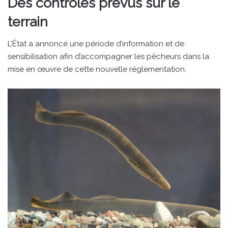
Des contrôles prévus sur le
terrain
L’État a annoncé une période d’information et de
sensibilisation afin d’accompagner les pêcheurs dans la
mise en œuvre de cette nouvelle réglementation.