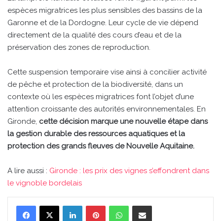
espèces migratrices les plus sensibles des bassins de la
Garonne et de la Dordogne. Leur cycle de vie dépend
directement de la qualité des cours d’eau et de la
préservation des zones de reproduction.
Cette suspension temporaire vise ainsi à concilier activité
de pêche et protection de la biodiversité, dans un
contexte où les espèces migratrices font l’objet d’une
attention croissante des autorités environnementales. En
Gironde,
cette décision marque une nouvelle étape dans
la gestion durable des ressources aquatiques et la
protection des grands fleuves de Nouvelle Aquitaine.
A lire aussi :
Gironde : les prix des vignes s’effondrent dans
le vignoble bordelais
Linkedin
Pinterest
WhatsApp
Partager par email