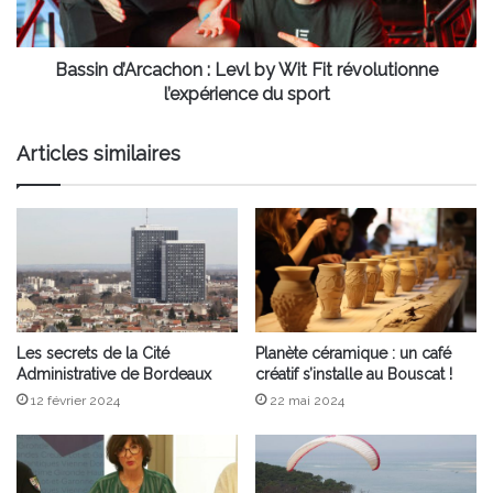
révolutionne
l’expérience
du
Bassin d’Arcachon : Levl by Wit Fit révolutionne
sport
l’expérience du sport
Articles similaires
Les secrets de la Cité
Planète céramique : un café
Administrative de Bordeaux
créatif s’installe au Bouscat !
12 février 2024
22 mai 2024