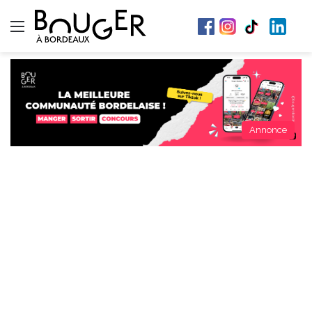
Menu
Annonce