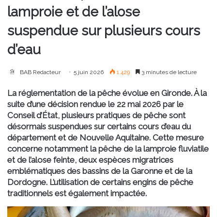
lamproie et de l’alose
suspendue sur plusieurs cours
d’eau
BAB Redacteur
5 juin 2026
1 429
3 minutes de lecture
La réglementation de la pêche évolue en Gironde. À la
suite d’une décision rendue le 22 mai 2026 par le
Conseil d’État, plusieurs pratiques de pêche sont
désormais suspendues sur certains cours d’eau du
département et de Nouvelle Aquitaine. Cette mesure
concerne notamment la pêche de la lamproie fluviatile
et de l’alose feinte, deux espèces migratrices
emblématiques des bassins de la Garonne et de la
Dordogne. L’utilisation de certains engins de pêche
traditionnels est également impactée.