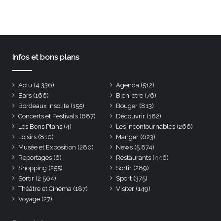
Infos et bons plans
Actu
(4 336)
Agenda
(512)
Bars
(166)
Bien-être
(76)
Bordeaux Insolite
(155)
Bouger
(813)
Concerts et Festivals
(687)
Découvrir
(182)
Les Bons Plans
(4)
Les incontournables
(266)
Loisirs
(810)
Manger
(623)
Musée et Exposition
(280)
News
(5 874)
Reportages
(6)
Restaurants
(446)
Shopping
(255)
Sortir
(289)
Sortir
(2 504)
Sport
(375)
Théâtre et Cinéma
(187)
Visiter
(149)
Voyage
(27)