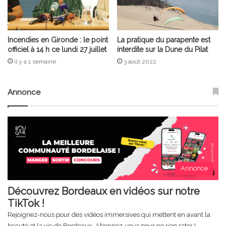
Incendies en Gironde : le point
La pratique du parapente est
officiel à 14 h ce lundi 27 juillet
interdite sur la Dune du Pilat
il y a 1 semaine
3 août 2022
Annonce
Annonce
Découvrez Bordeaux en vidéos sur notre
TikTok !
Rejoignez-nous pour des vidéos immersives qui mettent en avant la
beauté et la vie de Bordeaux. Abonnez-vous pour ne rien rater !