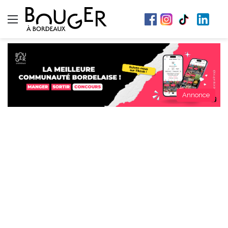
Menu
Annonce