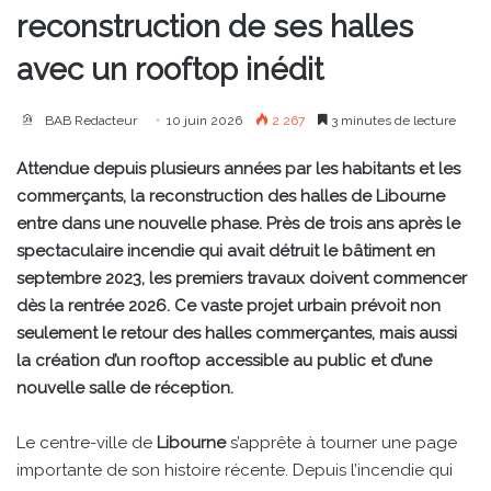
reconstruction de ses halles
avec un rooftop inédit
BAB Redacteur
10 juin 2026
2 267
3 minutes de lecture
Attendue depuis plusieurs années par les habitants et les
commerçants, la reconstruction des halles de Libourne
entre dans une nouvelle phase. Près de trois ans après le
spectaculaire incendie qui avait détruit le bâtiment en
septembre 2023, les premiers travaux doivent commencer
dès la rentrée 2026. Ce vaste projet urbain prévoit non
seulement le retour des halles commerçantes, mais aussi
la création d’un rooftop accessible au public et d’une
nouvelle salle de réception.
Le centre-ville de
Libourne
s’apprête à tourner une page
importante de son histoire récente. Depuis l’incendie qui