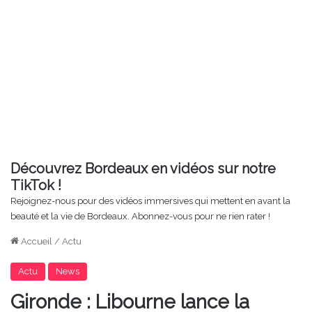
Découvrez Bordeaux en vidéos sur notre
TikTok !
Rejoignez-nous pour des vidéos immersives qui mettent en avant la
beauté et la vie de Bordeaux. Abonnez-vous pour ne rien rater !
Accueil
/
Actu
Actu
News
Gironde : Libourne lance la