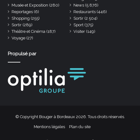
Musée et Exposition
(280)
News
(5 876)
Reportages
(6)
Restaurants
(446)
Shopping
(255)
Sortir
(2 504)
Sortir
(289)
Sport
(375)
Théâtre et Cinéma
(187)
Visiter
(149)
Voyage
(27)
Propulsé par
© Copyright Bouger à Bordeaux 2026. Tous droits réservés.
Mentions légales
Plan du site