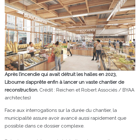
Après l’incendie qui avait détruit les halles en 2023,
Libourne s’apprête enfin à lancer un vaste chantier de
reconstruction.
Crédit : Reichen et Robert Associés / BYAA
architectes)
Face aux interrogations sur la durée du chantier, la
municipalité assure avoir avancé aussi rapidement que
possible dans ce dossier complexe.