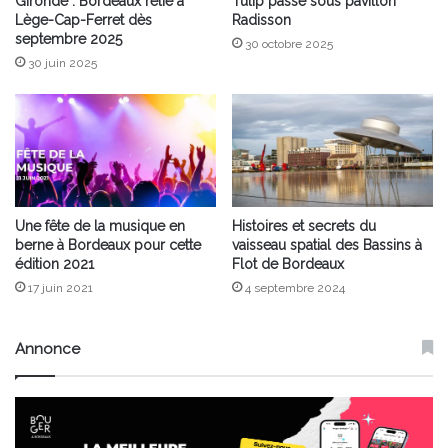
Gironde : Bordeaux relié à
Tulip passe sous pavillon
Lège-Cap-Ferret dès
Radisson
septembre 2025
30 octobre 2025
30 juin 2025
Une fête de la musique en
Histoires et secrets du
berne à Bordeaux pour cette
vaisseau spatial des Bassins à
édition 2021
Flot de Bordeaux
17 juin 2021
4 septembre 2024
Annonce